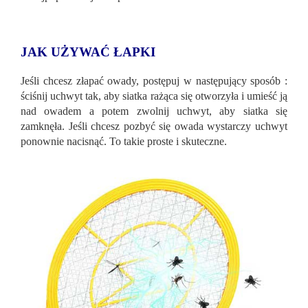
JAK UŻYWAĆ ŁAPKI
Jeśli chcesz złapać owady, postępuj w następujący sposób :
ściśnij uchwyt tak, aby siatka rażąca się otworzyła i umieść ją
nad owadem a potem zwolnij uchwyt, aby siatka się
zamknęła. Jeśli chcesz pozbyć się owada wystarczy uchwyt
ponownie nacisnąć. To takie proste i skuteczne.