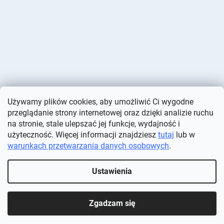
Używamy plików cookies, aby umożliwić Ci wygodne
przeglądanie strony internetowej oraz dzięki analizie ruchu
na stronie, stale ulepszać jej funkcje, wydajność i
użyteczność. Więcej informacji znajdziesz
tutaj
lub w
warunkach przetwarzania danych osobowych
.
Opracował Shoptet
Ustawienia
Copyright 2026
Deminas
. Wszystkie prawa zastrzeżone.
Edytuj
ustawienia plików cookie
Zgadzam się