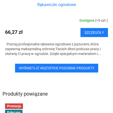
Rękawiczki ogrodowe
Dostępne
(>5 szt.)
66,27 zł
SZCZEGÓŁY
Poznaj profesjonalne rękawice ogrodowe z pazurami, które
zapewnią maksymalną ochronę Twoich dłoni podczas pracy i
ułatwią Ci pracę w ogrodzie. Dzięki specjalnym materiałom i...
WYŚWIETLIĆ WSZYSTKIE PODOBNE PRODUKTY
Produkty powiązane
Promocja
Polecane