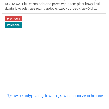
DOSTAWĄ. Skuteczna ochrona przeciw ptakom plastikowy kruk
działa jako odstraszacz na gołębie, szpaki, drozdy, jaskółki i...
Promocja
Polecane
Rękawice antyprzecięciowe - rękawice robocze ochronne