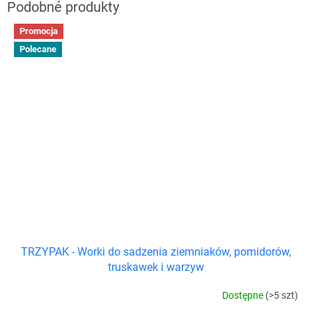
Promocja
Polecane
TRZYPAK - Worki do sadzenia ziemniaków, pomidorów,
truskawek i warzyw
Dostępne
(>5 szt)