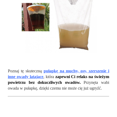
Poznaj tę skuteczną
pułapkę na muchy, osy, szerszenie i
inne owady latające
, która
zapewni Ci relaks na świeżym
powietrzu bez dokuczliwych owadów.
Przynęta wabi
owada w pułapkę, dzięki czemu nie może cię już ugryźć.