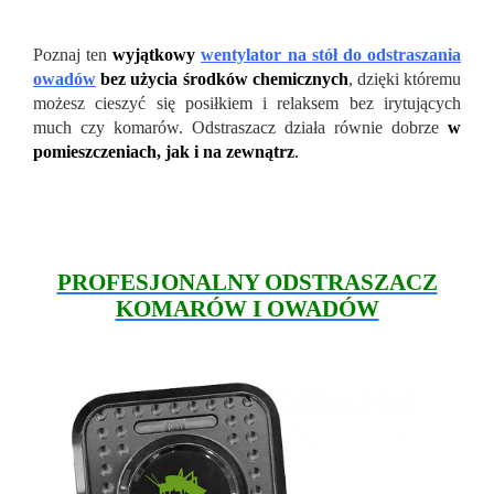
Poznaj ten
wyjątkowy
wentylator na stół do odstraszania
owadów
bez użycia środków chemicznych
, dzięki któremu
możesz cieszyć się posiłkiem i relaksem bez irytujących
much czy komarów. Odstraszacz działa równie dobrze
w
pomieszczeniach, jak i na zewnątrz
.
PROFESJONALNY ODSTRASZACZ
KOMARÓW I OWADÓW