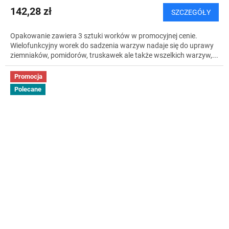
142,28 zł
SZCZEGÓŁY
Opakowanie zawiera 3 sztuki worków w promocyjnej cenie.
Wielofunkcyjny worek do sadzenia warzyw nadaje się do uprawy
ziemniaków, pomidorów, truskawek ale także wszelkich warzyw,...
Promocja
Polecane