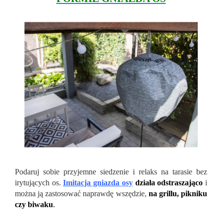
Podaruj sobie przyjemne siedzenie i relaks na tarasie bez
irytujących os.
Imitacja gniazda osy
działa odstraszająco
i
można ją zastosować naprawdę wszędzie,
na grillu, pikniku
czy biwaku
.