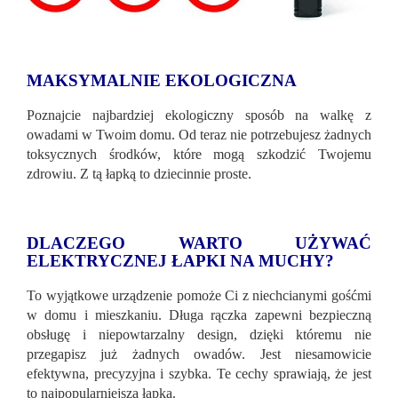
MAKSYMALNIE EKOLOGICZNA
Poznajcie najbardziej ekologiczny sposób na walkę z
owadami w Twoim domu. Od teraz nie potrzebujesz żadnych
toksycznych środków, które mogą szkodzić Twojemu
zdrowiu. Z tą łapką to dziecinnie proste.
DLACZEGO WARTO UŻYWAĆ
ELEKTRYCZNEJ ŁAPKI NA MUCHY?
To wyjątkowe urządzenie pomoże Ci z niechcianymi gośćmi
w domu i mieszkaniu. Długa rączka zapewni bezpieczną
obsługę i niepowtarzalny design, dzięki któremu nie
przegapisz już żadnych owadów. Jest niesamowicie
efektywna, precyzyjna i szybka. Te cechy sprawiają, że jest
to najpopularniejsza łapka.