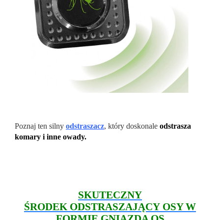
Poznaj ten silny
odstraszacz
, który doskonale
odstrasza
komary i inne owady.
SKUTECZNY
ŚRODEK ODSTRASZAJĄCY OSY W
FORMIE GNIAZDA OS