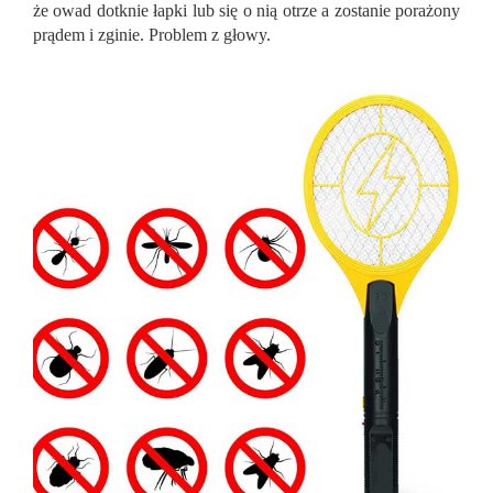
że owad dotknie łapki lub się o nią otrze a zostanie porażony
prądem i zginie. Problem z głowy.