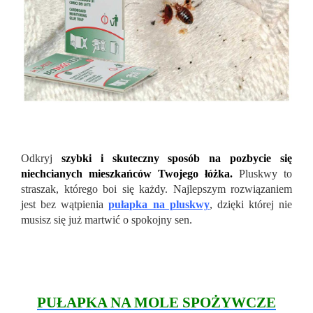
Odkryj
szybki i skuteczny sposób na pozbycie się
niechcianych mieszkańc
ów Twojego łóżka.
Pluskwy to
straszak, którego boi się każdy. Najlepszym rozwiązaniem
jest bez wątpienia
pułapka na pluskwy
, dzięki której nie
musisz się już martwić o spokojny sen.
PUŁAPKA NA MOLE SPOŻYWCZE