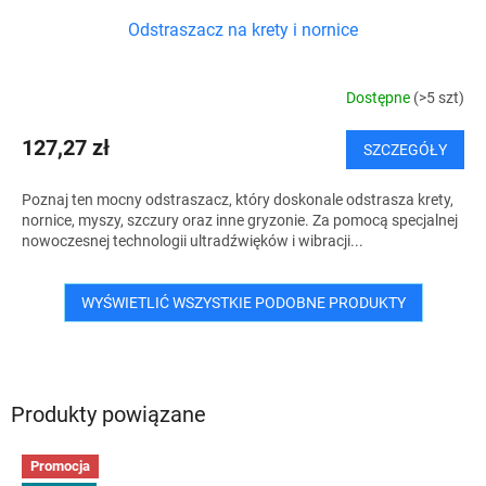
Odstraszacz na krety i nornice
Dostępne
(>5 szt)
127,27 zł
SZCZEGÓŁY
Poznaj ten mocny odstraszacz, który doskonale odstrasza krety,
nornice, myszy, szczury oraz inne gryzonie. Za pomocą specjalnej
nowoczesnej technologii ultradźwięków i wibracji...
WYŚWIETLIĆ WSZYSTKIE PODOBNE PRODUKTY
Produkty powiązane
Promocja