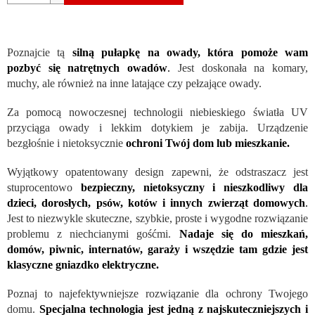
Poznajcie tą
silną pułapkę na owady, która pomoże wam
pozbyć się natrętnych owadów
.
Jest doskonała na komary,
muchy, ale również na inne latające czy pełzające owady.
Za pomocą nowoczesnej technologii niebieskiego światła UV
przyciąga owady i lekkim dotykiem je zabija. Urządzenie
bezgłośnie i nietoksycznie
ochroni Twój dom lub mieszkanie.
Wyjątkowy opatentowany design zapewni, że odstraszacz jest
stuprocentowo
bezpieczny, nietoksyczny i nieszkodliwy dla
dzieci, dorosłych, psów, kotów i innych zwierząt domowych
.
Jest to niezwykle skuteczne, szybkie, proste i wygodne rozwiązanie
problemu z niechcianymi gośćmi.
Nadaje się do mieszkań,
domów, piwnic, internatów, garaży i wszędzie tam gdzie jest
klasyczne gniazdko elektryczne.
Poznaj to najefektywniejsze rozwiązanie dla ochrony Twojego
domu.
Specjalna technologia jest jedną z najskuteczniejszych i