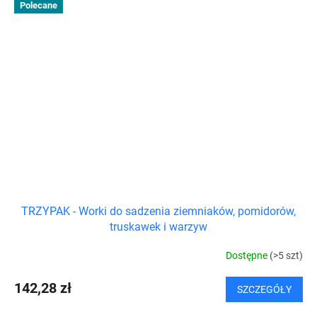
Polecane
TRZYPAK - Worki do sadzenia ziemniaków, pomidorów,
truskawek i warzyw
Dostępne
(>5 szt)
142,28 zł
SZCZEGÓŁY