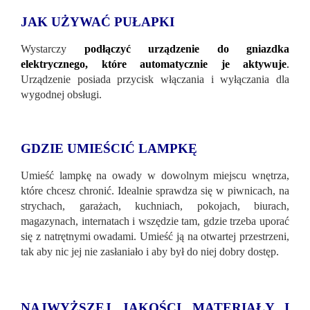
JAK UŻYWAĆ PUŁAPKI
Wystarczy
podłączyć urządzenie do gniazdka
elektrycznego, które automatycznie je aktywuje
.
Urządzenie posiada przycisk włączania i wyłączania dla
wygodnej obsługi.
GDZIE UMIEŚCIĆ LAMPKĘ
Umieść lampkę na owady w dowolnym miejscu wnętrza,
które chcesz chronić. Idealnie sprawdza się w piwnicach, na
strychach, garażach, kuchniach, pokojach, biurach,
magazynach, internatach i wszędzie tam, gdzie trzeba uporać
się z natrętnymi owadami. Umieść ją na otwartej przestrzeni,
tak aby nic jej nie zasłaniało i aby był do niej dobry dostęp.
NAJWYŻSZEJ JAKOŚCI MATERIAŁY I