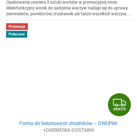
Opakowanie zawiera 3 sztuki worków w promocyjnej cenie.
Wielofunkcyjny worek do sadzenia warzyw nadaje się do uprawy
ziemniaków, pomidorów, truskawek ale także wszelkich warzyw,...
Promocja
Polecane
G
GRATIS
R
Forma do betonowych chodników – DWUPAK
A
+DARMOWA DOSTAWA