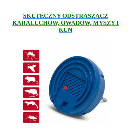
SKUTECZNY ODSTRASZACZ
KARALUCHÓW, OWADÓW, MYSZY I
KUN