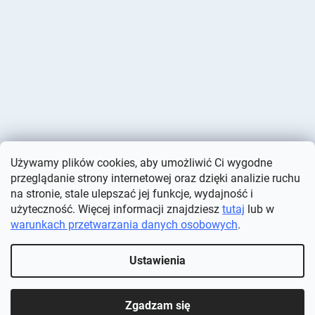
Używamy plików cookies, aby umożliwić Ci wygodne
przeglądanie strony internetowej oraz dzięki analizie ruchu
na stronie, stale ulepszać jej funkcje, wydajność i
użyteczność. Więcej informacji znajdziesz
tutaj
lub w
warunkach przetwarzania danych osobowych
.
Opracował Shoptet
Ustawienia
Copyright 2026
Deminas
. Wszystkie prawa zastrzeżone.
Edytuj
ustawienia plików cookie
Zgadzam się