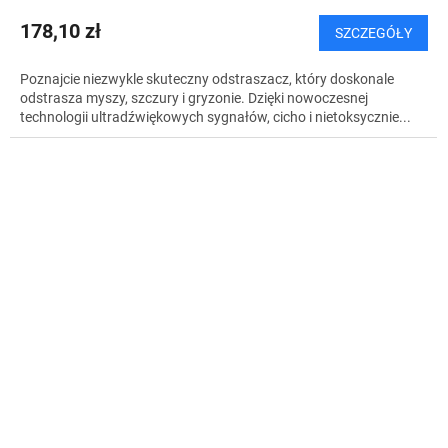
178,10 zł
SZCZEGÓŁY
Poznajcie niezwykle skuteczny odstraszacz, który doskonale
odstrasza myszy, szczury i gryzonie. Dzięki nowoczesnej
technologii ultradźwiękowych sygnałów, cicho i nietoksycznie...