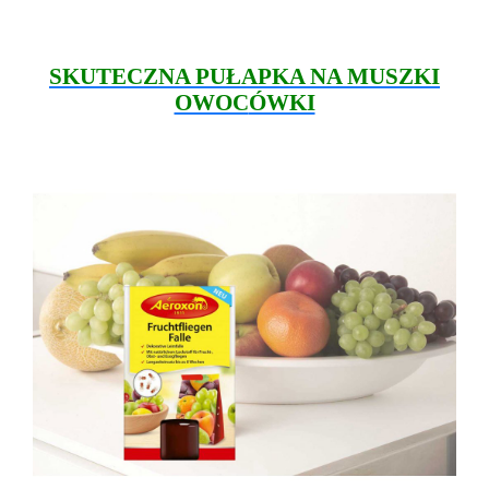
SKUTECZNA PUŁAPKA NA MUSZKI
OWOC
ÓWKI