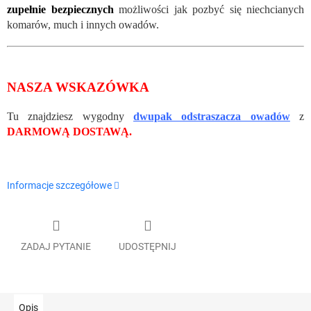
zupełnie bezpiecznych
możliwości jak pozbyć się niechcianych
komarów, much i innych owadów.
NASZA WSKAZÓWKA
Tu znajdziesz wygodny
dwupak odstraszacza owadów
z
DARMOWĄ DOSTAWĄ.
Informacje szczegółowe
ZADAJ PYTANIE
UDOSTĘPNIJ
Opis