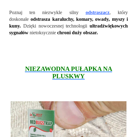
Poznaj ten niezwykle silny
odstraszacz
, który
doskonale
odstrasza karaluchy, komary, owady, myszy i
kuny.
Dzięki nowoczesnej technologii
ultradźwiękowych
sygnałów
nietoksycznie
chroni duży obszar.
NIEZAWODNA PUŁAPKA NA
PLUSKWY