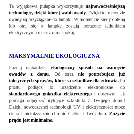
Ta wyjątkowa pułapka wykorzystuje
najnowocześniejszą
technologię, dzięki której wabi owady.
Dzięki tej metodzie
owady są przyciągane do lampki. W momencie kiedy dotkną
lub otrą się o lampkę zostają porażone ładunkiem
elektrycznym i masz z nimi spokój.
MAKSYMALNIE EKOLOGICZNA
Poznaj najbardziej
ekologiczny sposób na usunięcie
owadów z domu
.
Od teraz
n
ie potrzebujesz już
toksycznych sprayów, które są szkodliwe dla zdrowia.
Po
prostu podłącz to urządzenie elektroniczne do
standardowego gniazdka elektrycznego
i obserwuj, jak
pomaga odpędzać irytujące szkodniki z Twojego domu!
Dzięki nowoczesnej technologii UV i elektryczności może
cicho i nietoksycznie chronić Ciebie i Twój dom.
Zużycie
prądu jest minimalne
.