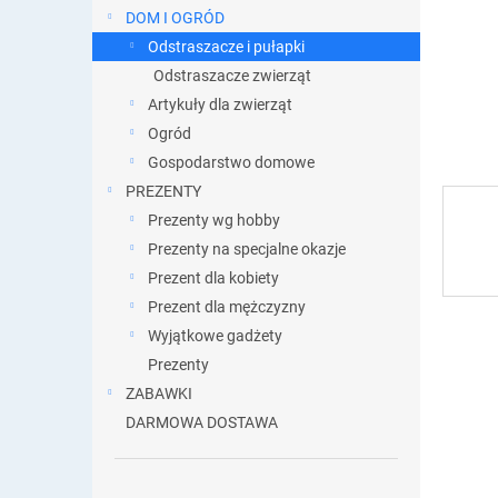
DOM I OGRÓD
Odstraszacze i pułapki
Odstraszacze zwierząt
Artykuły dla zwierząt
Ogród
Gospodarstwo domowe
PREZENTY
Prezenty wg hobby
Prezenty na specjalne okazje
Prezent dla kobiety
Prezent dla mężczyzny
Wyjątkowe gadżety
Prezenty
ZABAWKI
DARMOWA DOSTAWA