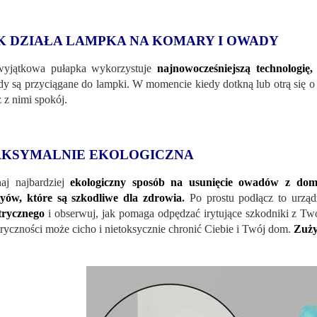
K DZIAŁA LAMPKA NA KOMARY I OWADY
wyjątkowa pułapka wykorzystuje
najnowocześniejszą technologię
y są przyciągane do lampki. W momencie kiedy dotkną lub otrą się o
 z nimi spokój.
KSYMALNIE EKOLOGICZNA
aj najbardziej
ekologiczny sposób na usunięcie owadów z do
yów, które są szkodliwe dla zdrowia
.
Po prostu podłącz to urząd
trycznego
i obserwuj, jak pomaga odpędzać irytujące szkodniki z T
tryczności może cicho i nietoksycznie chronić Ciebie i Twój dom.
Zuży