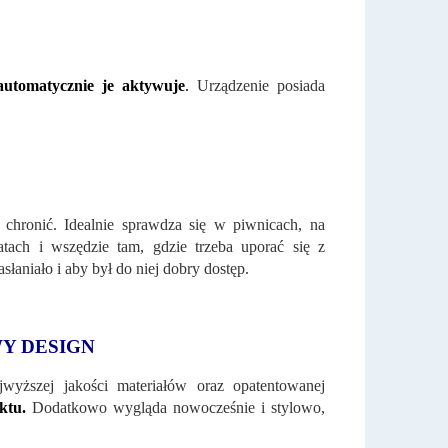
automatycznie je aktywuje
.
Urządzenie posiada
hronić. Idealnie sprawdza się w piwnicach, na
atach i wszędzie tam, gdzie trzeba uporać się z
asłaniało i aby był do niej dobry dostęp.
Y DESIGN
wyższej jakości materiałów oraz opatentowanej
uktu.
Dodatkowo wygląda nowocześnie i stylowo,