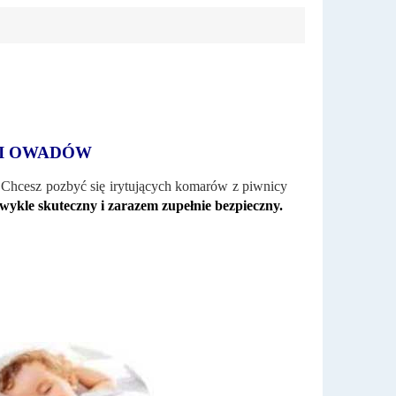
 I OWADÓW
 Chcesz pozbyć się irytujących komarów z piwnicy
wykle skuteczny i zarazem zupełnie bezpieczny.