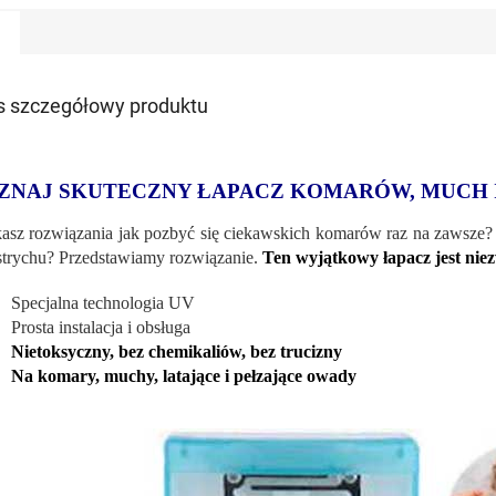
s szczegółowy produktu
ZNAJ SKUTECZNY ŁAPACZ KOMARÓW, MUCH
asz rozwiązania jak pozbyć się ciekawskich komarów raz na zawsze?
strychu? Przedstawiamy rozwiązanie.
Ten wyjątkowy łapacz jest niez
Specjalna technologia UV
Prosta instalacja i obsługa
Nietoksyczny, bez chemikaliów, bez trucizny
Na komary, muchy, latające i pełzające owady