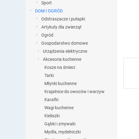
y
Sport
DOM I OGRÓD
Odstraszacze i pułapki
Artykuły dla zwierząt
Ogród
Gospodarstwo domowe
Urządzenia elektryczne
Akcesoria kuchenne
Kosze na śmieci
Tarki
Młynki kuchenne
Krajalnice do owoców i warzyw
Karafki
Wagi kuchenne
Kieliszki
Gąbki i zmywaki
Mydła, mydelniczki