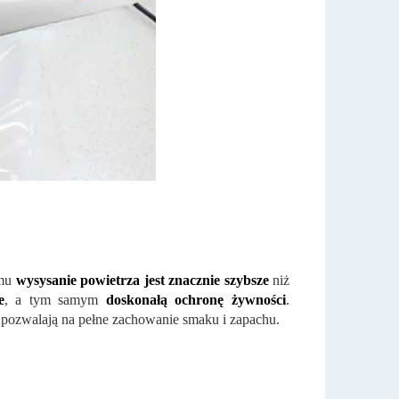
emu
wysysanie powietrza jest znacznie szybsze
niż
e
, a tym samym
doskonałą ochronę żywności
.
, pozwalają na pełne zachowanie smaku i zapachu.