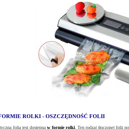
FORMIE ROLKI - OSZCZĘDNOŚĆ FOLII
tyczna folia jest dostępna
w formie rolki
. Ten rodzaj tłoczonej folii 