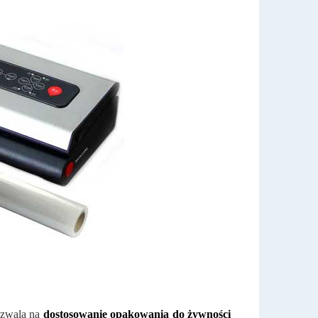
pozwala na
dostosowanie opakowania do żywności