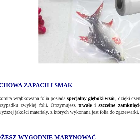
CHOWA ZAPACH I SMAK
omita wrąbkowana folia posiada
specjalny głęboki wzór
, dzięki cz
zypadku zwykłej folii. Otrzymujesz
trwałe i szczelne zamknięci
yższej jakości materiały, z których wykonana jest folia do zgrzewarki
ŻESZ WYGODNIE MARYNOWAĆ