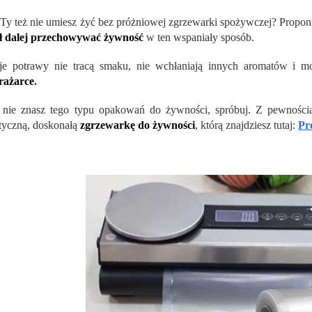
Ty też nie umiesz żyć bez próżniowej zgrzewarki spożywczej? Proponu
ł dalej przechowywać żywność
w ten wspaniały sposób.
e potrawy nie tracą smaku, nie wchłaniają innych aromatów i 
rażarce
.
i nie znasz tego typu opakowań do żywności, spróbuj. Z pewnośc
tyczną, doskonałą
zgrzewarkę do żywności
, którą znajdziesz tutaj:
Pr