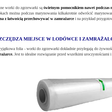
lne worki do zgrzewarki są
świetnym pomocnikiem nawet podczas
bkach można podczas marynowania kilkakrotnie odwrócić marynowan
na z łatwością przechowywać w zamrażarce
i na przykład przygotowa
ZCZĘDZA MIEJSCE W LODÓWCE I ZAMRAŻAL
yjątkowa folia - worki do zgrzewarki dokładnie przylegają do żywnoś
rażarce
.
Jest to idealne rozwiązanie przed wszelkimi uroczystościami 