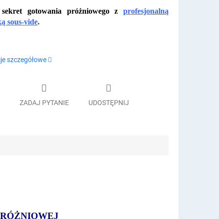
sekret gotowania próżniowego z
profesjonalną
ą sous-vide
.
je szczegółowe
ZADAJ PYTANIE
UDOSTĘPNIJ
PRÓŻNIOWEJ