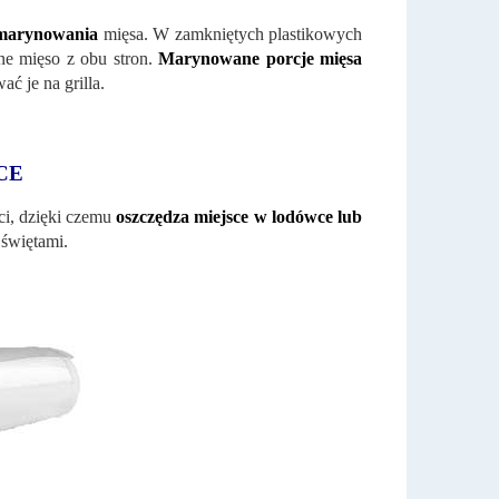
 marynowania
mięsa. W zamkniętych plastikowych
e mięso z obu stron.
Marynowane porcje mięsa
ć je na grilla.
CE
ci, dzięki czemu
oszczędza miejsce w lodówce lub
i świętami.