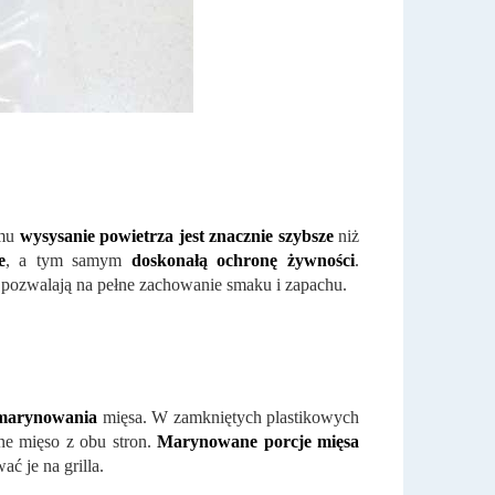
emu
wysysanie powietrza jest znacznie szybsze
niż
e
, a tym samym
doskonałą ochronę żywności
.
, pozwalają na pełne zachowanie smaku i zapachu.
 marynowania
mięsa. W zamkniętych plastikowych
e mięso z obu stron.
Marynowane porcje mięsa
ć je na grilla.