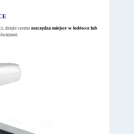
CE
ci, dzięki czemu
oszczędza miejsce w lodówce lub
i świętami.