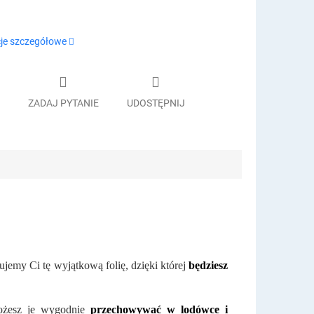
je szczegółowe
ZADAJ PYTANIE
UDOSTĘPNIJ
jemy Ci tę wyjątkową folię, dzięki której
będziesz
możesz je wygodnie
przechowywać w lodówce i