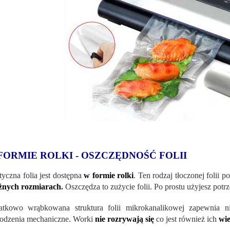
FORMIE ROLKI - OSZCZĘDNOŚĆ FOLII
tyczna folia jest dostępna
w formie rolki
. Ten rodzaj tłoczonej folii 
żnych rozmiarach
.
Oszczędza to zużycie folii. Po prostu użyjesz potrz
atkowo wrąbkowana struktura folii mikrokanalikowej zapewnia 
odzenia mechaniczne. Worki
nie rozrywają się
co jest również ich
wie