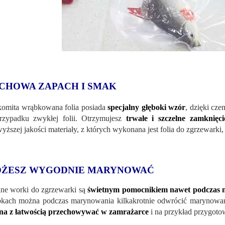
CHOWA ZAPACH I SMAK
omita wrąbkowana folia posiada
specjalny głęboki wzór
, dzięki cz
zypadku zwykłej folii. Otrzymujesz
trwałe i szczelne zamknięci
yższej jakości materiały, z których wykonana jest folia do zgrzewarki
ŻESZ WYGODNIE MARYNOWAĆ
lne worki do zgrzewarki są
świetnym pomocnikiem nawet podczas
bkach można podczas marynowania kilkakrotnie odwrócić marynowan
na z łatwością przechowywać w zamrażarce
i na przykład przygotowa