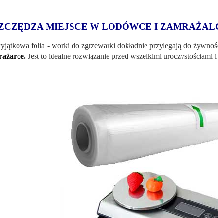
ZCZĘDZA MIEJSCE W LODÓWCE I ZAMRAŻAL
yjątkowa folia - worki do zgrzewarki dokładnie przylegają do żywnoś
rażarce
.
Jest to idealne rozwiązanie przed wszelkimi uroczystościami 