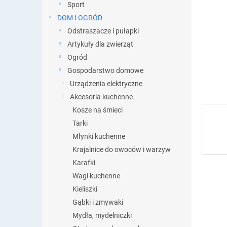
y
Sport
DOM I OGRÓD
Odstraszacze i pułapki
Artykuły dla zwierząt
Ogród
Gospodarstwo domowe
Urządzenia elektryczne
Akcesoria kuchenne
Kosze na śmieci
Tarki
Młynki kuchenne
Krajalnice do owoców i warzyw
Karafki
Wagi kuchenne
Kieliszki
Gąbki i zmywaki
Mydła, mydelniczki