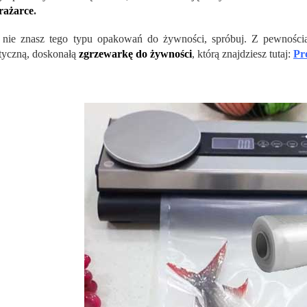
rażarce
.
i nie znasz tego typu opakowań do żywności, spróbuj. Z pewnośc
tyczną, doskonałą
zgrzewarkę do żywności
, którą znajdziesz tutaj:
Pr