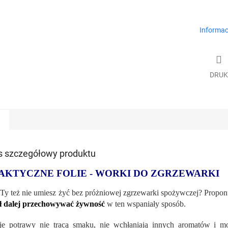
Informac
DRUK
s szczegółowy produktu
AKTYCZNE FOLIE - WORKI DO ZGRZEWARKI
Ty też nie umiesz żyć bez próżniowej zgrzewarki spożywczej? Proponu
ł dalej przechowywać żywność
w ten wspaniały sposób.
e potrawy nie tracą smaku, nie wchłaniają innych aromatów i 