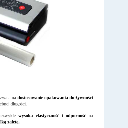
pozwala na
dostosowanie opakowania do żywności
ebnej długości.
niezwykle
wysoką elastyczność i odporność
na
lką zaletą
.