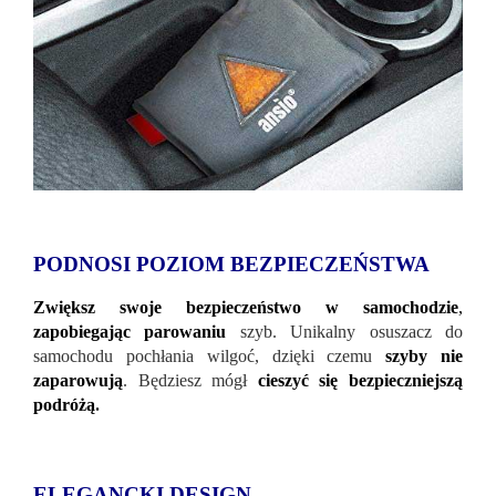
PODNOSI POZIOM BEZPIECZEŃSTWA
Zwiększ swoje bezpieczeństwo w samochodzie
,
zapobiegając parowaniu
szyb. Unikalny osuszacz do
samochodu pochłania wilgoć, dzięki czemu
szyby nie
zaparowują
. Będziesz mógł
cieszyć się bezpieczniejszą
podróżą
.
ELEGANCKI DESIGN