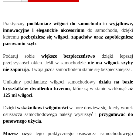
Praktyczny
pochłaniacz wilgoci do samochodu
to
wyjątkowe,
innowacyjne i eleganckie akcesorium
do samochodu, dzięki
któremu
pozbędziesz się wilgoci, zapachów oraz zapobiegniesz
parowaniu szyb
.
Podaruj sobie
większe bezpieczeństwo
dzięki lepszej
przejrzystości okien. Jeśli w samochodzie
nie ma wilgoci, szyby
nie zaparują
. Twoja jazda samochodem stanie się bezpieczniejsza.
Unikalny pochłaniacz wilgoci samochodowy
działa na bazie
kryształków dwutlenku krzemu
, które są w stanie wchłonąć
aż
125 ml wilgoci
.
Dzięki
wskaźnikowi wilgotności
w porę dowiesz się, kiedy worek
osuszacza samochodowego należy wysuszyć i
przygotować do
ponownego użycia
.
Możesz użyć
tego praktycznego osuszacza samochodowego