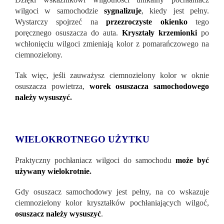
wilgoci w samochodzie
sygnalizuje
, kiedy jest pełny.
Wystarczy spojrzeć na
przezroczyste okienko
tego
poręcznego osuszacza do auta.
Kryształy krzemionki
po
wchłonięciu wilgoci zmieniają kolor z pomarańczowego na
ciemnozielony.
Tak więc, jeśli zauważysz ciemnozielony kolor w oknie
osuszacza powietrza,
worek osuszacza samochodowego
należy wysuszyć
.
WIELOKROTNEGO UŻYTKU
Praktyczny pochłaniacz wilgoci do samochodu
może być
używany wielokrotnie
.
Gdy osuszacz samochodowy jest pełny, na co wskazuje
ciemnozielony kolor kryształków pochłaniających wilgoć,
osuszacz należy wysuszyć
.