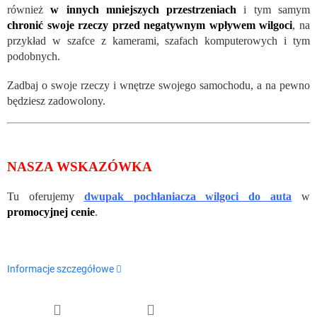
również
w innych mniejszych przestrzeniach
i tym samym
chronić swoje rzeczy przed negatywnym wpływem wilgoci
, na
przykład w szafce z kamerami, szafach komputerowych i tym
podobnych.
Zadbaj o swoje rzeczy i wnętrze swojego samochodu, a na pewno
będziesz zadowolony.
NASZA WSKAZÓWKA
Tu oferujemy
dwupak pochłaniacza wilgoci do auta
w
promocyjnej cenie
.
Informacje szczegółowe