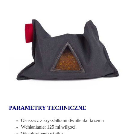
PARAMETRY TECHNICZNE
Osuszacz z kryształkami dwutlenku krzemu
Wchłanianie: 125 ml wilgoci
Wielokrotnego użytku