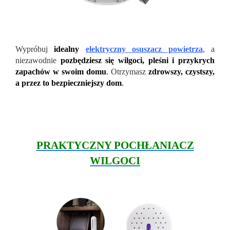
Wypróbuj
idealny
elektryczny osuszacz powietrza
, a
niezawodnie
pozbędziesz się wilgoci, pleśni i przykrych
zapachów w swoim domu
.
Otrzymasz
zdrowszy, czystszy,
a przez to bezpieczniejszy dom
.
PRAKTYCZNY POCHŁANIACZ
WILGOCI