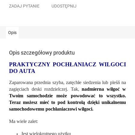
ZADAJ PYTANIE
UDOSTĘPNIJ
Opis
Opis szczegółowy produktu
PRAKTYCZNY POCHŁANIACZ WILGOCI
DO AUTA
Zaparowana przednia szyba, zatęchłe siedzenia lub pleśń na
zagięciach deski rozdzielczej. Tak,
nadmierna wilgoć w
Twoim samochodzie może powodować to wszystko.
Teraz możesz mieć to pod kontrolą dzięki unikalnemu
samochodowemu pochłaniaczowi wilgoci
.
Ma wiele zalet:
Jest wielokrotnego użytku