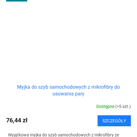
Myjka do szyb samochodowych z mikrofibry do
usuwania pary
Dostępne
(>5 szt.)
76,44 zł
SZCZEGÓŁY
Wyjątkowa myjka do szyb samochodowych z mikrofibry ze