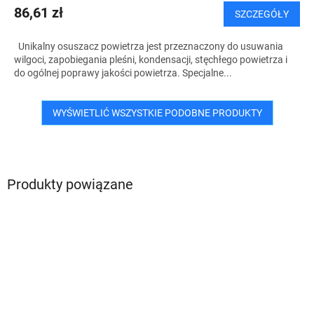
86,61 zł
SZCZEGÓŁY
Unikalny osuszacz powietrza jest przeznaczony do usuwania
wilgoci, zapobiegania pleśni, kondensacji, stęchłego powietrza i
do ogólnej poprawy jakości powietrza. Specjalne...
WYŚWIETLIĆ WSZYSTKIE PODOBNE PRODUKTY
Produkty powiązane