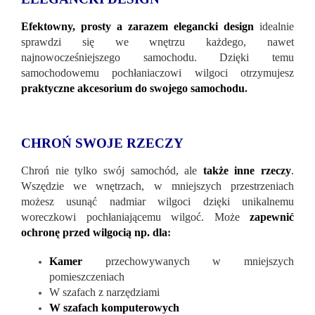
Efektowny, prosty a zarazem elegancki design
idealnie
sprawdzi się we wnętrzu każdego, nawet
najnowocześniejszego samochodu. Dzięki temu
samochodowemu pochłaniaczowi wilgoci otrzymujesz
praktyczne akcesorium do swojego samochodu
.
CHROŃ SWOJE RZECZY
Chroń nie tylko swój samochód, ale
także inne rzeczy
.
Wszędzie we wnętrzach, w mniejszych przestrzeniach
możesz usunąć nadmiar wilgoci dzięki unikalnemu
woreczkowi pochłaniającemu wilgoć. Może
zapewnić
ochronę przed wilgocią np. dla
:
Kamer
przechowywanych w mniejszych
pomieszczeniach
W szafach z narzędziami
W szafach komputerowych