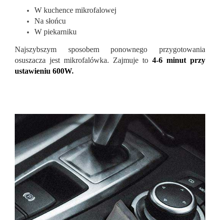
W kuchence mikrofalowej
Na słońcu
W piekarniku
Najszybszym sposobem ponownego przygotowania
osuszacza jest mikrofalówka. Zajmuje to
4-6 minut przy
ustawieniu 600W
.