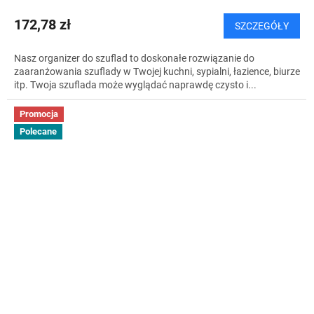
172,78 zł
SZCZEGÓŁY
Nasz organizer do szuflad to doskonałe rozwiązanie do
zaaranżowania szuflady w Twojej kuchni, sypialni, łazience, biurze
itp. Twoja szuflada może wyglądać naprawdę czysto i...
Promocja
Polecane