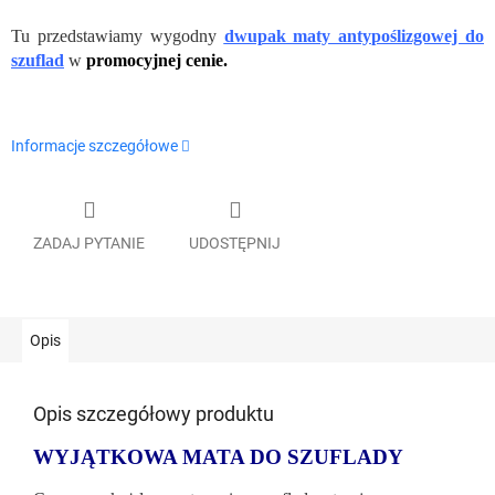
Tu przedstawiamy wygodny
dwupak maty antypoślizgowej do
szuflad
w
promocyjnej cenie.
Informacje szczegółowe
ZADAJ PYTANIE
UDOSTĘPNIJ
Opis
Opis szczegółowy produktu
WYJĄTKOWA MATA DO SZUFLADY