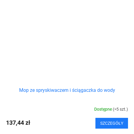
Mop ze spryskiwaczem i ściągaczka do wody
Dostępne
(>5 szt.)
137,44 zł
SZCZEGÓŁY