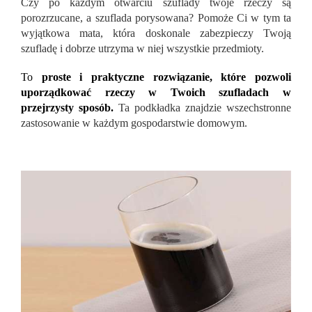
Czy po każdym otwarciu szuflady twoje rzeczy są
porozrzucane, a szuflada porysowana? Pomoże Ci w tym ta
wyjątkowa mata, która doskonale zabezpieczy Twoją
szufladę i dobrze utrzyma w niej wszystkie przedmioty.
To
proste i praktyczne rozwiązanie, które pozwoli
uporządkować rzeczy w Twoich szufladach w
przejrzysty sposób.
Ta podkładka znajdzie wszechstronne
zastosowanie w każdym gospodarstwie domowym.