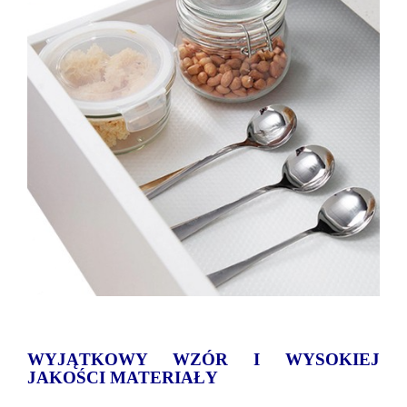
WYJĄTKOWY WZÓR I WYSOKIEJ
JAKOŚCI MATERIAŁY