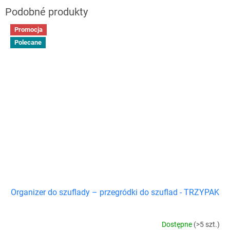
Promocja
Polecane
Organizer do szuflady – przegródki do szuflad - TRZYPAK
Dostępne
(>5 szt.)