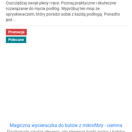
Oszczędzaj swoje plecy i ręce. Poznaj praktyczne i skuteczne
rozwiązanie do mycia podłóg. Wypróbuj ten mop ze
spryskiwaczem, który poradzi sobie z każdą podłogą. Ponadto
jest...
Promocja
Polecane
Magiczna wycieraczka do butów z mikrofibry - ciemna
Doskonale czyści obuwie, ale również łapki psów i kotów