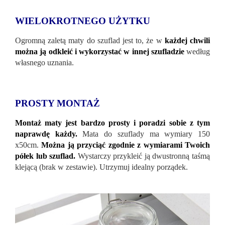
WIELOKROTNEGO UŻYTKU
Ogromną zaletą maty do szuflad jest to, że w
każdej chwili
można ją odkleić i wykorzystać w innej szufladzie
według
własnego uznania.
PROSTY MONTAŻ
Montaż maty jest bardzo prosty i poradzi sobie z tym
naprawdę każdy.
Mata do szuflady ma wymiary 150
x50cm.
Można ją przyciąć zgodnie z wymiarami Twoich
półek lub szuflad.
Wystarczy przykleić ją dwustronną taśmą
klejącą (brak w zestawie). Utrzymuj idealny porządek.