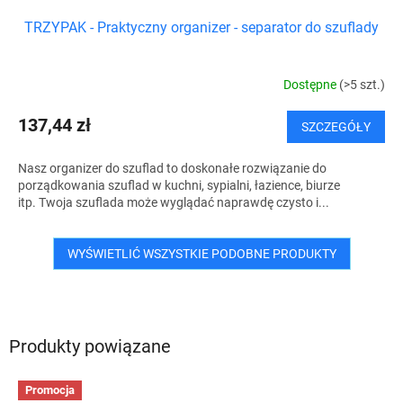
TRZYPAK - Praktyczny organizer - separator do szuflady
Dostępne
(>5 szt.)
137,44 zł
SZCZEGÓŁY
Nasz organizer do szuflad to doskonałe rozwiązanie do
porządkowania szuflad w kuchni, sypialni, łazience, biurze
itp. Twoja szuflada może wyglądać naprawdę czysto i...
WYŚWIETLIĆ WSZYSTKIE PODOBNE PRODUKTY
Produkty powiązane
Promocja