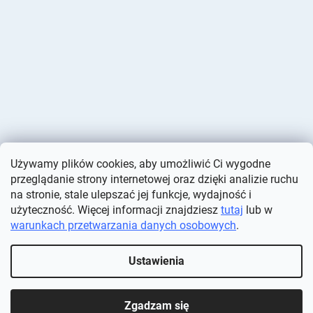
Używamy plików cookies, aby umożliwić Ci wygodne
przeglądanie strony internetowej oraz dzięki analizie ruchu
na stronie, stale ulepszać jej funkcje, wydajność i
użyteczność. Więcej informacji znajdziesz
tutaj
lub w
warunkach przetwarzania danych osobowych
.
Opracował Shoptet
Ustawienia
Copyright 2026
Deminas
. Wszystkie prawa zastrzeżone.
Edytuj
ustawienia plików cookie
Zgadzam się