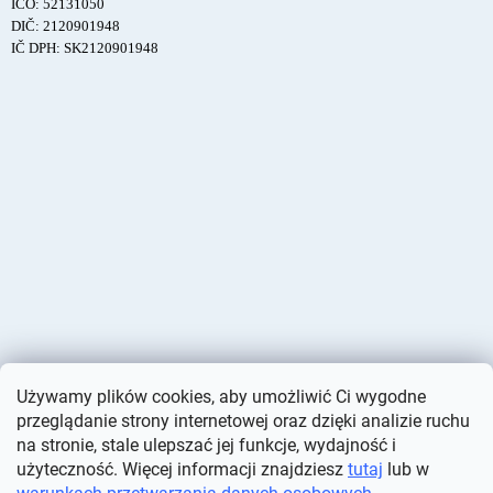
IČO: 52131050
DIČ: 2120901948
IČ DPH: SK2120901948
Używamy plików cookies, aby umożliwić Ci wygodne
przeglądanie strony internetowej oraz dzięki analizie ruchu
na stronie, stale ulepszać jej funkcje, wydajność i
użyteczność. Więcej informacji znajdziesz
tutaj
lub w