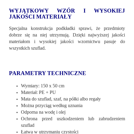
WYJĄTKOWY WZÓR I WYSOKIEJ
JAKOŚCI MATERIAŁY
Specjalna konstrukcja podkładki sprawi, że przedmioty
dobrze się na niej utrzymują. Dzięki najwyższej jakości
materiałom i wysokiej jakości wzornictwu pasuje do
wszystkich szuflad.
PARAMETRY TECHNICZNE
Wymiary: 150 x 50 cm
Materiał: PE + PU
Mata do szuflad, szaf, na półki albo regały
Można przyciąg według uznania
Odporna na wodę i olej
Ochrona przed uszkodzeniem lub zabrudzeniem
szuflad
Łatwa w utrzymaniu czystości