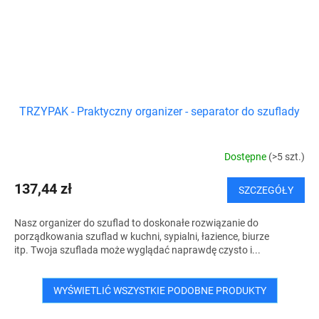
TRZYPAK - Praktyczny organizer - separator do szuflady
Dostępne
(>5 szt.)
137,44 zł
SZCZEGÓŁY
Nasz organizer do szuflad to doskonałe rozwiązanie do
porządkowania szuflad w kuchni, sypialni, łazience, biurze
itp. Twoja szuflada może wyglądać naprawdę czysto i...
WYŚWIETLIĆ WSZYSTKIE PODOBNE PRODUKTY