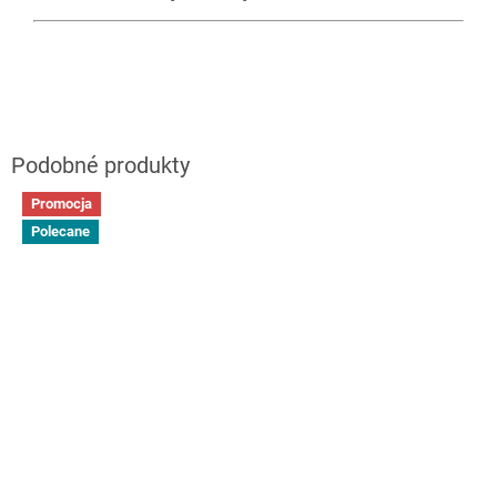
Promocja
Polecane