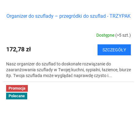
Organizer do szuflady – przegródki do szuflad - TRZYPAK
Dostępne
(>5 szt.)
172,78 zł
SZCZEGÓŁY
Nasz organizer do szuflad to doskonałe rozwiązanie do
zaaranżowania szuflady w Twojej kuchni, sypialni, łazience, biurze
itp. Twoja szuflada może wyglądać naprawdę czysto i...
Promocja
Polecane