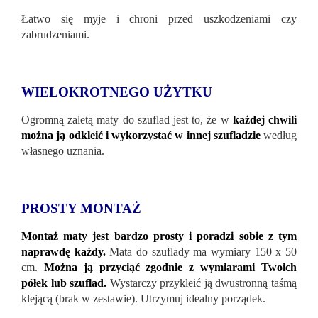
Łatwo się myje i chroni przed uszkodzeniami czy
zabrudzeniami.
WIELOKROTNEGO UŻYTKU
Ogromną zaletą maty do szuflad jest to, że w
każdej chwili
można ją odkleić i wykorzystać w innej szufladzie
według
własnego uznania.
PROSTY MONTAŻ
Montaż maty jest bardzo prosty i poradzi sobie z tym
naprawdę każdy.
Mata do szuflady ma wymiary 150 x 50
cm.
Można ją przyciąć zgodnie z wymiarami Twoich
półek lub szuflad.
Wystarczy przykleić ją dwustronną taśmą
klejącą (brak w zestawie). Utrzymuj idealny porządek.