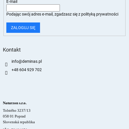
E-mail
Podając swój adres e-mail, zgadzasz się z
polityką prywatności
ZALOGUJ SIĘ
Kontakt
info
@
deminas.pl
+48 604 929 702
Naturzon s.r.o.
Tolstého 3237/13
058 01 Poprad
Slovenská republika