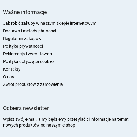
S
t
Ważne informacje
o
p
Jak robić zakupy w naszym sklepie internetowym
k
Dostawa i metody płatności
a
Regulamin zakupów
Polityka prywatności
Reklamacja i zwrot towaru
Polityka dotycząca cookies
Kontakty
O nas
Zwrot produktów z zamówienia
Odbierz newsletter
Wpisz swój e-mail, a my będziemy przesyłać ci informacje na temat
nowych produktów na naszym e-shop.