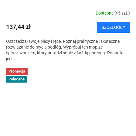
Dostępne
(>5 szt.)
137,44 zł
SZCZEGÓŁY
Oszczędzaj swoje plecy i ręce. Poznaj praktyczne i skuteczne
rozwiązanie do mycia podłóg. Wypróbuj ten mop ze
spryskiwaczem, który poradzi sobie z każdą podłogą. Ponadto
jest...
Promocja
Polecane