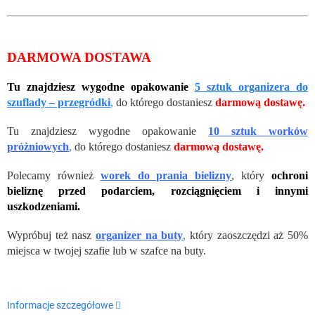
DARMOWA DOSTAWA
Tu znajdziesz wygodne opakowanie
5 sztuk organizera do
szuflady – przegródki
,
do którego dostaniesz
darmową dostawę.
Tu znajdziesz wygodne opakowanie
10 sztuk worków
próżniowych
,
do którego dostaniesz
darmową dostawę.
Polecamy również
worek do prania bielizny
, który
ochroni
bieliznę przed podarciem, rozciągnięciem i innymi
uszkodzeniami.
Wypróbuj też nasz
organizer na buty
,
który zaoszczędzi aż 50%
miejsca w twojej szafie lub w szafce na buty.
Informacje szczegółowe