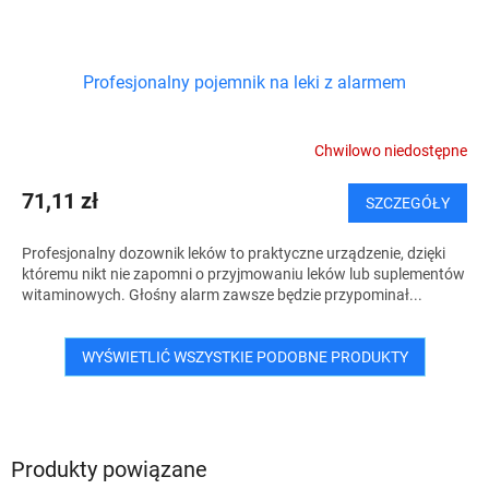
Profesjonalny pojemnik na leki z alarmem
Chwilowo niedostępne
71,11 zł
SZCZEGÓŁY
Profesjonalny dozownik leków to praktyczne urządzenie, dzięki
któremu nikt nie zapomni o przyjmowaniu leków lub suplementów
witaminowych. Głośny alarm zawsze będzie przypominał...
WYŚWIETLIĆ WSZYSTKIE PODOBNE PRODUKTY
Produkty powiązane