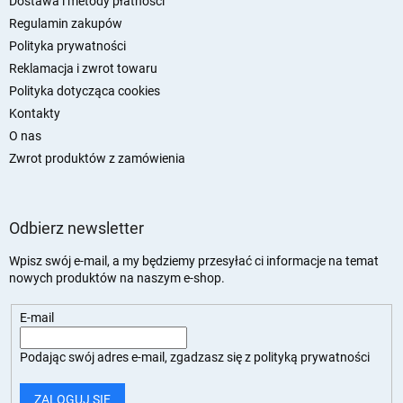
Dostawa i metody płatności
a
Regulamin zakupów
Polityka prywatności
Reklamacja i zwrot towaru
Polityka dotycząca cookies
Kontakty
O nas
Zwrot produktów z zamówienia
Odbierz newsletter
Wpisz swój e-mail, a my będziemy przesyłać ci informacje na temat
nowych produktów na naszym e-shop.
E-mail
Podając swój adres e-mail, zgadzasz się z
polityką prywatności
ZALOGUJ SIĘ