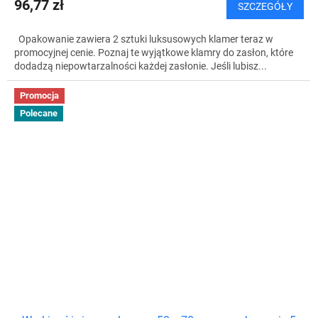
96,77 zł
SZCZEGÓŁY
Opakowanie zawiera 2 sztuki luksusowych klamer teraz w
promocyjnej cenie. Poznaj te wyjątkowe klamry do zasłon, które
dodadzą niepowtarzalności każdej zasłonie. Jeśli lubisz...
Promocja
Polecane