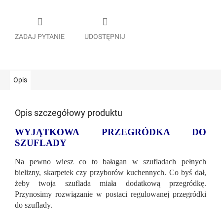
ZADAJ PYTANIE
UDOSTĘPNIJ
Opis
Opis szczegółowy produktu
WYJĄTKOWA PRZEGRÓDKA DO
SZUFLADY
Na pewno wiesz co to bałagan w szufladach pełnych
bielizny, skarpetek czy przyborów kuchennych. Co byś dał,
żeby twoja szuflada miała dodatkową przegródkę.
Przynosimy rozwiązanie w postaci regulowanej przegródki
do szuflady.