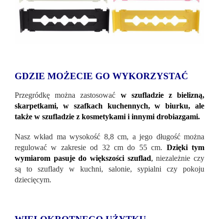
GDZIE MOŻECIE GO WYKORZYSTAĆ
Przegródkę można zastosować
w szufladzie z bielizną,
skarpetkami, w szafkach kuchennych, w biurku, ale
także w szufladzie z kosmetykami i innymi drobiazgami.
Nasz wkład ma wysokość 8,8 cm, a jego długość można
regulować w zakresie od 32 cm do 55 cm.
Dzięki tym
wymiarom pasuje do większości szuflad
,
niezależnie czy
są to szuflady w kuchni, salonie, sypialni czy pokoju
dziecięcym.