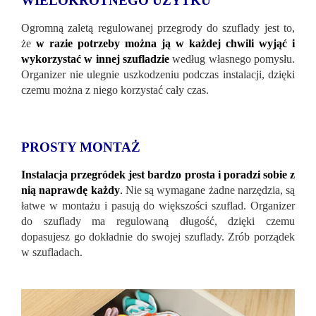
WIELOKROTNEGO UŻYTKU
Ogromną zaletą regulowanej przegrody do szuflady jest to,
że
w razie potrzeby można ją w każdej chwili wyjąć i
wykorzystać w innej szufladzie
według własnego pomysłu.
Organizer nie ulegnie uszkodzeniu podczas instalacji, dzięki
czemu można z niego korzystać cały czas.
PROSTY MONTAŻ
Instalacja przegródek jest bardzo prosta i poradzi sobie z
nią naprawdę każdy
.
Nie są wymagane żadne narzędzia, są
łatwe w montażu i pasują do większości szuflad. Organizer
do szuflady ma regulowaną długość, dzięki czemu
dopasujesz go dokładnie do swojej szuflady. Zrób porządek
w szufladach.