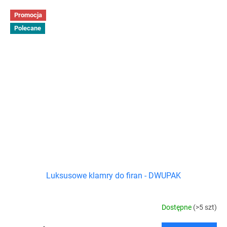
Promocja
Polecane
Luksusowe klamry do firan - DWUPAK
Dostępne
(>5 szt)