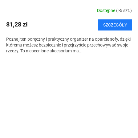
Dostępne
(>5 szt.)
81,28 zł
SZCZEGÓŁY
Poznaj ten poręczny i praktyczny organizer na oparcie sofy, dzięki
któremu możesz bezpiecznie i przejrzyście przechowywać swoje
rzeczy. To nieocenione akcesorium ma...