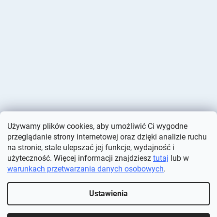
Używamy plików cookies, aby umożliwić Ci wygodne
przeglądanie strony internetowej oraz dzięki analizie ruchu
na stronie, stale ulepszać jej funkcje, wydajność i
użyteczność. Więcej informacji znajdziesz
tutaj
lub w
warunkach przetwarzania danych osobowych
.
Opracował Shoptet
Ustawienia
Copyright 2026
Deminas
. Wszystkie prawa zastrzeżone.
Edytuj