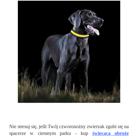
Nie stresuj się, jeśli Twój czworonożny zwierzak zgubi się na
spacerze w ciemnym parku - kup
świecącą obrożę