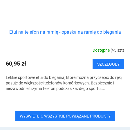
Etui na telefon na ramię - opaska na ramię do biegania
Dostępne
(>5 szt)
60,95 zł
SZCZEGÓŁY
Lekkie sportowe etui do biegania, które można przyczepić do ręki,
pasuje do większości telefonów komórkowych. Bezpiecznie i
niezawodnie trzyma telefon podczas każdego sportu....
WYŚWIETLIĆ WSZYSTKIE POWIĄZANE PRODUKTY