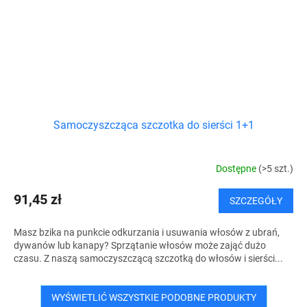
Samoczyszcząca szczotka do sierści 1+1
Dostępne
(>5 szt.)
91,45 zł
SZCZEGÓŁY
Masz bzika na punkcie odkurzania i usuwania włosów z ubrań,
dywanów lub kanapy? Sprzątanie włosów może zająć dużo
czasu. Z naszą samoczyszczącą szczotką do włosów i sierści...
WYŚWIETLIĆ WSZYSTKIE PODOBNE PRODUKTY