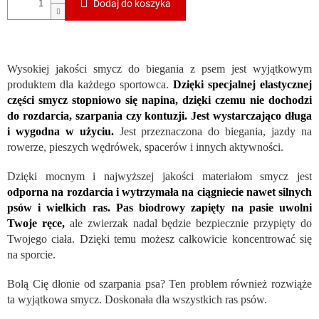
Dodaj do koszyka
Wysokiej jakości smycz do biegania z psem jest wyjątkowym
produktem dla każdego sportowca.
Dzięki specjalnej elastycznej
części smycz stopniowo się napina, dzięki czemu nie dochodzi
do rozdarcia, szarpania czy kontuzji. Jest wystarczająco długa
i wygodna w użyciu.
Jest przeznaczona do biegania, jazdy na
rowerze, pieszych wędrówek, spacerów i innych aktywności.
Dzięki mocnym i najwyższej jakości materiałom smycz jest
odporna na rozdarcia i wytrzymała na ciągniecie nawet silnych
psów i wielkich ras. Pas biodrowy zapięty na pasie uwolni
Twoje ręce,
ale zwierzak nadal będzie bezpiecznie przypięty do
Twojego ciała. Dzięki temu możesz całkowicie koncentrować się
na sporcie.
Bolą Cię dłonie od szarpania psa? Ten problem również rozwiąże
ta wyjątkowa smycz. Doskonała dla wszystkich ras psów.