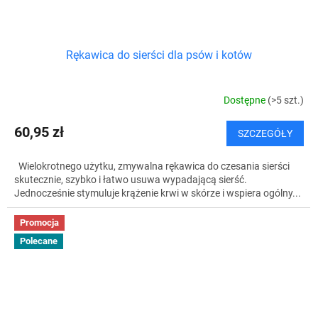
Rękawica do sierści dla psów i kotów
Dostępne
(>5 szt.)
60,95 zł
SZCZEGÓŁY
Wielokrotnego użytku, zmywalna rękawica do czesania sierści
skutecznie, szybko i łatwo usuwa wypadającą sierść.
Jednocześnie stymuluje krążenie krwi w skórze i wspiera ogólny...
Promocja
Polecane