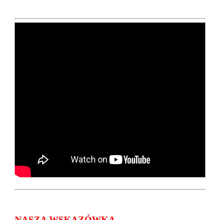
NASZA WSKAZÓWKA