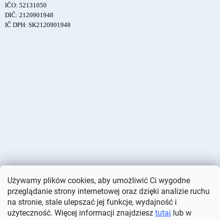
IČO: 52131050
DIČ: 2120901948
IČ DPH: SK2120901948
Używamy plików cookies, aby umożliwić Ci wygodne
przeglądanie strony internetowej oraz dzięki analizie ruchu
na stronie, stale ulepszać jej funkcje, wydajność i
użyteczność. Więcej informacji znajdziesz
tutaj
lub w