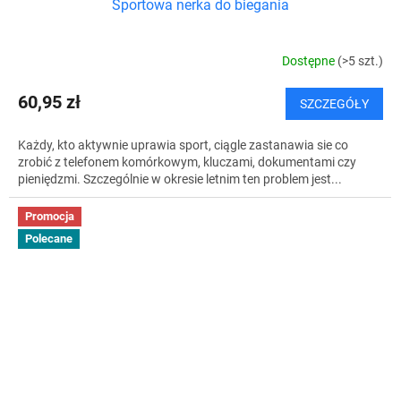
Sportowa nerka do biegania
Dostępne
(>5 szt.)
60,95 zł
SZCZEGÓŁY
Każdy, kto aktywnie uprawia sport, ciągle zastanawia sie co
zrobić z telefonem komórkowym, kluczami, dokumentami czy
pieniędzmi. Szczególnie w okresie letnim ten problem jest...
Promocja
Polecane