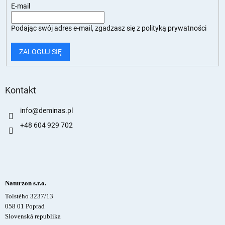
E-mail
Podając swój adres e-mail, zgadzasz się z
polityką prywatności
ZALOGUJ SIĘ
Kontakt
info
@
deminas.pl
+48 604 929 702
Naturzon s.r.o.
Tolstého 3237/13
058 01 Poprad
Slovenská republika