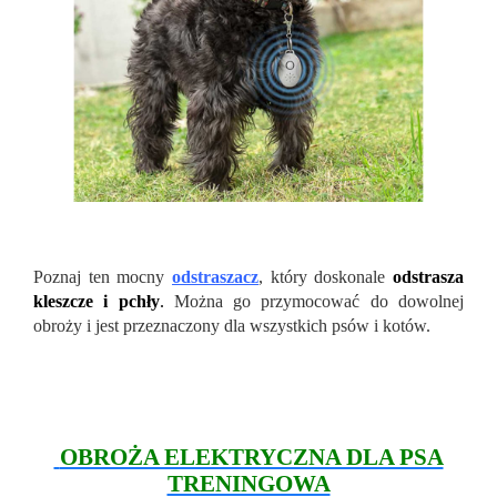
Poznaj ten mocny
odstraszacz
, który doskonale
odstrasza
kleszcze i pchły
.
Można go przymocować do dowolnej
obroży i jest przeznaczony dla wszystkich psów i kotów.
OBROŻA ELEKTRYCZNA DLA PSA
TRENINGOWA