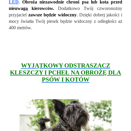
LED
.
Obroża niezawodnie chroni psa lub kota przed
nieuwagą kierowców.
Dodatkowo Twój czworonożny
przyjaciel
zawsze będzie widoczny
.
Dzięki dobrej jakości i
mocy światła Twój piesek będzie widoczny z odległości aż
400 metrów.
WYJĄTKOWY ODSTRASZACZ
KLESZCZY I PCHEŁ NA OBROŻĘ DLA
PSÓW I KOTÓW