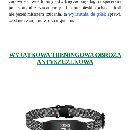
cudowne chwile lubimy odwdzięczać się długimi spacerami
połączonymi z rzucaniem piłki, które pieski kochają . Jeśli
nie jesteś mistrzem rzucania, ta
wyrzutnia do piłek
sprawi,
że staniesz się nim w oka mgnieniu.
WYJĄTKOWA TRENINGOWA OBROŻA
ANTYSZCZEKOWA