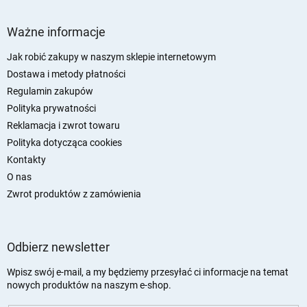
S
t
Ważne informacje
o
p
Jak robić zakupy w naszym sklepie internetowym
k
Dostawa i metody płatności
a
Regulamin zakupów
Polityka prywatności
Reklamacja i zwrot towaru
Polityka dotycząca cookies
Kontakty
O nas
Zwrot produktów z zamówienia
Odbierz newsletter
Wpisz swój e-mail, a my będziemy przesyłać ci informacje na temat
nowych produktów na naszym e-shop.