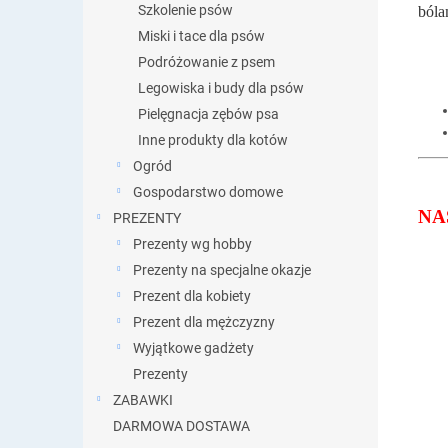
Szkolenie psów
bóla
Miski i tace dla psów
Podróżowanie z psem
Legowiska i budy dla psów
Pielęgnacja zębów psa
Inne produkty dla kotów
Ogród
Gospodarstwo domowe
NA
PREZENTY
Prezenty wg hobby
Prezenty na specjalne okazje
Prezent dla kobiety
Prezent dla mężczyzny
Wyjątkowe gadżety
Prezenty
ZABAWKI
DARMOWA DOSTAWA