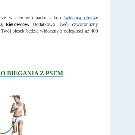
pacerze w ciemnym parku - kup
świecącą obrożę
ą kierowców.
Dodatkowo Twój czworonożny
a Twój piesek będzie widoczny z odległości aż 400
 BIEGANIA Z PSEM