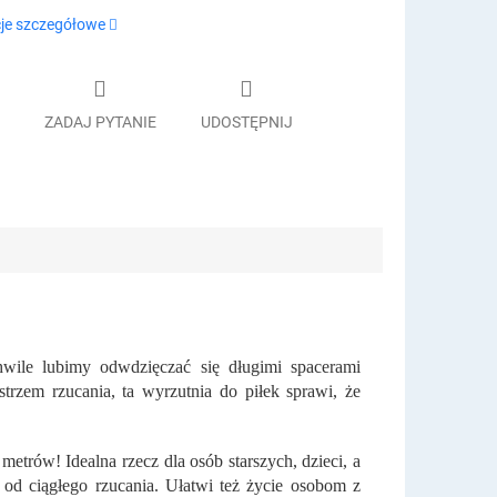
je szczegółowe
ZADAJ PYTANIE
UDOSTĘPNIJ
hwile lubimy odwdzięczać się długimi spacerami
istrzem rzucania, ta wyrzutnia do piłek sprawi, że
metrów! Idealna rzecz dla osób starszych, dzieci, a
 od ciągłego rzucania. Ułatwi też życie osobom z