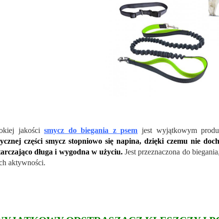
okiej jakości
smycz do biegania z psem
jest wyjątkowym produ
tycznej części smycz stopniowo się napina, dzięki czemu nie doch
arczająco długa i wygodna w użyciu.
Jest przeznaczona do biegania
ch aktywności.