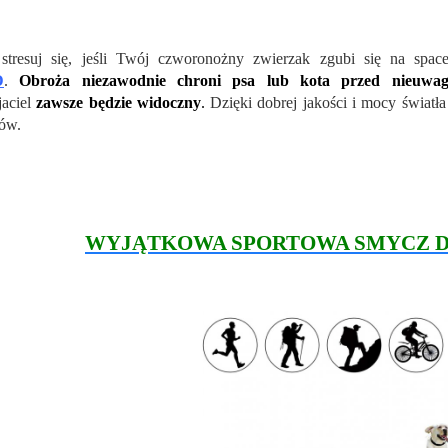
stresuj się, jeśli Twój czworonożny zwierzak zgubi się na s
D
.
Obroża niezawodnie chroni psa lub kota przed nieuwag
jaciel
zawsze będzie widoczny
.
Dzięki dobrej jakości i mocy światł
ów.
WYJĄTKOWA SPORTOWA SMYCZ DO