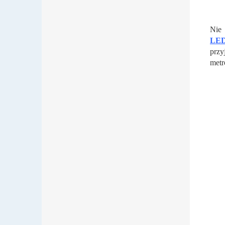
Nie 
LE
przy
metr