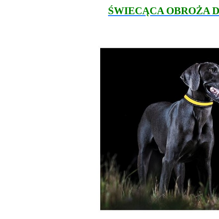
ŚWIECĄCA OBROŻA D