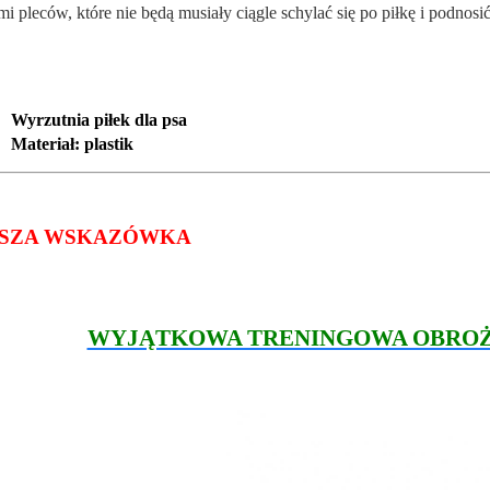
mi pleców, które nie będą musiały ciągle schylać się po piłkę i podnosić 
Wyrzutnia piłek dla psa
Materiał: plastik
SZA WSKAZÓWKA
WYJĄTKOWA TRENINGOWA OBRO