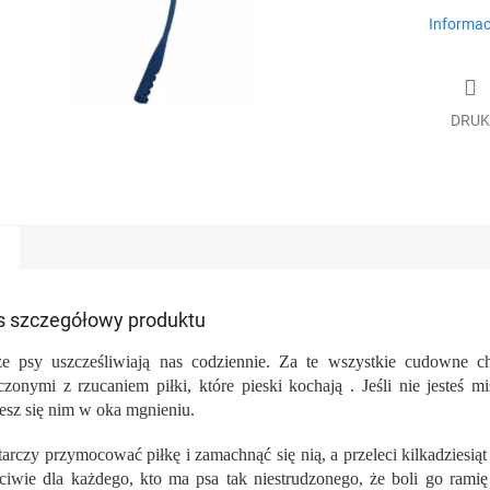
Informac
DRUK
s szczegółowy produktu
e psy uszcześliwiają nas codziennie. Za te wszystkie cudowne c
czonymi z rzucaniem piłki, które pieski kochają . Jeśli nie jesteś m
iesz się nim w oka mgnieniu.
arczy przymocować piłkę i zamachnąć się nią, a przeleci kilkadziesiąt 
ciwie dla każdego, kto ma psa tak niestrudzonego, że boli go ramię