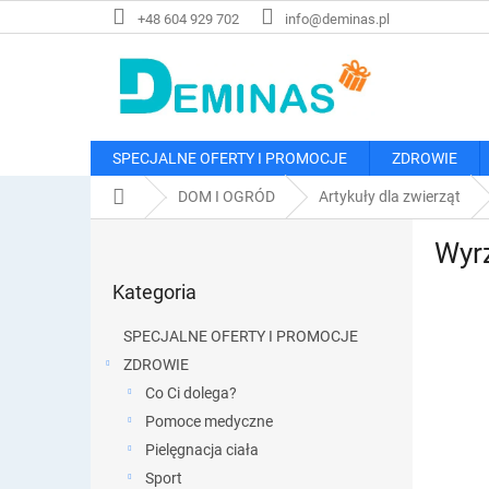
Przejść
+48 604 929 702
info@deminas.pl
do
treści
SPECJALNE OFERTY I PROMOCJE
ZDROWIE
Home
DOM I OGRÓD
Artykuły dla zwierząt
P
Wyrz
a
Pominąć
s
Kategoria
kategorie
e
k
SPECJALNE OFERTY I PROMOCJE
b
ZDROWIE
o
Co Ci dolega?
c
z
Pomoce medyczne
n
Pielęgnacja ciała
y
Sport