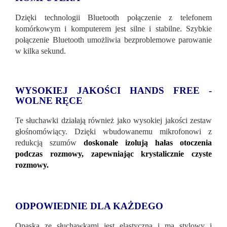
Dzięki technologii Bluetooth połączenie z telefonem
komórkowym i komputerem jest silne i stabilne. Szybkie
połączenie Bluetooth umożliwia bezproblemowe parowanie
w kilka sekund.
WYSOKIEJ JAKOŚCI HANDS FREE -
WOLNE RĘCE
Te słuchawki działają również jako wysokiej jakości zestaw
głośnomówiący. Dzięki wbudowanemu mikrofonowi z
redukcją szumów
doskonale izolują hałas otoczenia
podczas rozmowy, zapewniając krystalicznie czyste
rozmowy.
ODPOWIEDNIE DLA KAŻDEGO
Opaska ze słuchawkami jest elastyczna i ma stylowy i