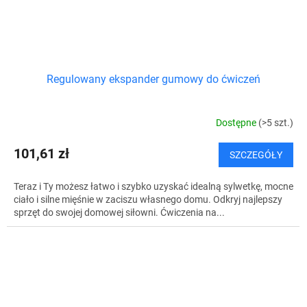
Regulowany ekspander gumowy do ćwiczeń
Dostępne
(>5 szt.)
101,61 zł
SZCZEGÓŁY
Teraz i Ty możesz łatwo i szybko uzyskać idealną sylwetkę, mocne
ciało i silne mięśnie w zaciszu własnego domu. Odkryj najlepszy
sprzęt do swojej domowej siłowni. Ćwiczenia na...