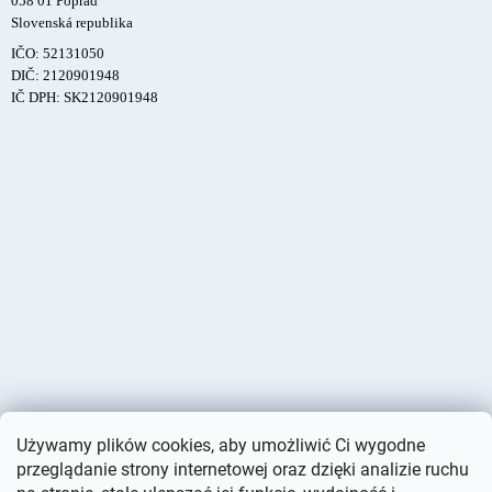
058 01 Poprad
Slovenská republika
IČO: 52131050
DIČ: 2120901948
IČ DPH: SK2120901948
Używamy plików cookies, aby umożliwić Ci wygodne
przeglądanie strony internetowej oraz dzięki analizie ruchu