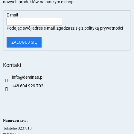
nowych produktów na naszym e-shop.
E-mail
Podając swój adres e-mail, zgadzasz się z
polityką prywatności
ZALOGUJ SIĘ
Kontakt
info
@
deminas.pl
+48 604 929 702
Naturzon s.r.o.
Tolstého 3237/13