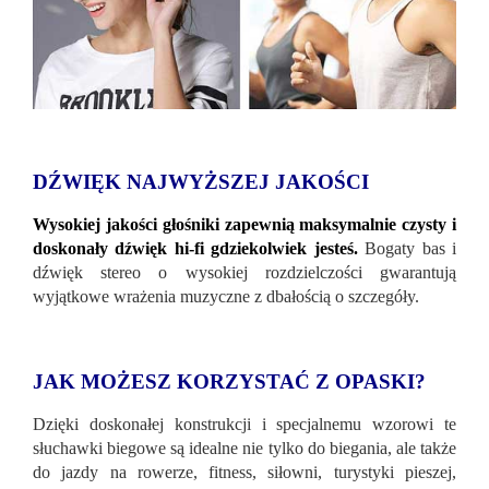
DŹWIĘK NAJWYŻSZEJ JAKOŚCI
Wysokiej jakości głośniki zapewnią maksymalnie czysty i
doskonały dźwięk hi-fi gdziekolwiek jesteś.
Bogaty bas i
dźwięk stereo o wysokiej rozdzielczości gwarantują
wyjątkowe wrażenia muzyczne z dbałością o szczegóły.
JAK MOŻESZ KORZYSTAĆ Z OPASKI?
Dzięki doskonałej konstrukcji i specjalnemu wzorowi te
słuchawki biegowe są idealne nie tylko do biegania, ale także
do jazdy na rowerze, fitness, siłowni, turystyki pieszej,