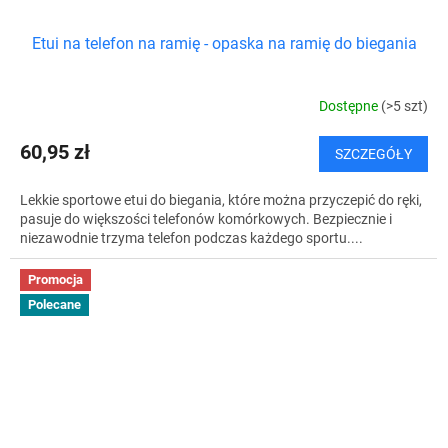
Etui na telefon na ramię - opaska na ramię do biegania
Dostępne
(>5 szt)
60,95 zł
SZCZEGÓŁY
Lekkie sportowe etui do biegania, które można przyczepić do ręki,
pasuje do większości telefonów komórkowych. Bezpiecznie i
niezawodnie trzyma telefon podczas każdego sportu....
Promocja
Polecane