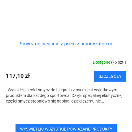
Smycz do biegania z psem z amortyzatorem
Dostępne
(>5 szt.)
117,10 zł
SZCZEGÓŁY
Wysokiej jakości smycz do biegania z psem jest wyjątkowym
produktem dla każdego sportowca. Dzięki specjalnej elastycznej
części smycz stopniowo się napina, dzięki czemu nie...
WYŚWIETLIĆ WSZYSTKIE POWIĄZANE PRODUKTY