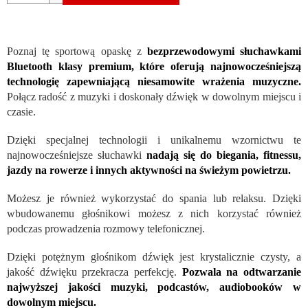
Poznaj tę sportową opaskę z
bezprzewodowymi słuchawkami
Bluetooth klasy premium, które oferują najnowocześniejszą
technologię zapewniającą niesamowite wrażenia muzyczne.
Połącz radość z muzyki i doskonały dźwięk w dowolnym miejscu i
czasie.
Dzięki specjalnej technologii i unikalnemu wzornictwu te
najnowocześniejsze słuchawki
nadają się do biegania, fitnessu,
jazdy na rowerze i innych aktywności na świeżym powietrzu.
Możesz je również wykorzystać do spania lub relaksu. Dzięki
wbudowanemu głośnikowi możesz z nich korzystać również
podczas prowadzenia rozmowy telefonicznej.
Dzięki potężnym głośnikom dźwięk jest krystalicznie czysty, a
jakość dźwięku przekracza perfekcję.
Pozwala na odtwarzanie
najwyższej jakości muzyki, podcastów, audiobooków w
dowolnym miejscu.