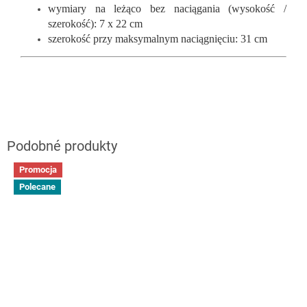
wymiary na leżąco bez naciągania (wysokość /
szerokość): 7 x 22 cm
szerokość przy maksymalnym naciągnięciu: 31 cm
Promocja
Polecane