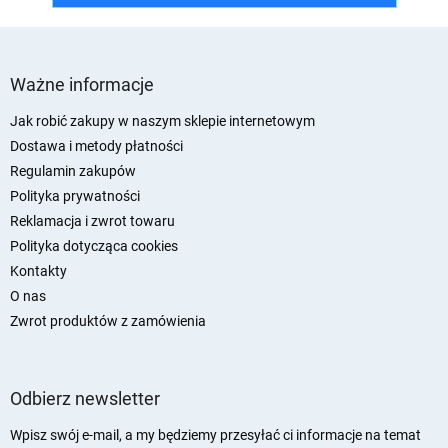
S
t
Ważne informacje
o
p
Jak robić zakupy w naszym sklepie internetowym
k
Dostawa i metody płatności
a
Regulamin zakupów
Polityka prywatności
Reklamacja i zwrot towaru
Polityka dotycząca cookies
Kontakty
O nas
Zwrot produktów z zamówienia
Odbierz newsletter
Wpisz swój e-mail, a my będziemy przesyłać ci informacje na temat