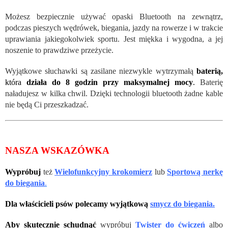
Możesz bezpiecznie używać opaski Bluetooth na zewnątrz,
podczas pieszych wędrówek, biegania, jazdy na rowerze i w trakcie
uprawiania jakiegokolwiek sportu. Jest miękka i wygodna, a jej
noszenie to prawdziwe przeżycie.
Wyjątkowe słuchawki są zasilane niezwykle wytrzymałą
baterią,
która
działa do 8 godzin przy maksymalnej mocy
.
Baterię
naładujesz w kilka chwil. Dzięki technologii bluetooth żadne kable
nie będą Ci przeszkadzać.
NASZA WSKAZÓWKA
Wypróbuj
też
Wielofunkcyjny krokomierz
lub
Sportową nerkę
do biegania
.
Dla właścicieli psów polecamy wyjątkową
smycz do biegania.
Aby skutecznie schudnąć
wypróbuj
Twister do ćwiczeń
albo