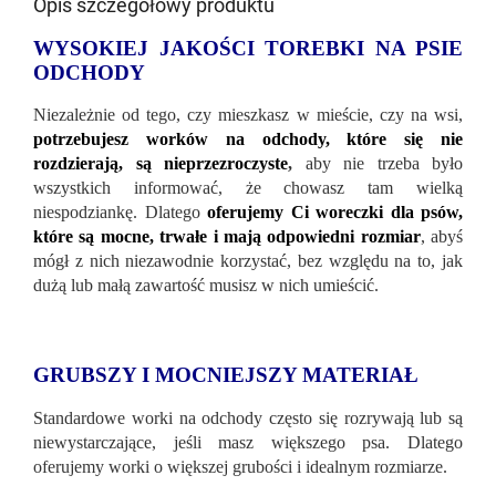
Opis szczegółowy produktu
WYSOKIEJ JAKOŚCI TOREBKI NA PSIE
ODCHODY
Niezależnie od tego, czy mieszkasz w mieście, czy na wsi,
potrzebujesz worków na odchody, które się nie
rozdzierają, są nieprzezroczyste
,
aby nie trzeba było
wszystkich informować, że chowasz tam wielką
niespodziankę. Dlatego
oferujemy Ci woreczki dla psów,
które są mocne, trwałe i mają odpowiedni rozmiar
, abyś
mógł z nich niezawodnie korzystać, bez względu na to, jak
dużą lub małą zawartość musisz w nich umieścić.
GRUBSZY I MOCNIEJSZY MATERIAŁ
Standardowe worki na odchody często się rozrywają lub są
niewystarczające, jeśli masz większego psa. Dlatego
oferujemy worki o większej grubości i idealnym rozmiarze.