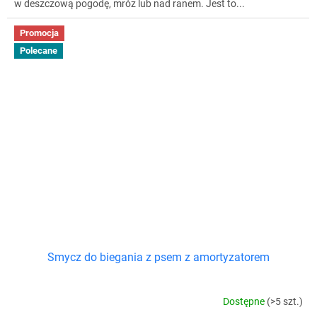
w deszczową pogodę, mróz lub nad ranem. Jest to...
Promocja
Polecane
Smycz do biegania z psem z amortyzatorem
Dostępne
(>5 szt.)