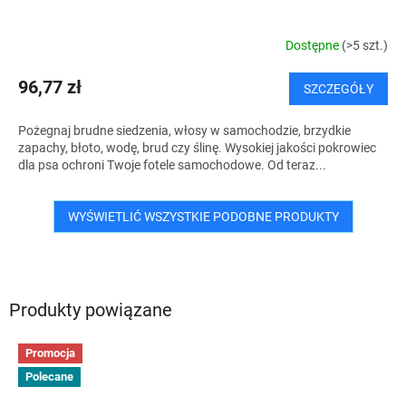
Dostępne
(>5 szt.)
96,77 zł
SZCZEGÓŁY
Pożegnaj brudne siedzenia, włosy w samochodzie, brzydkie
zapachy, błoto, wodę, brud czy ślinę. Wysokiej jakości pokrowiec
dla psa ochroni Twoje fotele samochodowe. Od teraz...
WYŚWIETLIĆ WSZYSTKIE PODOBNE PRODUKTY
Produkty powiązane
Promocja
Polecane