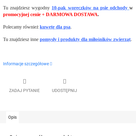
Tu znajdziesz wygodny
10-pak woreczków na psie odchody
w
promocyjnej cenie + DARMOWA DOSTAWA
.
Polecamy również
kuwetę dla psa
.
Tu znajdziesz inne
pomysły i produkty dla miłośników zwierząt
.
Informacje szczegółowe
ZADAJ PYTANIE
UDOSTĘPNIJ
Opis