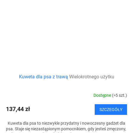
Kuweta dla psa z trawą
Wielokrotnego użytku
Dostępne
(>5 szt.)
137,44 zł
SZCZEGÓŁY
Kuweta dla psa to niezwykle przydatny i nowoczesny gadżet dla
psa. Staje się niezastąpionym pomocnikiem, gdy jesteś zmęczony,