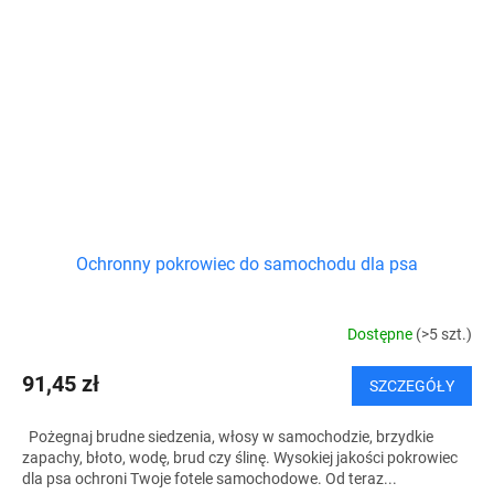
Ochronny pokrowiec do samochodu dla psa
Dostępne
(>5 szt.)
91,45 zł
SZCZEGÓŁY
Pożegnaj brudne siedzenia, włosy w samochodzie, brzydkie
zapachy, błoto, wodę, brud czy ślinę. Wysokiej jakości pokrowiec
dla psa ochroni Twoje fotele samochodowe. Od teraz...