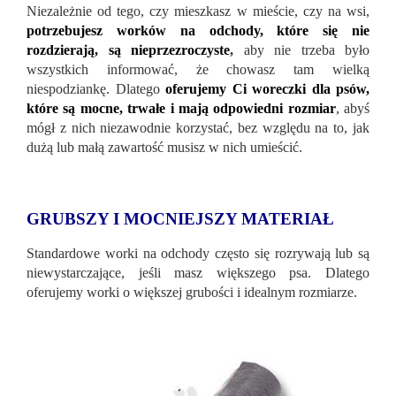
Niezależnie od tego, czy mieszkasz w mieście, czy na wsi,
potrzebujesz worków na odchody, które się nie
rozdzierają, są nieprzezroczyste
,
aby nie trzeba było
wszystkich informować, że chowasz tam wielką
niespodziankę. Dlatego
oferujemy Ci woreczki dla psów,
które są mocne, trwałe i mają odpowiedni rozmiar
, abyś
mógł z nich niezawodnie korzystać, bez względu na to, jak
dużą lub małą zawartość musisz w nich umieścić.
GRUBSZY I MOCNIEJSZY MATERIAŁ
Standardowe worki na odchody często się rozrywają lub są
niewystarczające, jeśli masz większego psa. Dlatego
oferujemy worki o większej grubości i idealnym rozmiarze.