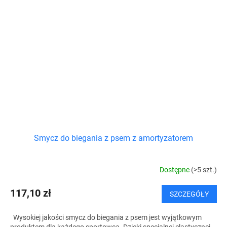
Smycz do biegania z psem z amortyzatorem
Dostępne
(>5 szt.)
117,10 zł
SZCZEGÓŁY
Wysokiej jakości smycz do biegania z psem jest wyjątkowym
produktem dla każdego sportowca. Dzięki specjalnej elastycznej