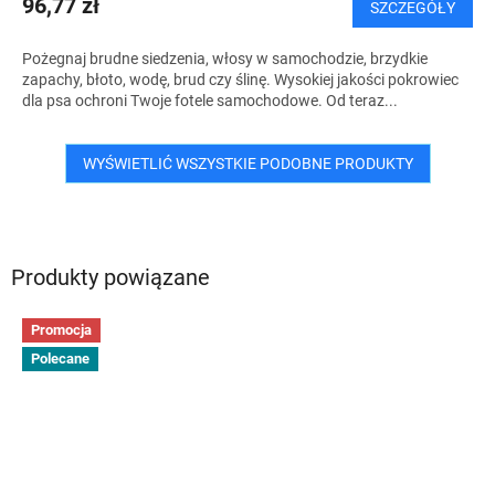
96,77 zł
SZCZEGÓŁY
Pożegnaj brudne siedzenia, włosy w samochodzie, brzydkie
zapachy, błoto, wodę, brud czy ślinę. Wysokiej jakości pokrowiec
dla psa ochroni Twoje fotele samochodowe. Od teraz...
WYŚWIETLIĆ WSZYSTKIE PODOBNE PRODUKTY
Produkty powiązane
Promocja
Polecane