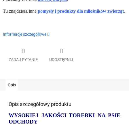
Tu znajdziesz inne
pomysły i produkty dla miłośników zwierząt
.
Informacje szczegółowe
ZADAJ PYTANIE
UDOSTĘPNIJ
Opis
Opis szczegółowy produktu
WYSOKIEJ JAKOŚCI TOREBKI NA PSIE
ODCHODY