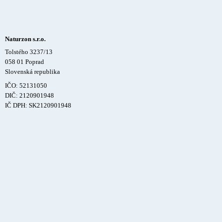
Naturzon s.r.o.
Tolstého 3237/13
058 01 Poprad
Slovenská republika
IČO: 52131050
DIČ: 2120901948
IČ DPH: SK2120901948