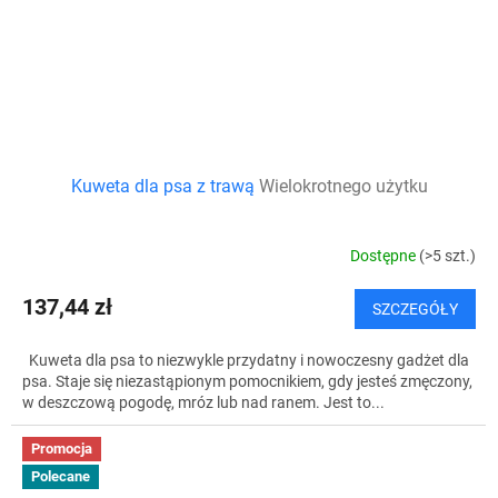
Kuweta dla psa z trawą
Wielokrotnego użytku
Dostępne
(>5 szt.)
137,44 zł
SZCZEGÓŁY
Kuweta dla psa to niezwykle przydatny i nowoczesny gadżet dla
psa. Staje się niezastąpionym pomocnikiem, gdy jesteś zmęczony,
w deszczową pogodę, mróz lub nad ranem. Jest to...
Promocja
Polecane