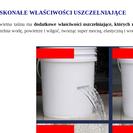
SKONAŁE WŁAŚCIWOŚCI USZCZELNIAJĄCE
świetna taśma ma
dodatkowe właściwości uszczelniające, których n
zelnia wodę, powietrze i wilgoć, tworząc super mocną, elastyczną i wo