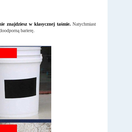
ie znajdziesz w klasycznej taśmie.
Natychmiast
doodporną barierę.