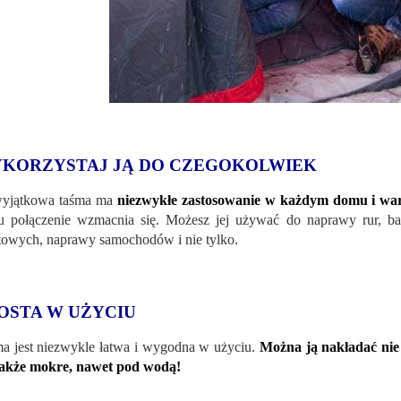
KORZYSTAJ JĄ DO CZEGOKOLWIEK
wyjątkowa taśma ma
niezwykłe zastosowanie w każdym domu i war
u połączenie wzmacnia się. Możesz jej używać do naprawy rur, ba
towych, naprawy samochodów i nie tylko.
OSTA W UŻYCIU
a jest niezwykle łatwa i wygodna w użyciu.
Można ją nakładać nie 
także mokre, nawet pod wodą!