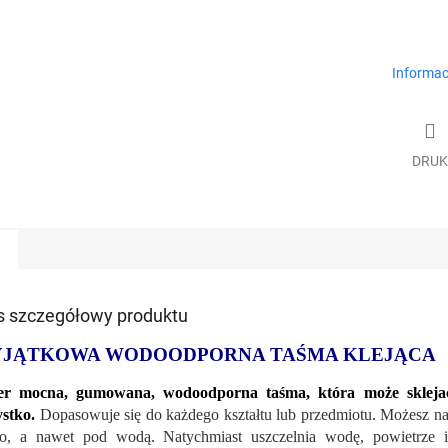
Informac
DRUK
s szczegółowy produktu
JĄTKOWA WODOODPORNA TAŚMA KLEJĄCA
er mocna, gumowana, wodoodporna taśma, która może sklejać, 
stko.
Dopasowuje się do każdego kształtu lub przedmiotu. Możesz na
o, a nawet pod wodą. Natychmiast uszczelnia wodę, powietrze i