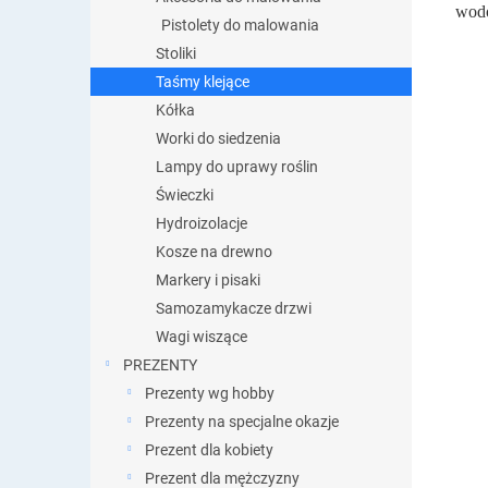
wodo
Pistolety do malowania
Stoliki
Taśmy klejące
Kółka
Worki do siedzenia
Lampy do uprawy roślin
Świeczki
Hydroizolacje
Kosze na drewno
Markery i pisaki
Samozamykacze drzwi
Wagi wiszące
PREZENTY
Prezenty wg hobby
Prezenty na specjalne okazje
Prezent dla kobiety
Prezent dla mężczyzny