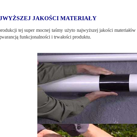
JWYŻSZEJ JAKOŚCI MATERIAŁY
rodukcji tej super mocnej taśmy użyto najwyższej jakości materiałów 
 gwarancją funkcjonalności i trwałości produktu.