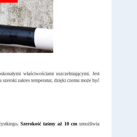
konałymi właściwościami uszczelniającymi. Jest
 szeroki zakres temperatur, dzięki czemu może być
ystkiego
.
Szerokość taśmy aż 10 cm
umożliwia