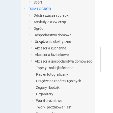
y
Sport
DOM I OGRÓD
Odstraszacze i pułapki
Artykuły dla zwierząt
Ogród
Gospodarstwo domowe
Urządzenia elektryczne
Akcesoria kuchenne
Akcesoria łazienkowe
Akcesoria gospodarstwa domowego
Tapety i naklejki ścienne
Papier fotograficzny
Przędze do robótek ręcznych
Zegary i budziki
Organizery
Worki próżniowe
Worki próżniowe 1 szt