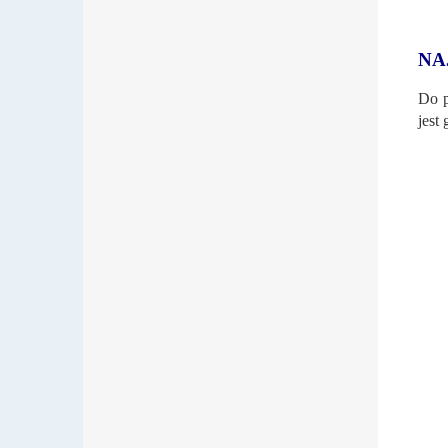
NA
Do p
jest