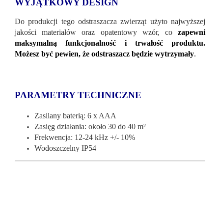
WYJĄTKOWY DESIGN
Do produkcji tego odstraszacza zwierząt użyto najwyższej
jakości materiałów oraz opatentowy wzór, co
zapewni
maksymalną funkcjonalność i trwałość produktu.
Możesz być pewien, że odstraszacz będzie wytrzymały
.
PARAMETRY TECHNICZNE
Zasilany baterią: 6 x AAA
Zasięg działania: około 30 do 40 m²
Frekwencja: 12-24 kHz +/- 10%
Wodoszczelny IP54