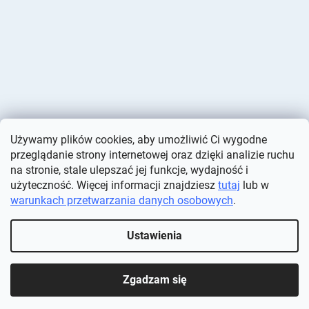
Używamy plików cookies, aby umożliwić Ci wygodne
przeglądanie strony internetowej oraz dzięki analizie ruchu
na stronie, stale ulepszać jej funkcje, wydajność i
użyteczność. Więcej informacji znajdziesz
tutaj
lub w
warunkach przetwarzania danych osobowych
.
Opracował Shoptet
Ustawienia
Copyright 2026
Deminas
. Wszystkie prawa zastrzeżone.
Edytuj
ustawienia plików cookie
Zgadzam się