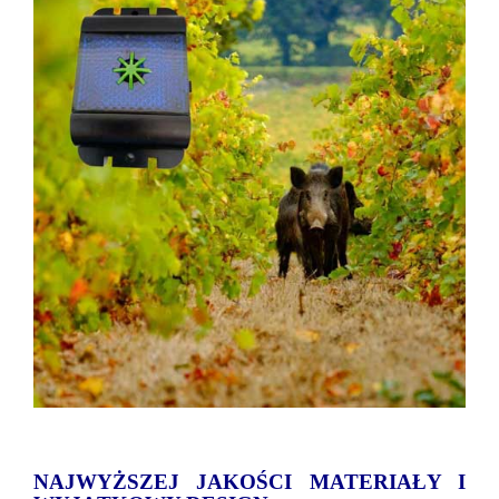
NAJWYŻSZEJ JAKOŚCI MATERIAŁY I