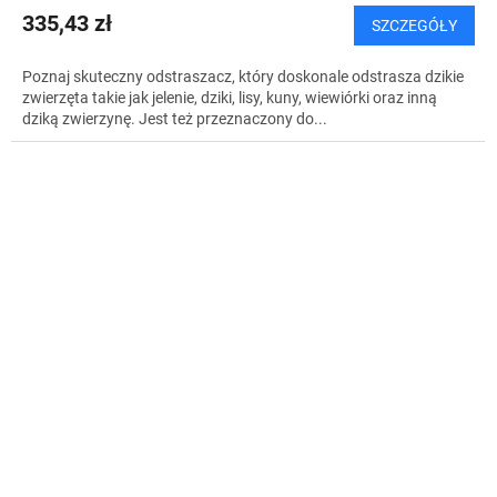
335,43 zł
SZCZEGÓŁY
Poznaj skuteczny odstraszacz, który doskonale odstrasza dzikie
zwierzęta takie jak jelenie, dziki, lisy, kuny, wiewiórki oraz inną
dziką zwierzynę. Jest też przeznaczony do...