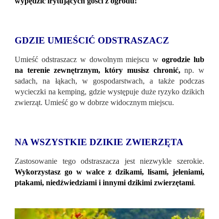
wypędzić irytujących gości z ogrodu!
GDZIE UMIEŚCIĆ ODSTRASZACZ
Umieść odstraszacz w dowolnym miejscu w
ogrodzie lub
na terenie zewnętrznym, który musisz chronić,
np. w
sadach, na łąkach, w gospodarstwach, a także podczas
wycieczki na kemping, gdzie występuje duże ryzyko dzikich
zwierząt. Umieść go w dobrze widocznym miejscu.
NA WSZYSTKIE DZIKIE ZWIERZĘTA
Zastosowanie tego odstraszacza jest niezwykle szerokie.
Wykorzystasz go w walce z dzikami, lisami, jeleniami,
ptakami, niedźwiedziami i innymi dzikimi zwierzętami
.