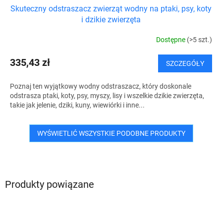
Skuteczny odstraszacz zwierząt wodny na ptaki, psy, koty
i dzikie zwierzęta
Dostępne
(>5 szt.)
335,43 zł
SZCZEGÓŁY
Poznaj ten wyjątkowy wodny odstraszacz, który doskonale
odstrasza ptaki, koty, psy, myszy, lisy i wszelkie dzikie zwierzęta,
takie jak jelenie, dziki, kuny, wiewiórki i inne...
WYŚWIETLIĆ WSZYSTKIE PODOBNE PRODUKTY
Produkty powiązane