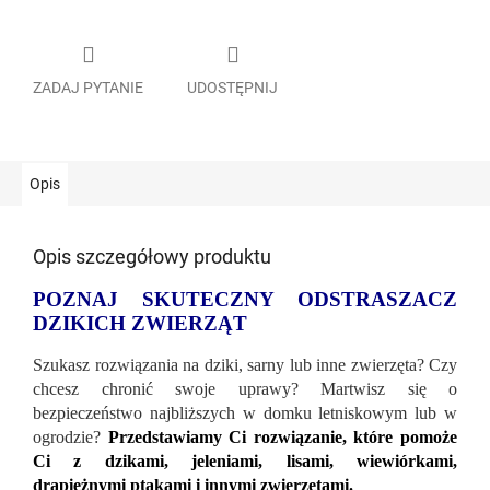
ZADAJ PYTANIE
UDOSTĘPNIJ
Opis
Opis szczegółowy produktu
POZNAJ SKUTECZNY ODSTRASZACZ
DZIKICH ZWIERZĄT
Szukasz rozwiązania na dziki, sarny lub inne zwierzęta? Czy
chcesz chronić swoje uprawy? Martwisz się o
bezpieczeństwo najbliższych w domku letniskowym lub w
ogrodzie?
Przedstawiamy Ci rozwiązanie, które pomoże
Ci z dzikami, jeleniami, lisami, wiewiórkami,
drapieżnymi ptakami i innymi zwierzętami.