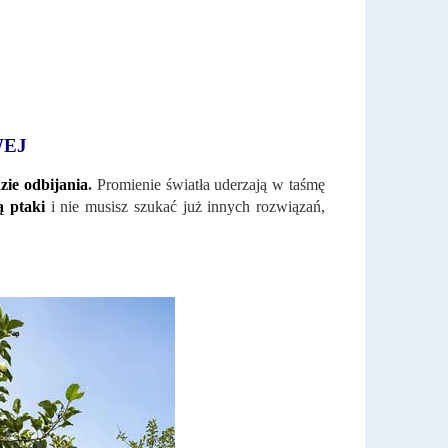
WEJ
dzie odbijania
.
Promienie światła uderzają w taśmę
ą ptaki
i nie musisz szukać już innych rozwiązań,