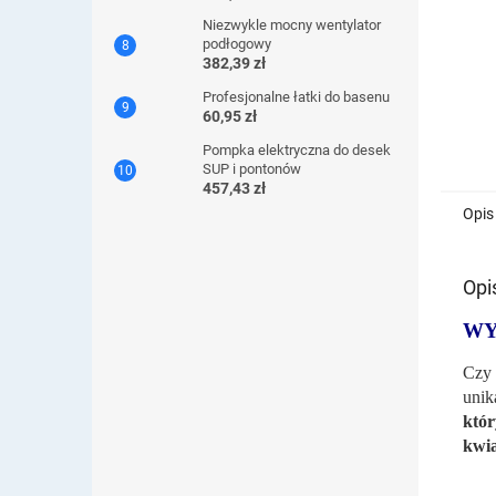
Niezwykle mocny wentylator
podłogowy
382,39 zł
Profesjonalne łatki do basenu
60,95 zł
Pompka elektryczna do desek
SUP i pontonów
457,43 zł
Opis
Opi
WY
Czy 
unik
któr
kwia