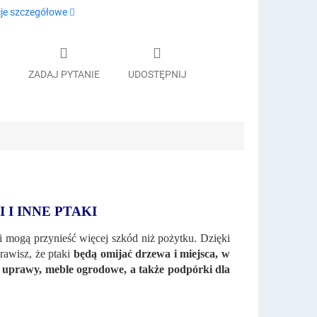
je szczegółowe
ZADAJ PYTANIE
UDOSTĘPNIJ
I INNE PTAKI
 mogą przynieść więcej szkód niż pożytku. Dzięki
awisz, że ptaki
będą omijać drzewa i miejsca, w
 uprawy, meble ogrodowe, a także podpórki dla