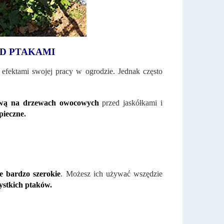
D PTAKAMI
 efektami swojej pracy w ogrodzie. Jednak często
ową na drzewach owocowych
przed jaskółkami i
pieczne
.
ie bardzo szerokie
. Możesz ich używać wszędzie
ystkich ptaków.