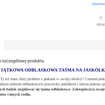
Informac
DRUK
s szczegółowy produktu
JĄTKOWA ODBLASKOWA TAŚMA NA JASKÓŁKI 
Ty też masz duży problem z ptakami w swojej okolicy? Czasami ptaki
alnym taśmom odblaskowym przeciwko jaskółkom i innym ptakom spr
ych będzie znajdować się taśma odblaskowa. Zabezpieczysz swoje
tów i innych roślin.