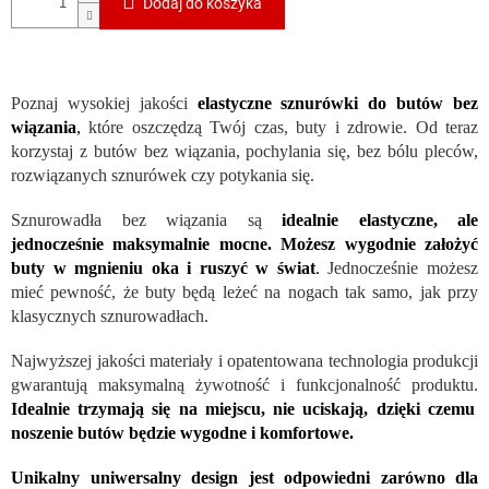
Dodaj do koszyka
Poznaj wysokiej jakości
elastyczne sznurówki do butów bez
wiązania
,
które oszczędzą Twój czas, buty i zdrowie. Od teraz
korzystaj z butów bez wiązania, pochylania się, bez bólu pleców,
rozwiązanych sznurówek czy potykania się.
Sznurowadła bez wiązania są
idealnie elastyczne, ale
jednocześnie maksymalnie mocne. Możesz wygodnie założyć
buty w mgnieniu oka i ruszyć w świat
.
Jednocześnie możesz
mieć pewność, że buty będą leżeć na nogach tak samo, jak przy
klasycznych sznurowadłach.
Najwyższej jakości materiały i opatentowana technologia produkcji
gwarantują maksymalną żywotność i funkcjonalność produktu.
Idealnie trzymają się na miejscu, nie uciskają, dzięki czemu
noszenie butów będzie wygodne i komfortowe.
Unikalny uniwersalny design jest odpowiedni zarówno dla