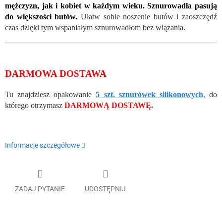
mężczyzn, jak i kobiet w każdym wieku. Sznurowadła pasują
do większości butów.
Ułatw sobie noszenie butów i zaoszczędź
czas dzięki tym wspaniałym sznurowadłom bez wiązania.
DARMOWA DOSTAWA
Tu znajdziesz opakowanie
5 szt. sznurówek silikonowych
,
do
którego otrzymasz
DARMOWĄ DOSTAWĘ.
Informacje szczegółowe
ZADAJ PYTANIE
UDOSTĘPNIJ