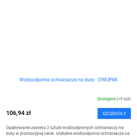
Wodoodporne ochraniacze na buty - DWUPAK
Dostępne
(>5 szt)
106,94 zł
SZCZEGÓŁY
Opakowanie zawiera 2 sztuki wodoodpornych ochraniaczy na
buty w promocyjnej cenie. Unikalne wodoodporne ochraniacze na