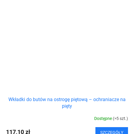
Wkładki do butów na ostrogę piętową – ochraniacze na
pięty
Dostępne
(>5 szt.)
117,10 zł
SZCZEGÓŁY