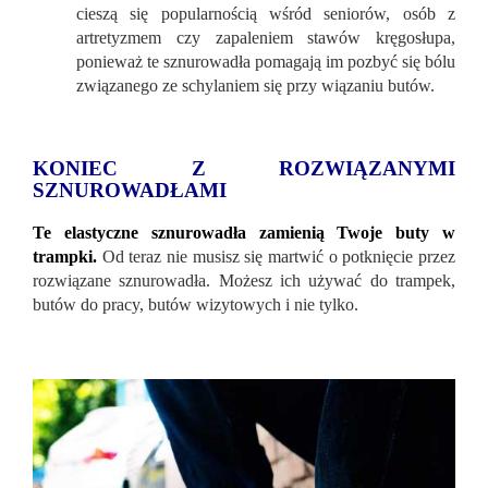
cieszą się popularnością wśród seniorów, osób z
artretyzmem czy zapaleniem stawów kręgosłupa,
ponieważ te sznurowadła pomagają im pozbyć się bólu
związanego ze schylaniem się przy wiązaniu butów.
KONIEC Z ROZWIĄZANYMI
SZNUROWADŁAMI
Te elastyczne sznurowadła zamienią Twoje buty w
trampki.
Od teraz nie musisz się martwić o potknięcie przez
rozwiązane sznurowadła. Możesz ich używać do trampek,
butów do pracy, butów wizytowych i nie tylko.