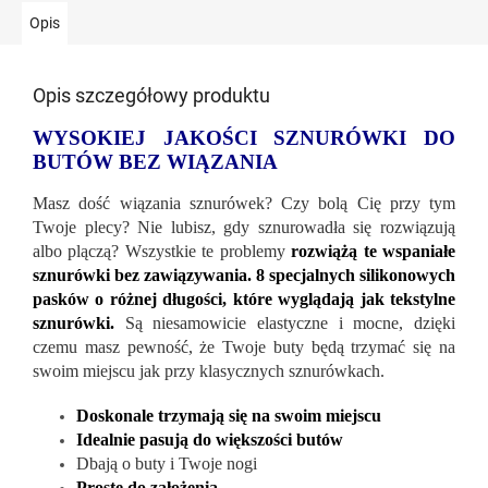
Opis
Opis szczegółowy produktu
WYSOKIEJ JAKOŚCI SZNURÓWKI DO
BUTÓW BEZ WIĄZANIA
Masz dość wiązania sznurówek? Czy bolą Cię przy tym
Twoje plecy? Nie lubisz, gdy sznurowadła się rozwiązują
albo plączą? Wszystkie te problemy
rozwiążą te wspaniałe
sznurówki bez zawiązywania. 8 specjalnych silikonowych
pasków o różnej długości, które wyglądają jak tekstylne
sznurówki.
Są niesamowicie elastyczne i mocne, dzięki
czemu masz pewność, że Twoje buty będą trzymać się na
swoim miejscu jak przy klasycznych sznurówkach.
Doskonale trzymają się na swoim miejscu
Idealnie pasują do większości butów
Dbają o buty i Twoje nogi
Proste do założenia