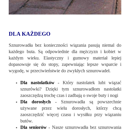
DLA KAŻDEGO
Sznurowadła bez konieczności wiązania pasują niemal do
każdego buta. Są odpowiednie dla mężczyzn i kobiet w
każdym wieku. Elastyczny i gumowy materiał lepiej
dopasowuje się do stopy, zapewniając lepsze wsparcie i
wygodę, w przeciwieństwie do zwykłych sznurowadeł.
Dla nastolatków
-
Który nastolatek lubi wiązać
sznurówki? Dzięki tym sznurowadłom nastolatki
zaoszczędzą trochę czas i zadbają o swoje buty i nogi
Dla dorosłych
-
Sznurowadła są powszechnie
używane przez wielu dorosłych, którzy chcą
zaoszczędzić więcej czasu i wysiłku przy wiązaniu
butów.
Dla seniorów
-
Nasze sznurowadła bez sznurowania