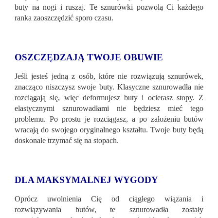
buty na nogi i ruszaj. Te sznurówki pozwolą Ci każdego
ranka zaoszczędzić sporo czasu.
OSZCZĘDZAJĄ TWOJE OBUWIE
Jeśli jesteś jedną z osób, które nie rozwiązują sznurówek,
znacząco niszczysz swoje buty. Klasyczne sznurowadła nie
rozciągają się, więc deformujesz buty i ocierasz stopy. Z
elastycznymi sznurowadłami nie będziesz mieć tego
problemu. Po prostu je rozciągasz, a po założeniu butów
wracają do swojego oryginalnego kształtu. Twoje buty będą
doskonale trzymać się na stopach.
DLA MAKSYMALNEJ WYGODY
Oprócz uwolnienia Cię od ciągłego wiązania i
rozwiązywania butów, te sznurowadła zostały