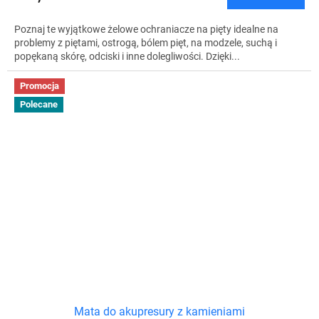
Poznaj te wyjątkowe żelowe ochraniacze na pięty idealne na
problemy z piętami, ostrogą, bólem pięt, na modzele, suchą i
popękaną skórę, odciski i inne dolegliwości. Dzięki...
Promocja
Polecane
Mata do akupresury z kamieniami