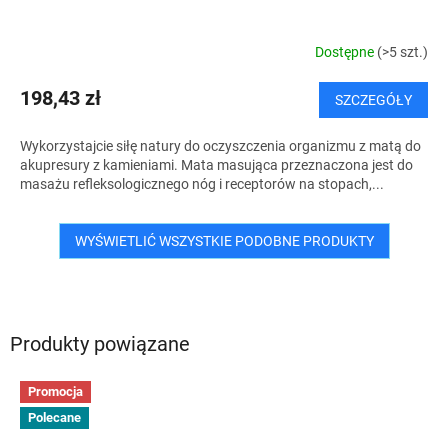
Dostępne
(>5 szt.)
198,43 zł
SZCZEGÓŁY
Wykorzystajcie siłę natury do oczyszczenia organizmu z matą do
akupresury z kamieniami. Mata masująca przeznaczona jest do
masażu refleksologicznego nóg i receptorów na stopach,...
WYŚWIETLIĆ WSZYSTKIE PODOBNE PRODUKTY
Produkty powiązane
Promocja
Polecane