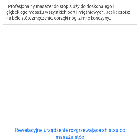
Profesjonalny masażer do stóp służy do doskonałego i
głębokiego masażu wszystkich partii mięśniowych. Jeśli cierpisz
na bóle stóp, zmęczenie, obrzęki nóg, zimne kończyny,...
Rewelacyjne urządzenie rozgrzewające shiatsu do
masażu stóp