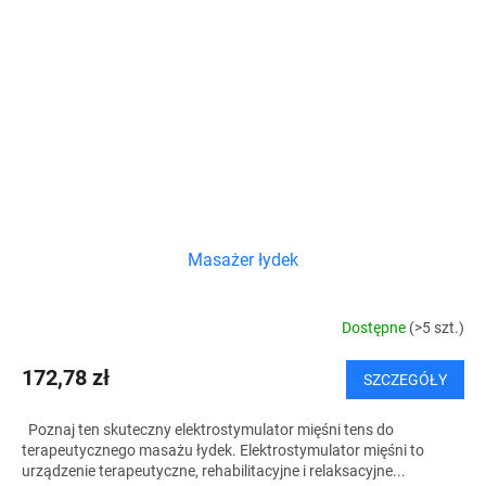
Masażer łydek
Dostępne
(>5 szt.)
172,78 zł
SZCZEGÓŁY
Poznaj ten skuteczny elektrostymulator mięśni tens do
terapeutycznego masażu łydek. Elektrostymulator mięśni to
urządzenie terapeutyczne, rehabilitacyjne i relaksacyjne...