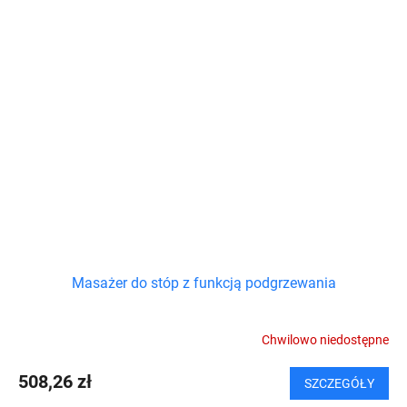
Masażer do stóp z funkcją podgrzewania
Chwilowo niedostępne
508,26 zł
SZCZEGÓŁY