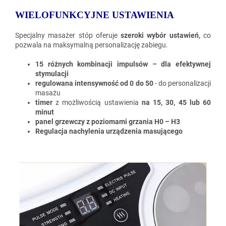
WIELOFUNKCYJNE USTAWIENIA
Specjalny masażer stóp oferuje
szeroki wybór ustawień,
co
pozwala na maksymalną personalizację zabiegu.
15 różnych kombinacji impulsów – dla efektywnej
stymulacji
regulowana intensywność od 0 do 50
- do personalizacji
masażu
timer
z możliwością ustawienia
na 15, 30, 45 lub 60
minut
panel grzewczy z poziomami grzania H0 – H3
Regulacja nachylenia urządzenia masującego