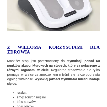
Z WIELOMA KORZYŚCIAMI DLA
ZDROWIA
Masażer stóp jest przeznaczony do
stymulacji ponad 60
punktów akupunkturowych na stopach
, które są
połączone z
różnymi organami w ciele
. Regularne stosowanie nie tylko
pomaga w walce ze zmęczeniem mięśni, ale także poprawia
ogólną witalność.
Wysokiej jakości stymulator mięśni nadaje
się do:
relaksu
zmęczonych mięśni
bólu stawów
bólu pleców