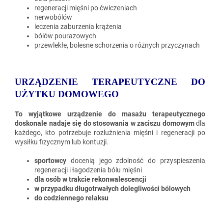
regeneracji mięśni po ćwiczeniach
nerwobólów
leczenia zaburzenia krążenia
bólów pourazowych
przewlekłe, bolesne schorzenia o różnych przyczynach
URZĄDZENIE TERAPEUTYCZNE DO
UŻYTKU DOMOWEGO
To wyjątkowe urządzenie do masażu terapeutycznego
doskonale nadaje się do stosowania w zaciszu domowym
dla
każdego, kto potrzebuje rozluźnienia mięśni i regeneracji po
wysiłku fizycznym lub kontuzji.
sportowcy
docenią jego zdolność do przyspieszenia
regeneracji i łagodzenia bólu mięśni
dla osób w trakcie rekonwalescencji
w przypadku długotrwałych dolegliwości bólowych
do codziennego relaksu