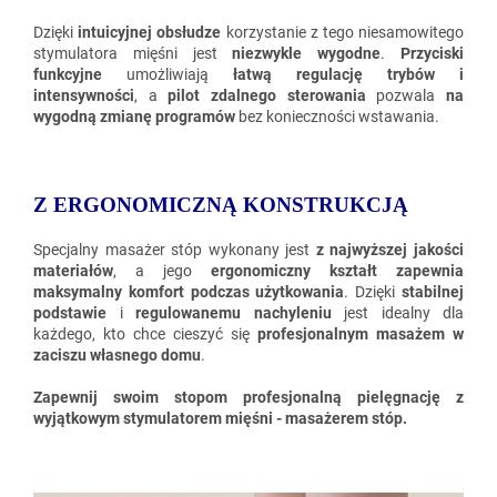
Dzięki
intuicyjnej obsłudze
korzystanie z tego niesamowitego
stymulatora mięśni jest
niezwykle wygodne
.
Przyciski
funkcyjne
umożliwiają
łatwą regulację trybów i
intensywności
, a
pilot zdalnego sterowania
pozwala
na
wygodną zmianę programów
bez konieczności wstawania.
Z ERGONOMICZNĄ KONSTRUKCJĄ
Specjalny masażer stóp wykonany jest
z najwyższej jakości
materiałów
, a jego
ergonomiczny kształt zapewnia
maksymalny komfort podczas użytkowania
. Dzięki
stabilnej
podstawie
i
regulowanemu nachyleniu
jest idealny dla
każdego, kto chce cieszyć się
profesjonalnym masażem w
zaciszu własnego domu
.
Zapewnij swoim stopom profesjonalną pielęgnację z
wyjątkowym stymulatorem mięśni - masażerem stóp.