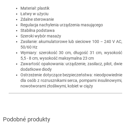
Materiał: plastik
Łatwy w użyciu
Zdalne sterowanie
Regulacja nachylenia urządzenia masującego
Stabilna podstawa
Szeroki wybór masaży
Zasilanie: akumulatorowe lub sieciowe 100 – 240 V AC,
50/60 Hz
Wymiary: szerokość 30 cm, długość 31 cm, wysokość
5,5 - 8 cm, wysokość maksymalna 23 cm
Zawartość opakowania: urządzenie, zasilacz, pilot, dwie
dodatkowe diody
Ostrzeżenie dotyczące bezpieczeństwa: nieodpowiednie
dla osób z rozrusznikami serca, pompami insulinowymi,
nowotworami złośliwymi, kobiet w ciąży