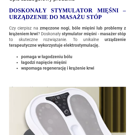
DOSKONAŁY STYMULATOR MIĘŚNI –
URZĄDZENIE DO MASAŻU STÓP
Czy cierpisz na
zmęczone nogi, bóle mięśni lub problemy z
krążeniem krwi
? Doskonały
stymulator mięśni - masażer stóp
to skuteczne rozwiązanie. To unikalne
urządzenie
terapeutyczne wykorzystuje elektrostymulację.
pomaga w łagodzeniu bólu
łagodzi napięcie mięśni
wspomaga regenerację i krążenie krwi