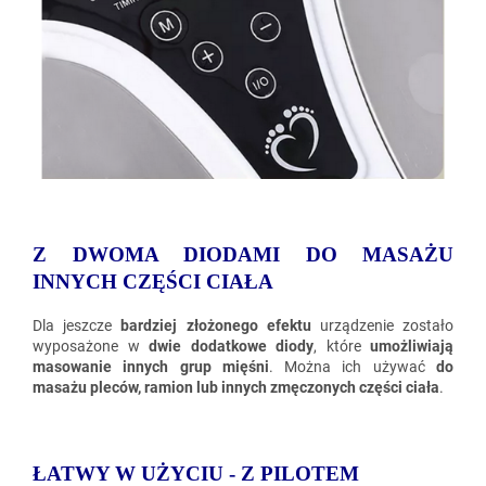
Z DWOMA DIODAMI DO MASAŻU
INNYCH CZĘŚCI CIAŁA
Dla jeszcze
bardziej złożonego efektu
urządzenie zostało
wyposażone w
dwie dodatkowe diody
, które
umożliwiają
masowanie innych grup mięśni
. Można ich używać
do
masażu pleców, ramion lub innych zmęczonych części ciała
.
ŁATWY W UŻYCIU - Z PILOTEM