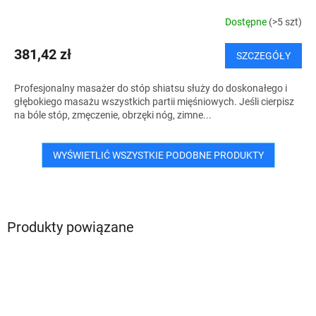
Dostępne
(>5 szt)
381,42 zł
SZCZEGÓŁY
Profesjonalny masażer do stóp shiatsu służy do doskonałego i
głębokiego masażu wszystkich partii mięśniowych. Jeśli cierpisz
na bóle stóp, zmęczenie, obrzęki nóg, zimne...
WYŚWIETLIĆ WSZYSTKIE PODOBNE PRODUKTY
Produkty powiązane