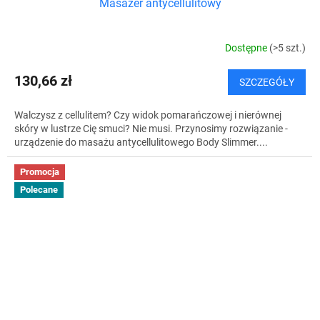
Masażer antycellulitowy
Dostępne
(>5 szt.)
130,66 zł
SZCZEGÓŁY
Walczysz z cellulitem? Czy widok pomarańczowej i nierównej
skóry w lustrze Cię smuci? Nie musi. Przynosimy rozwiązanie -
urządzenie do masażu antycellulitowego Body Slimmer....
Promocja
Polecane