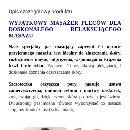
Opis szczegółowy produktu
WYJĄTKOWY MASAŻER PLECÓW DLA
DOSKONAŁEGO RELAKSUJĄCEGO
MASAŻU
Nasz specjalny pas masujący zapewni Ci uczucie
przyjemnego masażu, jest idealny do złuszczania skóry,
rozluźnienia mięśni, odprężenia, wspomagania krążenia
krwi i nie tylko.
Zapewni Ci wyjątkową pielęgnację i
doskonałe doznania oczyszczania skóry.
Szczoteczka oczyszcza pory, masuje, usuwa
zanieczyszczenia, nadmiar sebum i martwy naskórek
,
zmiękczając go, dzięki czemu skóra po użyciu jest świeża.
Dwustronny pas można również wykorzystać do masażu
stóp, bez konieczności schylania się.