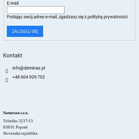
E-mail
Podając swój adres e-mail, zgadzasz się z
polityką prywatności
ZALOGUJ SIĘ
Kontakt
info
@
deminas.pl
+48 604 929 702
Naturzon s.r.o.
Tolstého 3237/13
058 01 Poprad
Slovenská republika