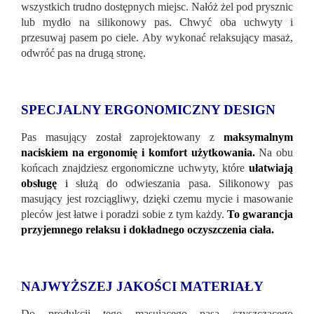
wszystkich trudno dostępnych miejsc. Nałóż żel pod prysznic
lub mydło na silikonowy pas. Chwyć oba uchwyty i
przesuwaj pasem po ciele. Aby wykonać relaksujący masaż,
odwróć pas na drugą stronę.
SPECJALNY ERGONOMICZNY DESIGN
Pas masujący został zaprojektowany z
maksymalnym
naciskiem na ergonomię i komfort użytkowania.
Na obu
końcach znajdziesz ergonomiczne uchwyty, które
ułatwiają
obsługę
i
służą do odwieszania pasa. Silikonowy pas
masujący jest rozciągliwy, dzięki czemu mycie i masowanie
pleców jest łatwe i poradzi sobie z tym każdy.
To gwarancja
przyjemnego relaksu i dokładnego oczyszczenia ciała.
NAJWYŻSZEJ JAKOŚCI MATERIAŁY
Do produkcji tego masującego pasa czyszczącego