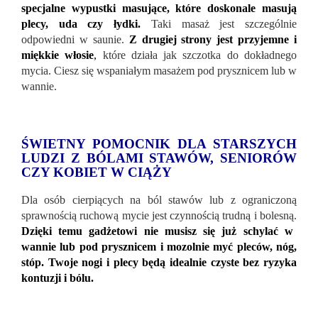
specjalne wypustki masujące, które doskonale masują
plecy, uda czy łydki.
Taki masaż jest szczególnie
odpowiedni w saunie.
Z drugiej strony jest przyjemne i
miękkie włosie
,
które działa jak szczotka do dokładnego
mycia. Ciesz się wspaniałym masażem pod prysznicem lub w
wannie.
ŚWIETNY POMOCNIK DLA STARSZYCH
LUDZI Z BÓLAMI STAWÓW, SENIORÓW
CZY KOBIET W CIĄŻY
Dla osób cierpiących na ból stawów lub z ograniczoną
sprawnością ruchową mycie jest czynnością trudną i bolesną.
Dzięki temu gadżetowi nie musisz się już schylać w
wannie lub pod prysznicem i mozolnie myć pleców, nóg,
stóp. Twoje nogi i plecy będą idealnie czyste bez ryzyka
kontuzji i bólu.