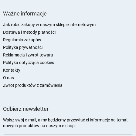
S
t
Ważne informacje
o
p
Jak robić zakupy w naszym sklepie internetowym
k
Dostawa i metody płatności
a
Regulamin zakupów
Polityka prywatności
Reklamacja i zwrot towaru
Polityka dotycząca cookies
Kontakty
O nas
Zwrot produktów z zamówienia
Odbierz newsletter
Wpisz swój e-mail, a my będziemy przesyłać ci informacje na temat
nowych produktów na naszym e-shop.