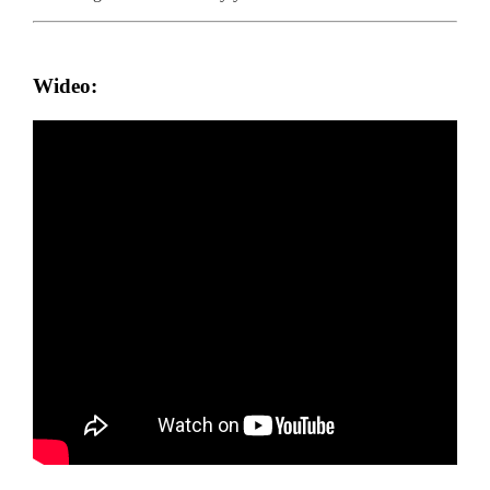
Wideo: