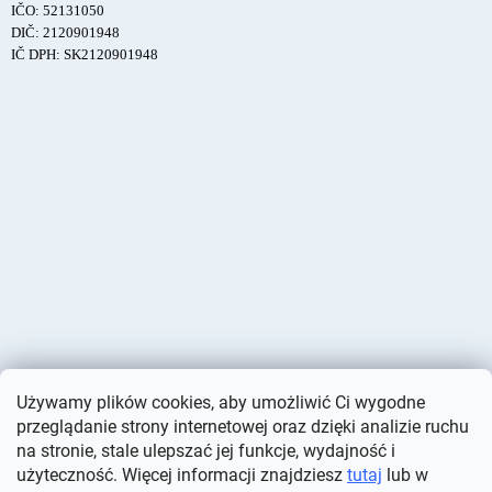
IČO: 52131050
DIČ: 2120901948
IČ DPH: SK2120901948
Używamy plików cookies, aby umożliwić Ci wygodne
przeglądanie strony internetowej oraz dzięki analizie ruchu
na stronie, stale ulepszać jej funkcje, wydajność i
użyteczność. Więcej informacji znajdziesz
tutaj
lub w