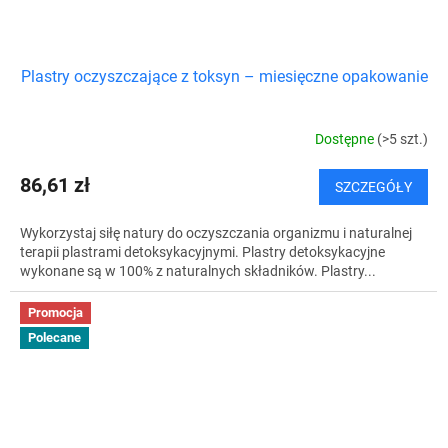
Plastry oczyszczające z toksyn – miesięczne opakowanie
Dostępne
(>5 szt.)
86,61 zł
SZCZEGÓŁY
Wykorzystaj siłę natury do oczyszczania organizmu i naturalnej
terapii plastrami detoksykacyjnymi. Plastry detoksykacyjne
wykonane są w 100% z naturalnych składników. Plastry...
Promocja
Polecane