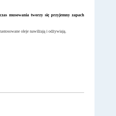
czas musowania tworzy się przyjemny zapach
astosowane oleje nawilżają i odżywiają.