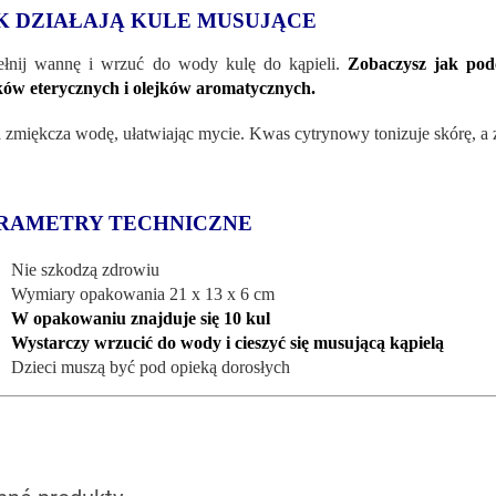
K DZIAŁAJĄ KULE MUSUJĄCE
łnij wannę i wrzuć do wody kulę do kąpieli.
Zobaczysz jak pod
ków eterycznych i olejków aromatycznych.
 zmiękcza wodę, ułatwiając mycie. Kwas cytrynowy tonizuje skórę, a z
RAMETRY TECHNICZNE
Nie szkodzą zdrowiu
Wymiary opakowania 21 x 13 x 6 cm
W opakowaniu znajduje się 10 kul
Wystarczy wrzucić do wody i cieszyć się musującą kąpielą
Dzieci muszą być pod opieką dorosłych