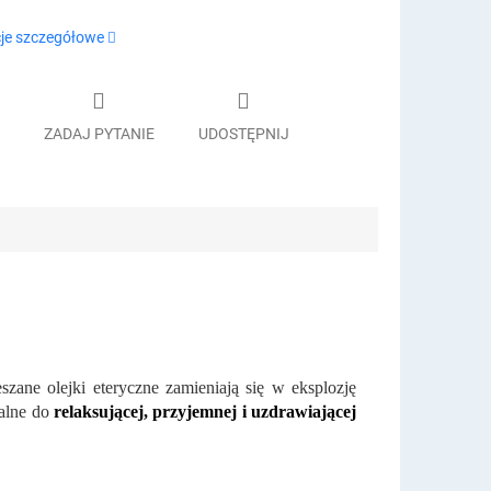
je szczegółowe
ZADAJ PYTANIE
UDOSTĘPNIJ
zane olejki eteryczne zamieniają się w eksplozję
ealne do
relaksującej, przyjemnej i uzdrawiającej