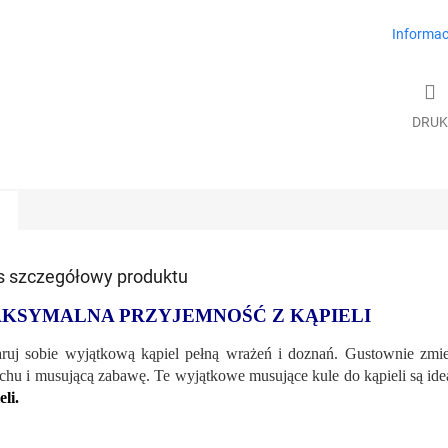
Informac
DRUK
s szczegółowy produktu
KSYMALNA PRZYJEMNOŚĆ Z KĄPIELI
ruj sobie wyjątkową kąpiel pełną wrażeń i doznań. Gustownie zmies
chu i musującą zabawę. Te wyjątkowe musujące kule do kąpieli są id
eli.