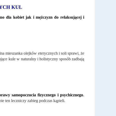
YCH KUL
o dla kobiet jak i mężczyzn do relaksującej i
na mieszanka olejków eterycznych i soli sprawi, że
jące kule w naturalny i holistyczny sposób zadbają
prawy samopoczucia fizycznego i psychicznego
.
bie ten leczniczy zabieg podczas kąpieli.