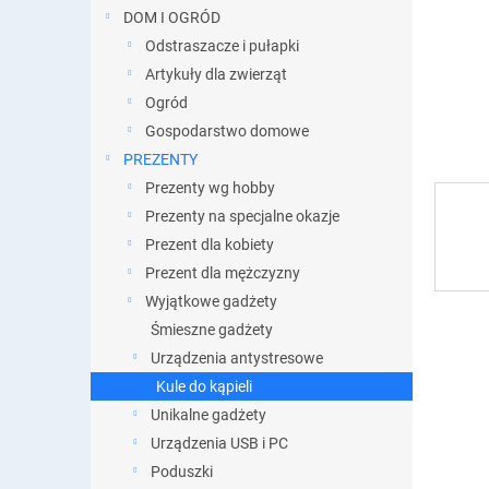
DOM I OGRÓD
Odstraszacze i pułapki
Artykuły dla zwierząt
Ogród
Gospodarstwo domowe
PREZENTY
Prezenty wg hobby
Prezenty na specjalne okazje
Prezent dla kobiety
Prezent dla mężczyzny
Wyjątkowe gadżety
Śmieszne gadżety
Urządzenia antystresowe
Kule do kąpieli
Unikalne gadżety
Urządzenia USB i PC
Poduszki