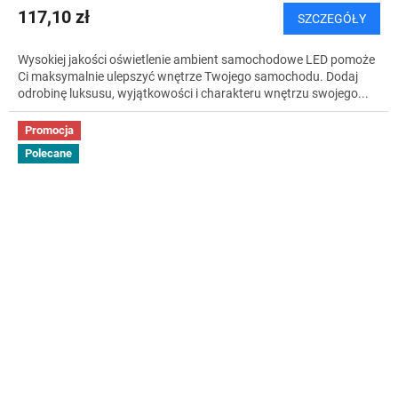
117,10 zł
SZCZEGÓŁY
Wysokiej jakości oświetlenie ambient samochodowe LED pomoże
Ci maksymalnie ulepszyć wnętrze Twojego samochodu. Dodaj
odrobinę luksusu, wyjątkowości i charakteru wnętrzu swojego...
Promocja
Polecane