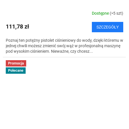
Dostępne
(>5 szt)
111,78 zł
SZCZEGÓŁY
Poznaj ten potężny pistolet ciśnieniowy do wody, dzięki któremu w
jednej chwili możesz zmienić swój wąż w profesjonalną maszynę
pod wysokim ciśnieniem. Nieważne, czy chcesz...
Promocja
Polecane