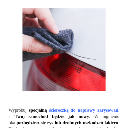
Wypróbuj
specjalną
ściereczkę do naprawy zarysowań
,
a
Twój samochód będzie jak nowy
.
W mgnieniu
oka
pozbędziesz się rys lub drobnych uszkodzeń lakieru
.