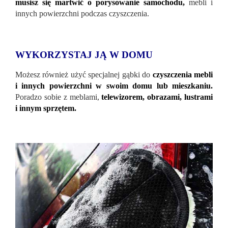
musisz się martwić o porysowanie samochodu,
mebli i
innych powierzchni podczas czyszczenia.
WYKORZYSTAJ JĄ W DOMU
Możesz również użyć specjalnej gąbki do
czyszczenia mebli
i innych powierzchni w swoim domu lub mieszkaniu.
Poradzo sobie z meblami,
telewizorem, obrazami, lustrami
i innym sprzętem.