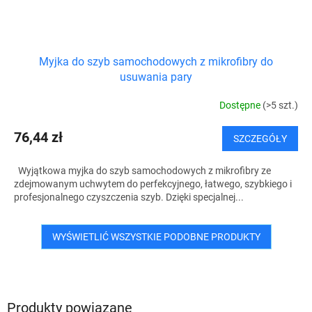
Myjka do szyb samochodowych z mikrofibry do
usuwania pary
Dostępne
(>5 szt.)
76,44 zł
SZCZEGÓŁY
Wyjątkowa myjka do szyb samochodowych z mikrofibry ze
zdejmowanym uchwytem do perfekcyjnego, łatwego, szybkiego i
profesjonalnego czyszczenia szyb. Dzięki specjalnej...
WYŚWIETLIĆ WSZYSTKIE PODOBNE PRODUKTY
Produkty powiązane