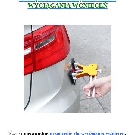
WYCIĄGANIA WGNIECEŃ
Poznaj
niezawodne
urządzenie do wyciągania wgnieceń
,