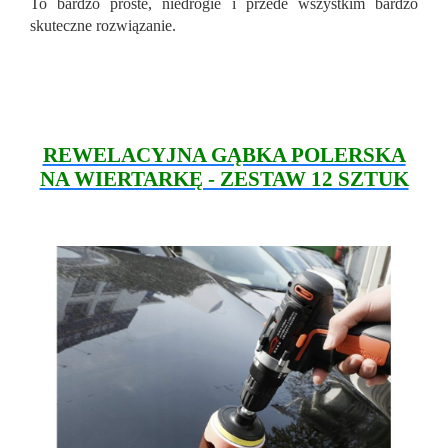
To bardzo proste, niedrogie i przede wszystkim bardzo
skuteczne rozwiązanie.
REWELACYJNA GĄBKA POLERSKA
NA WIERTARKĘ - ZESTAW 12 SZTUK