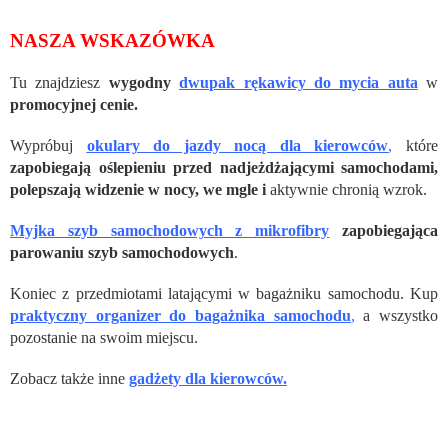
NASZA WSKAZÓWKA
Tu znajdziesz
wygodny
dwupak rękawicy do mycia auta
w
promocyjnej cenie.
Wypróbuj
okulary do jazdy nocą dla kierowców
,
które
zapobiegają oślepieniu przed nadjeżdżającymi samochodami,
polepszają widzenie w nocy, we mgle i
aktywnie chronią wzrok.
Myjka szyb samochodowych z mikrofibry
zapobiegająca
parowaniu szyb samochodowych
.
Koniec z przedmiotami latającymi w bagażniku samochodu. Kup
praktyczny
organizer do bagażnika
samochodu
,
a wszystko
pozostanie na swoim miejscu.
Zobacz także inne
gadżety dla kierowców.