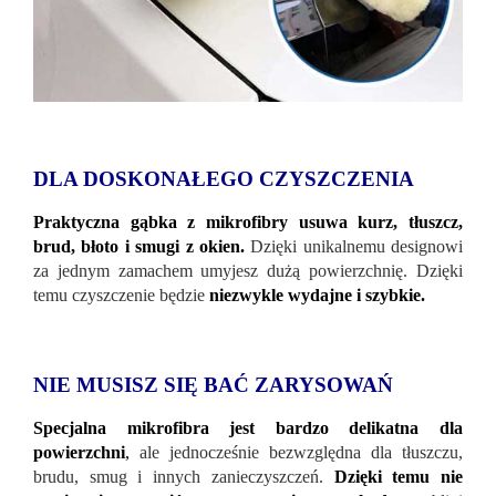
DLA DOSKONAŁEGO CZYSZCZENIA
Praktyczna gąbka z mikrofibry usuwa kurz, tłuszcz,
brud, błoto i smugi z okien.
Dzięki unikalnemu designowi
za jednym zamachem umyjesz dużą powierzchnię. Dzięki
temu czyszczenie będzie
niezwykle wydajne i szybkie.
NIE MUSISZ SIĘ BAĆ ZARYSOWAŃ
Specjalna mikrofibra jest bardzo delikatna dla
powierzchni
,
ale jednocześnie bezwzględna dla tłuszczu,
brudu, smug i innych zanieczyszczeń.
Dzięki temu nie