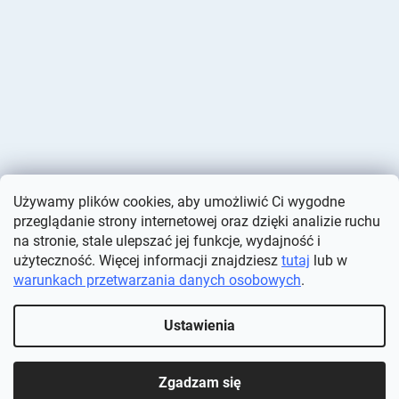
Używamy plików cookies, aby umożliwić Ci wygodne
przeglądanie strony internetowej oraz dzięki analizie ruchu
na stronie, stale ulepszać jej funkcje, wydajność i
użyteczność. Więcej informacji znajdziesz
tutaj
lub w
warunkach przetwarzania danych osobowych
.
Opracował Shoptet
Ustawienia
Copyright 2026
Deminas
. Wszystkie prawa zastrzeżone.
Edytuj
ustawienia plików cookie
Zgadzam się