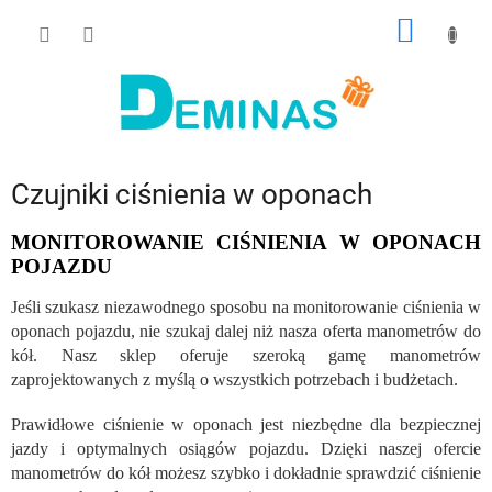
Przejść
KOSZY
do
treści
Czujniki ciśnienia w oponach
MONITOROWANIE CIŚNIENIA W OPONACH
POJAZDU
Jeśli szukasz niezawodnego sposobu na monitorowanie ciśnienia w
oponach pojazdu, nie szukaj dalej niż nasza oferta manometrów do
kół. Nasz sklep oferuje szeroką gamę manometrów
zaprojektowanych z myślą o wszystkich potrzebach i budżetach.
Prawidłowe ciśnienie w oponach jest niezbędne dla bezpiecznej
jazdy i optymalnych osiągów pojazdu. Dzięki naszej ofercie
manometrów do kół możesz szybko i dokładnie sprawdzić ciśnienie