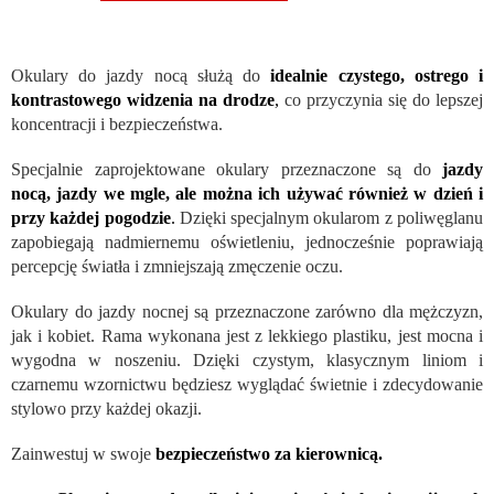
Okulary do jazdy nocą służą do
idealnie czystego, ostrego i
kontrastowego widzenia na drodze
,
co przyczynia się do lepszej
koncentracji i bezpieczeństwa.
Specjalnie zaprojektowane okulary przeznaczone są do
jazdy
nocą, jazdy we mgle, ale można ich używać również w dzień i
przy każdej pogodzie
.
Dzięki specjalnym okularom z poliwęglanu
zapobiegają nadmiernemu oświetleniu, jednocześnie poprawiają
percepcję światła i zmniejszają zmęczenie oczu.
Okulary do jazdy nocnej są przeznaczone zarówno dla mężczyzn,
jak i kobiet. Rama wykonana jest z lekkiego plastiku, jest mocna i
wygodna w noszeniu. Dzięki czystym, klasycznym liniom i
czarnemu wzornictwu będziesz wyglądać świetnie i zdecydowanie
stylowo przy każdej okazji.
Zainwestuj w swoje
bezpieczeństwo za kierownicą.