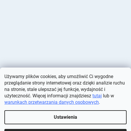
Używamy plików cookies, aby umożliwić Ci wygodne
przeglądanie strony internetowej oraz dzięki analizie ruchu
na stronie, stale ulepszać jej funkcje, wydajność i
użyteczność. Więcej informacji znajdziesz
tutaj
lub w
warunkach przetwarzania danych osobowych
.
Opracował Shoptet
Ustawienia
Copyright 2026
Deminas
. Wszystkie prawa zastrzeżone.
Edytuj