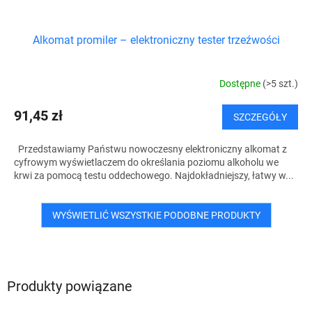
Alkomat promiler – elektroniczny tester trzeźwości
Dostępne
(>5 szt.)
91,45 zł
SZCZEGÓŁY
Przedstawiamy Państwu nowoczesny elektroniczny alkomat z
cyfrowym wyświetlaczem do określania poziomu alkoholu we
krwi za pomocą testu oddechowego. Najdokładniejszy, łatwy w...
WYŚWIETLIĆ WSZYSTKIE PODOBNE PRODUKTY
Produkty powiązane