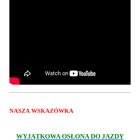
NASZA WSKAZÓWKA
WYJĄTKOWA OSŁONA DO JAZDY