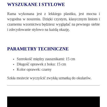
WYSZUKANE I STYLOWE
Rama wykonana jest z lekkiego plastiku, jest mocna i
wygodna w noszeniu. Dzięki czystym, klasycznym liniom i
czarnemu wzornictwu będziesz wyglądać na pewnego siebie
i zdecydowanie stylowo na każdą okazję.
PARAMETRY TECHNICZNE
Szerokość między zausznikami: 15 cm
Długość oprawek z boku: 15 cm
Kolor oprawek: czarny
Szkła możecie wyczyścić zwykłą szmatką do okularów.