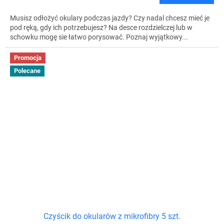
Musisz odłożyć okulary podczas jazdy? Czy nadal chcesz mieć je
pod ręką, gdy ich potrzebujesz? Na desce rozdzielczej lub w
schowku mogę sie łatwo porysować. Poznaj wyjątkowy...
Promocja
Polecane
Czyścik do okularów z mikrofibry 5 szt.