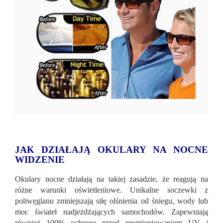
JAK DZIAŁAJĄ OKULARY NA NOCNE
WIDZENIE
Okulary nocne działają na takiej zasadzie, że reagują na
różne warunki oświetleniowe. Unikalne soczewki z
poliwęglanu zmniejszają siłę olśnienia od śniegu, wody lub
moc świateł nadjeżdżających samochodów. Zapewniają
również 100% ochronę przed promieniowaniem UV i