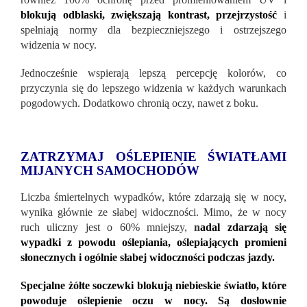
blokują odblaski, zwiększają kontrast, przejrzystość
i
spełniają normy dla bezpieczniejszego i ostrzejszego
widzenia w nocy.
Jednocześnie wspierają lepszą percepcję kolorów, co
przyczynia się do lepszego widzenia w każdych warunkach
pogodowych. Dodatkowo chronią oczy, nawet z boku.
ZATRZYMAJ OŚLEPIENIE ŚWIATŁAMI
MIJANYCH SAMOCHODÓW
Liczba śmiertelnych wypadków, które zdarzają się w nocy,
wynika głównie ze słabej widoczności. Mimo, że w nocy
ruch uliczny jest o 60% mniejszy,
n
adal zdarzają się
wypadki z powodu oślepiania, oślepiających promieni
słonecznych i ogólnie słabej widoczności podczas jazdy.
Specjalne żółte soczewki blokują niebieskie światło, które
powoduje oślepienie oczu w nocy. Są dosłownie