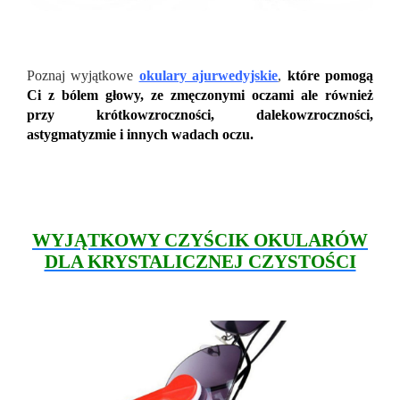
Poznaj wyjątkowe
okulary ajurwedyjskie
,
które pomogą
Ci z bólem głowy, ze zmęczonymi oczami ale również
przy krótkowzroczności, dalekowzroczności,
astygmatyzmie i innych wadach oczu.
WYJĄTKOWY CZYŚCIK OKULARÓW
DLA KRYSTALICZNEJ CZYSTOŚCI