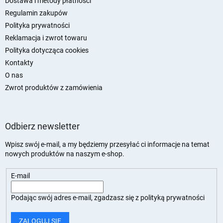
k
Dostawa i metody płatności
a
Regulamin zakupów
Polityka prywatności
Reklamacja i zwrot towaru
Polityka dotycząca cookies
Kontakty
O nas
Zwrot produktów z zamówienia
Odbierz newsletter
Wpisz swój e-mail, a my będziemy przesyłać ci informacje na temat
nowych produktów na naszym e-shop.
E-mail
Podając swój adres e-mail, zgadzasz się z
polityką prywatności
ZALOGUJ SIĘ