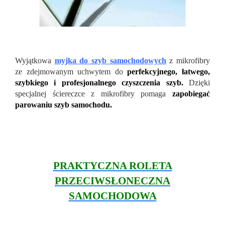
Wyjątkowa
myjka do szyb samochodowych
z mikrofibry
ze zdejmowanym uchwytem do
perfekcyjnego, łatwego,
szybkiego i profesjonalnego czyszczenia szyb.
Dzięki
specjalnej ściereczce z mikrofibry pomaga
zapobiegać
parowaniu szyb samochodu.
PRAKTYCZNA ROLETA
PRZECIWSŁONECZNA
SAMOCHODOWA