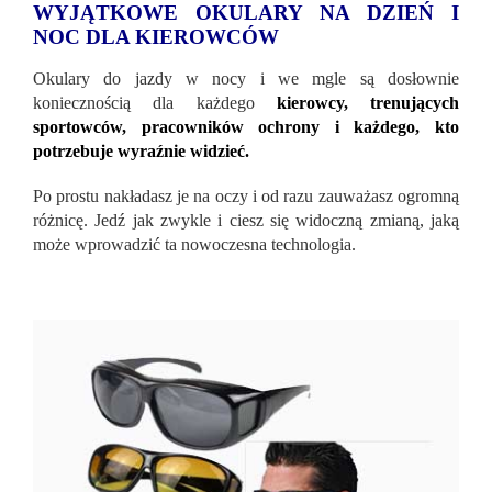
WYJĄTKOWE OKULARY NA DZIEŃ I
NOC DLA KIEROWCÓW
Okulary do jazdy w nocy i we mgle są dosłownie
koniecznością dla każdego
kierowcy, trenujących
sportowców, pracowników ochrony i każdego, kto
potrzebuje wyraźnie widzieć.
Po prostu nakładasz je na oczy i od razu zauważasz ogromną
różnicę. Jedź jak zwykle i ciesz się widoczną zmianą, jaką
może wprowadzić ta nowoczesna technologia.