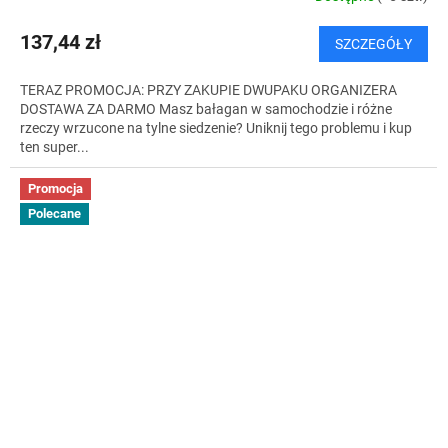
I
137,44 zł
SZCZEGÓŁY
S
TERAZ PROMOCJA: PRZY ZAKUPIE DWUPAKU ORGANIZERA
DOSTAWA ZA DARMO Masz bałagan w samochodzie i różne
rzeczy wrzucone na tylne siedzenie? Uniknij tego problemu i kup
ten super...
Promocja
Polecane