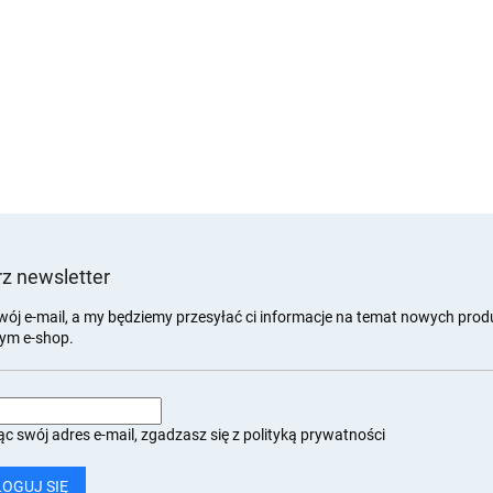
z newsletter
wój e-mail, a my będziemy przesyłać ci informacje na temat nowych pro
ym e-shop.
c swój adres e-mail, zgadzasz się z
polityką prywatności
LOGUJ SIĘ