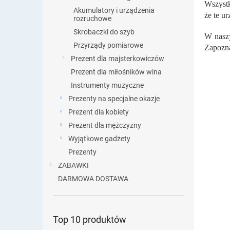
Wszystk
Akumulatory i urządzenia
że te u
rozruchowe
Skrobaczki do szyb
W naszy
Przyrządy pomiarowe
Zapozna
Prezent dla majsterkowiczów
Prezent dla miłośników wina
Instrumenty muzyczne
Prezenty na specjalne okazje
Prezent dla kobiety
Prezent dla mężczyzny
Wyjątkowe gadżety
Prezenty
ZABAWKI
DARMOWA DOSTAWA
Top 10 produktów