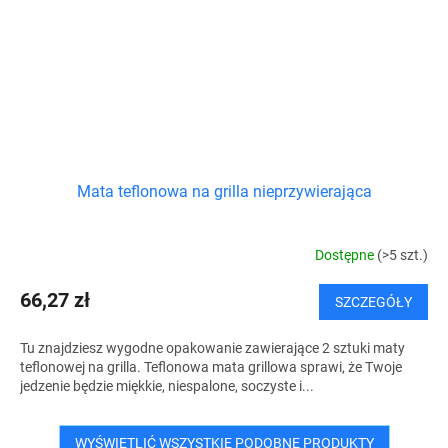
Mata teflonowa na grilla nieprzywierająca
Dostępne
(>5 szt.)
66,27 zł
SZCZEGÓŁY
Tu znajdziesz wygodne opakowanie zawierające 2 sztuki maty
teflonowej na grilla. Teflonowa mata grillowa sprawi, że Twoje
jedzenie będzie miękkie, niespalone, soczyste i...
WYŚWIETLIĆ WSZYSTKIE PODOBNE PRODUKTY