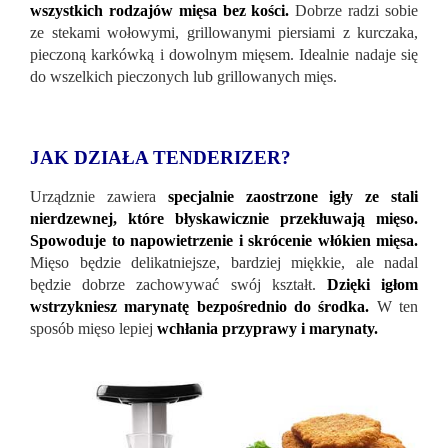
wszystkich rodzajów mięsa bez kości.
Dobrze radzi sobie
ze stekami wołowymi, grillowanymi piersiami z kurczaka,
pieczoną karkówką i dowolnym mięsem. Idealnie nadaje się
do wszelkich pieczonych lub grillowanych mięs.
JAK DZIAŁA TENDERIZER?
Urządznie zawiera
specjalnie zaostrzone igły ze stali
nierdzewnej, które błyskawicznie przekłuwają mięso.
Spowoduje to napowietrzenie i skrócenie włókien mięsa.
Mięso będzie delikatniejsze, bardziej miękkie, ale nadal
będzie dobrze zachowywać swój kształt.
Dzięki igłom
wstrzykniesz marynatę bezpośrednio do środka.
W ten
sposób mięso lepiej
wchłania przyprawy i marynaty.