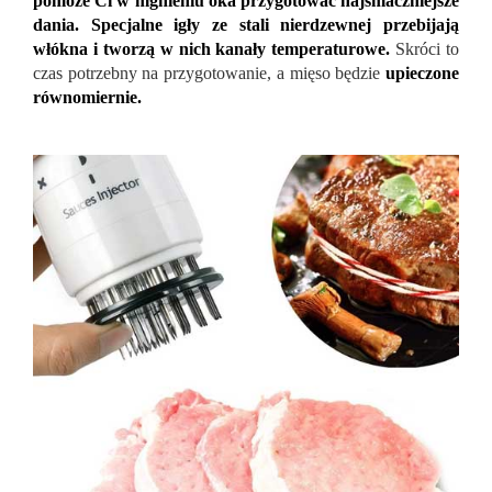
pomoże Ci w mgnieniu oka przygotować najsmaczniejsze
dania.
Specjalne igły ze stali nierdzewnej przebijają
włókna i tworzą w nich kanały temperaturowe.
Skróci to
czas potrzebny na przygotowanie, a mięso będzie
upieczone
równomiernie.