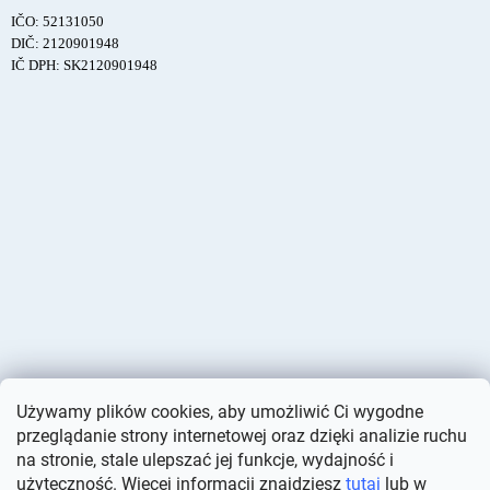
IČO: 52131050
DIČ: 2120901948
IČ DPH: SK2120901948
Używamy plików cookies, aby umożliwić Ci wygodne
przeglądanie strony internetowej oraz dzięki analizie ruchu
na stronie, stale ulepszać jej funkcje, wydajność i
użyteczność. Więcej informacji znajdziesz
tutaj
lub w