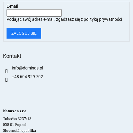
E-mail
Podając swój adres e-mail, zgadzasz się z
polityką prywatności
ZALOGUJ SIĘ
Kontakt
info
@
deminas.pl
+48 604 929 702
Naturzon s.r.o.
Tolstého 3237/13
058 01 Poprad
Slovenská republika