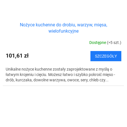
Nożyce kuchenne do drobiu, warzyw, mięsa,
wielofunkcyjne
Dostępne
(>5 szt.)
101,61 zł
SZCZEGÓŁY
Unikalne nożyce kuchenne zostały zaprojektowane z myślą o
łatwym krojeniu i cięciu. Możesz łatwo i szybko pokroić mięso -
drób, kurczaka, dowolne warzywa, owoce, sery, chleb czy...