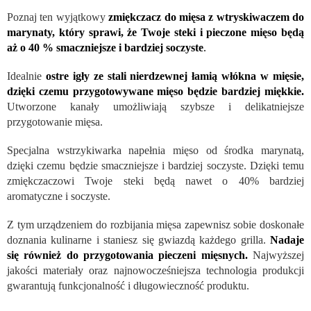
Poznaj ten wyjątkowy
zmiękczacz do mięsa z wtryskiwaczem do
marynaty, który sprawi, że Twoje steki i pieczone mięso będą
aż o 40 % smaczniejsze i bardziej soczyste
.
Idealnie
ostre igły ze stali nierdzewnej łamią włókna w mięsie,
dzięki czemu przygotowywane mięso będzie bardziej miękkie.
Utworzone kanały umożliwiają szybsze i delikatniejsze
przygotowanie mięsa.
Specjalna wstrzykiwarka napełnia mięso od środka marynatą,
dzięki czemu będzie smaczniejsze i bardziej soczyste. Dzięki temu
zmiękczaczowi Twoje steki będą nawet o 40% bardziej
aromatyczne i soczyste.
Z tym urządzeniem do rozbijania mięsa zapewnisz sobie doskonałe
doznania kulinarne i staniesz się gwiazdą każdego grilla.
Nadaje
się również do przygotowania pieczeni mięsnych.
Najwyższej
jakości materiały oraz najnowocześniejsza technologia produkcji
gwarantują funkcjonalność i długowieczność produktu.