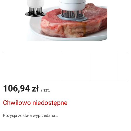
106,94 zł
/ szt.
Cena
Chwilowo niedostępne
jednostkowa:
Pozycja została wyprzedana…