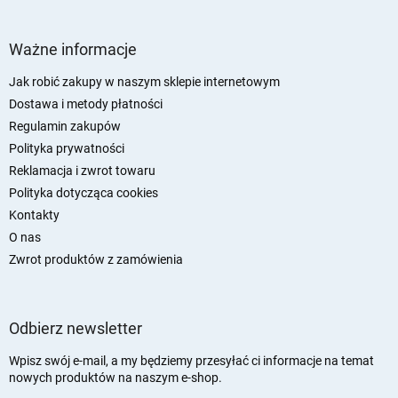
S
t
Ważne informacje
o
p
Jak robić zakupy w naszym sklepie internetowym
k
Dostawa i metody płatności
a
Regulamin zakupów
Polityka prywatności
Reklamacja i zwrot towaru
Polityka dotycząca cookies
Kontakty
O nas
Zwrot produktów z zamówienia
Odbierz newsletter
Wpisz swój e-mail, a my będziemy przesyłać ci informacje na temat
nowych produktów na naszym e-shop.