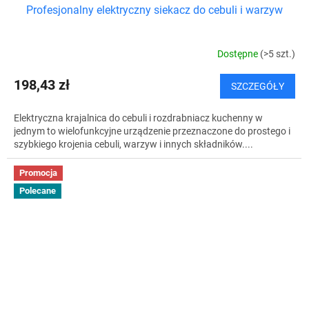
Profesjonalny elektryczny siekacz do cebuli i warzyw
Dostępne
(>5 szt.)
198,43 zł
SZCZEGÓŁY
Elektryczna krajalnica do cebuli i rozdrabniacz kuchenny w
jednym to wielofunkcyjne urządzenie przeznaczone do prostego i
szybkiego krojenia cebuli, warzyw i innych składników....
Promocja
Polecane