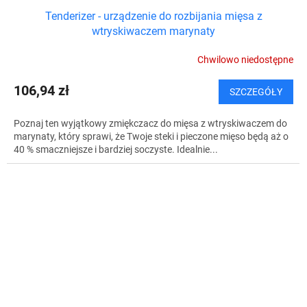
Tenderizer - urządzenie do rozbijania mięsa z
wtryskiwaczem marynaty
Chwilowo niedostępne
106,94 zł
SZCZEGÓŁY
Poznaj ten wyjątkowy zmiękczacz do mięsa z wtryskiwaczem do
marynaty, który sprawi, że Twoje steki i pieczone mięso będą aż o
40 % smaczniejsze i bardziej soczyste. Idealnie...