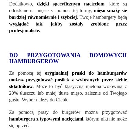
Dodatkowo,
dzięki specyficznym nacięciom
, które są
odciskane na mięsie za pomocą tej formy,
mięso smaży się
bardziej równomiernie i szybciej
. Twoje hamburgery będą
wyglądać tak, jakby zostały zrobione przez
profesjonalistę
.
DO PRZYGOTOWANIA DOMOWYCH
HAMBURGERÓW
Za pomocą tej
oryginalnej praski do hamburgerów
możesz przygotować posiłek z wybranych przez siebie
składników
.
Może to być klasyczna mielona wołowina z
20% tłuszczu lub mniej tłuste mięso, zależnie od Twojego
gustu. Wybór należy do Ciebie.
Za pomocą prasy do burgerów można przygotować
hamburgera z typowymi nacięciami
,
którym nikt nie może
się oprzeć
.