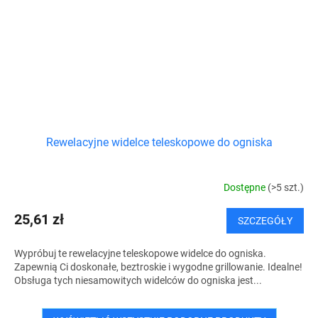
Rewelacyjne widelce teleskopowe do ogniska
Dostępne
(>5 szt.)
25,61 zł
SZCZEGÓŁY
Wypróbuj te rewelacyjne teleskopowe widelce do ogniska.
Zapewnią Ci doskonałe, beztroskie i wygodne grillowanie. Idealne!
Obsługa tych niesamowitych widelców do ogniska jest...