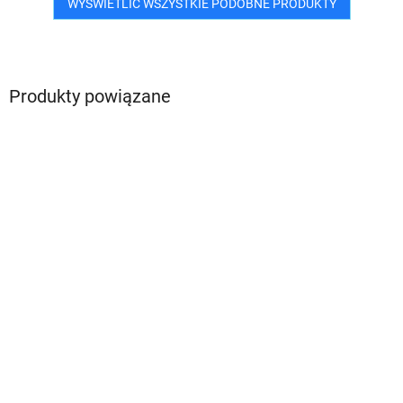
WYŚWIETLIĆ WSZYSTKIE PODOBNE PRODUKTY
Produkty powiązane