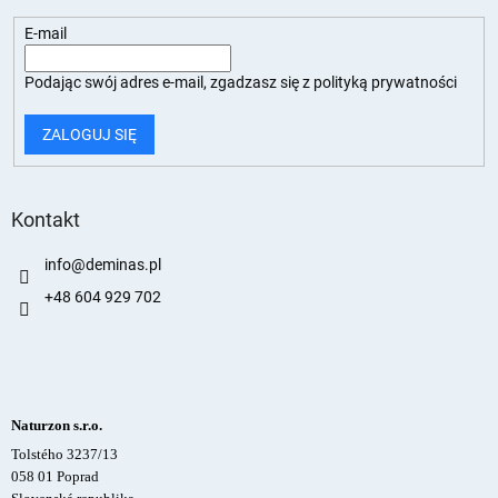
E-mail
Podając swój adres e-mail, zgadzasz się z
polityką prywatności
ZALOGUJ SIĘ
Kontakt
info
@
deminas.pl
+48 604 929 702
Naturzon s.r.o.
Tolstého 3237/13
058 01 Poprad