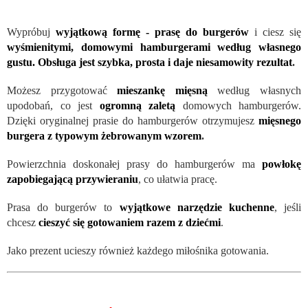
Wypróbuj
wyjątkową formę - prasę do burgerów
i ciesz się
wyśmienitymi, domowymi hamburgerami według własnego
gustu. Obsługa jest szybka, prosta i daje niesamowity rezultat
.
Możesz przygotować
mieszankę mięsną
według własnych
upodobań, co jest
ogromną zaletą
domowych hamburgerów.
Dzięki oryginalnej prasie do hamburgerów otrzymujesz
mięsnego
burgera z typowym żebrowanym wzorem
.
Powierzchnia doskonałej prasy do hamburgerów ma
powłokę
zapobiegającą przywieraniu
, co ułatwia pracę.
Prasa do burgerów to
wyjątkowe narzędzie kuchenne
, jeśli
chcesz
cieszyć się gotowaniem razem z dziećmi
.
Jako prezent ucieszy również każdego miłośnika gotowania.