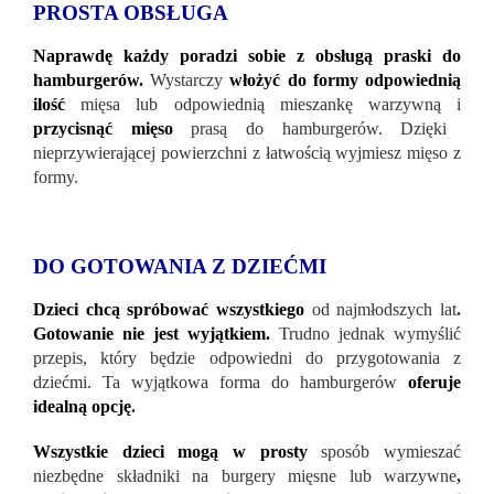
PROSTA OBSŁUGA
Naprawdę każdy poradzi sobie z obsługą praski do
hamburgerów.
Wystarczy
włożyć do formy odpowiednią
ilość
mięsa lub odpowiednią mieszankę warzywną i
przycisnąć mięso
prasą do hamburgerów. Dzięki
nieprzywierającej powierzchni z łatwością wyjmiesz mięso z
formy.
DO GOTOWANIA Z DZIEĆMI
Dzieci chcą spróbować wszystkiego
od najmłodszych lat
.
Gotowanie nie jest wyjątkiem.
Trudno jednak wymyślić
przepis, który będzie odpowiedni do przygotowania z
dziećmi. Ta wyjątkowa forma do hamburgerów
oferuje
idealną opcję
.
Wszystkie dzieci mogą w prosty
sposób wymieszać
niezbędne składniki na burgery mięsne lub warzywne
,