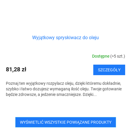
Wyjątkowy spryskiwacz do oleju
Dostępne
(>5 szt.)
81,28 zł
SZCZEGÓŁY
Poznaj ten wyjątkowy rozpylacz oleju, dzięki któremu dokładnie,
szybko i łatwo dozujesz wymaganą ilość oleju. Twoje gotowanie
będzie zdrowsze, a jedzenie smaczniejsze. Dzięki...
WYŚWIETLIĆ WSZYSTKIE POWIĄZANE PRODUKTY