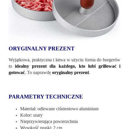
ORYGINALNY PREZENT
Wyjątkowa, praktyczna i łatwa w użyciu forma do burgerów
to
idealny prezent dla każdego, kto lubi grillować i
gotować
.
To naprawdę
oryginalny prezent
.
PARAMETRY TECHNICZNE
Materiał: odlewane ciśnieniowo aluminium
Kolor: szary
Nieprzywierająca powierzchnia
Wysokość praski: 2 cm