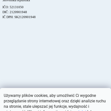
Slovenská republika
IČO: 52131050
DIČ: 2120901948
IČ DPH: SK2120901948
Używamy plików cookies, aby umożliwić Ci wygodne
przeglądanie strony internetowej oraz dzięki analizie ruchu
na stronie, stale ulepszać jej funkcje, wydajność i