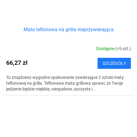
Mata teflonowa na grilla nieprzywierająca
Dostępne
(>5 szt.)
66,27 zł
SZCZEGÓŁY
Tu znajdziesz wygodne opakowanie zawierające 2 sztuki maty
teflonowej na grilla. Teflonowa mata grillowa sprawi, że Twoje
jedzenie będzie miękkie, niespalone, soczyste i...