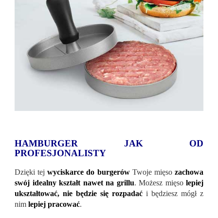
HAMBURGER JAK OD
PROFESJONALISTY
Dzięki tej
wyciskarce do burgerów
Twoje mięso
zachowa
swój idealny kształt nawet na grillu
. Możesz mięso
lepiej
ukształtować, nie będzie się rozpadać
i będziesz mógł z
nim
lepiej pracować
.