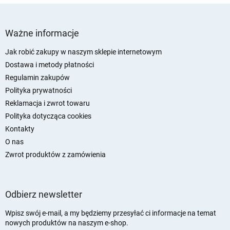
S
t
Ważne informacje
o
p
Jak robić zakupy w naszym sklepie internetowym
k
Dostawa i metody płatności
a
Regulamin zakupów
Polityka prywatności
Reklamacja i zwrot towaru
Polityka dotycząca cookies
Kontakty
O nas
Zwrot produktów z zamówienia
Odbierz newsletter
Wpisz swój e-mail, a my będziemy przesyłać ci informacje na temat
nowych produktów na naszym e-shop.