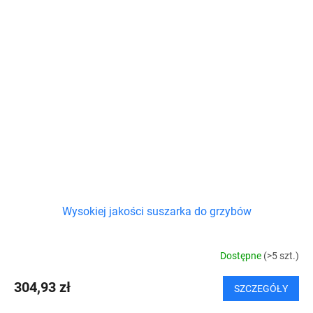
Wysokiej jakości suszarka do grzybów
Dostępne
(>5 szt.)
304,93 zł
SZCZEGÓŁY