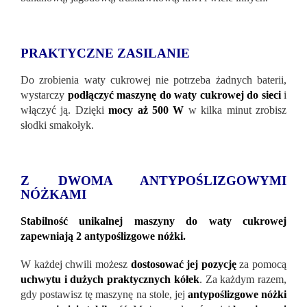
PRAKTYCZNE ZASILANIE
Do zrobienia waty cukrowej nie potrzeba żadnych baterii,
wystarczy
podłączyć maszynę do waty cukrowej do sieci
i
włączyć ją. Dzięki
mocy aż 500 W
w kilka minut zrobisz
słodki smakołyk.
Z DWOMA ANTYPOŚLIZGOWYMI
NÓŻKAMI
Stabilność unikalnej maszyny do waty cukrowej
zapewniają 2 antypoślizgowe nóżki.
W każdej chwili możesz
dostosować jej pozycję
za pomocą
uchwytu i dużych praktycznych kółek
. Za każdym razem,
gdy postawisz tę maszynę na stole, jej
antypoślizgowe nóżki