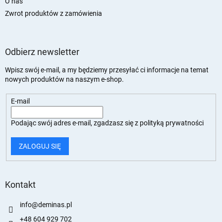
O nas
Zwrot produktów z zamówienia
Odbierz newsletter
Wpisz swój e-mail, a my będziemy przesyłać ci informacje na temat
nowych produktów na naszym e-shop.
E-mail
Podając swój adres e-mail, zgadzasz się z
polityką prywatności
ZALOGUJ SIĘ
Kontakt
info
@
deminas.pl
+48 604 929 702