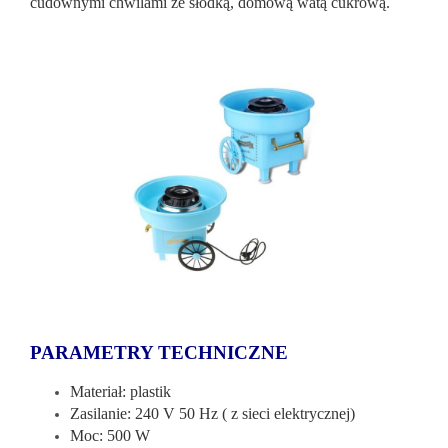
cudownymi chwilami ze słodką, domową watą cukrową.
PARAMETRY TECHNICZNE
Materiał: plastik
Zasilanie: 240 V 50 Hz ( z sieci elektrycznej)
Moc: 500 W