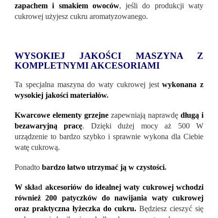
zapachem i smakiem owoców
, jeśli do produkcji waty
cukrowej użyjesz cukru aromatyzowanego.
WYSOKIEJ JAKOŚCI MASZYNA Z
KOMPLETNYMI AKCESORIAMI
Ta specjalna maszyna do waty cukrowej jest
wykonana z
wysokiej jakości materiałów
.
Kwarcowe elementy grzejne
zapewniają naprawdę
długą i
bezawaryjną pracę
. Dzięki dużej mocy aż 500 W
urządzenie to bardzo szybko i sprawnie wykona dla Ciebie
watę cukrową.
Ponadto
bardzo łatwo utrzymać ją w czystości
.
W skł
ad
akcesoriów do idealnej waty cukrowej wchodzi
również 200 patyczków do nawijania waty cukrowej
oraz praktyczna łyżeczka do cukru.
Będziesz cieszyć się