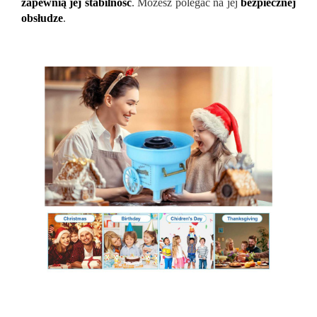
zapewnią jej stabilność
. Możesz polegać na jej
bezpiecznej
obsłudze
.