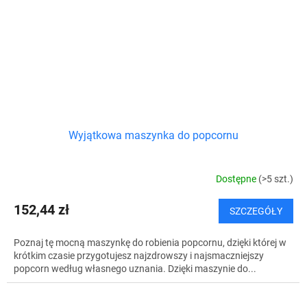
Wyjątkowa maszynka do popcornu
Dostępne
(>5 szt.)
152,44 zł
SZCZEGÓŁY
Poznaj tę mocną maszynkę do robienia popcornu, dzięki której w
krótkim czasie przygotujesz najzdrowszy i najsmaczniejszy
popcorn według własnego uznania. Dzięki maszynie do...