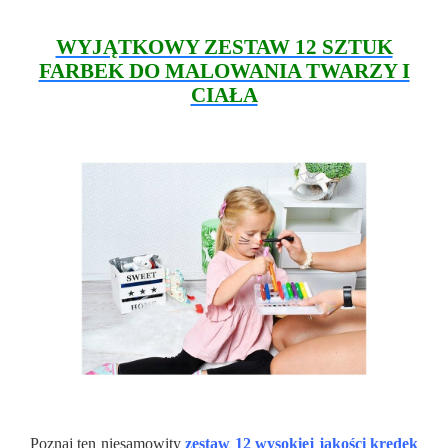
WYJĄTKOWY ZESTAW 12 SZTUK
FARBEK DO MALOWANIA TWARZY I
CIAŁA
Poznaj ten niesamowity
zestaw 12 wysokiej jakości kredek