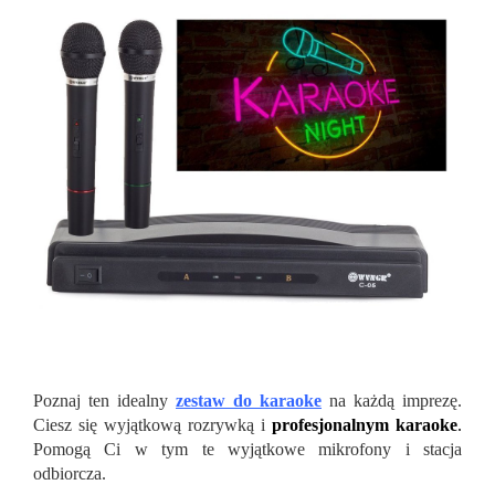
Poznaj ten idealny
zestaw do karaoke
na każdą imprezę.
Ciesz się wyjątkową rozrywką i
profesjonalnym karaoke
.
Pomogą Ci w tym te wyjątkowe mikrofony i stacja
odbiorcza.