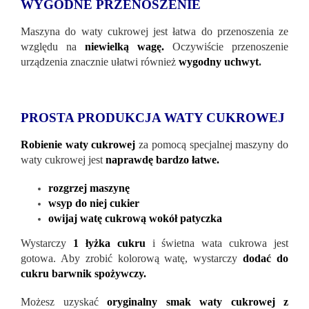
WYGODNE PRZENOSZENIE
Maszyna do waty cukrowej jest łatwa do przenoszenia ze
względu na
niewielką wagę.
Oczywiście przenoszenie
urządzenia znacznie ułatwi również
wygodny uchwyt
.
PROSTA PRODUKCJA WATY CUKROWEJ
Robienie waty cukrowej
za pomocą specjalnej maszyny do
waty cukrowej jest
naprawdę bardzo łatwe.
rozgrzej maszynę
wsyp do niej cukier
owijaj watę cukrową wokół patyczka
Wystarczy
1 łyżka cukru
i świetna wata cukrowa jest
gotowa. Aby zrobić kolorową watę, wystarczy
dodać do
cukru barwnik spożywczy.
Możesz uzyskać
oryginalny smak waty cukrowej z