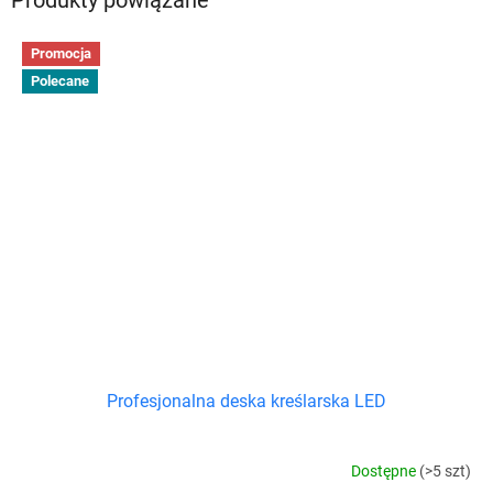
Produkty powiązane
Promocja
Polecane
Profesjonalna deska kreślarska LED
Dostępne
(>5 szt)