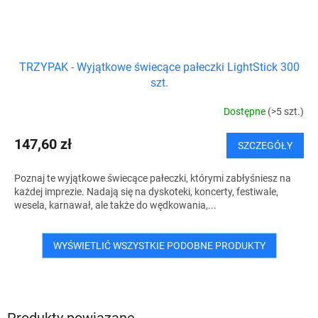
TRZYPAK - Wyjątkowe świecące pałeczki LightStick 300
szt.
Dostępne
(>5 szt.)
147,60 zł
SZCZEGÓŁY
Poznaj te wyjątkowe świecące pałeczki, którymi zabłyśniesz na
każdej imprezie. Nadają się na dyskoteki, koncerty, festiwale,
wesela, karnawał, ale także do wędkowania,...
WYŚWIETLIĆ WSZYSTKIE PODOBNE PRODUKTY