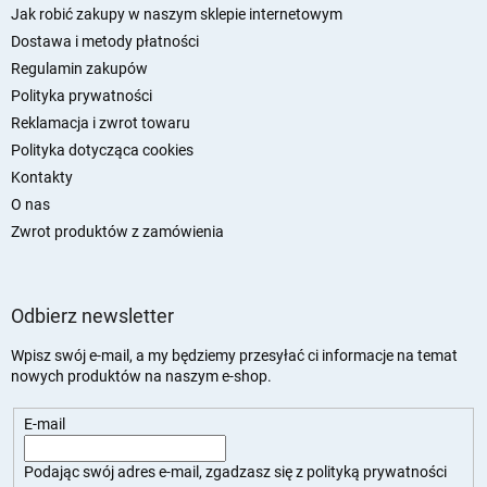
p
Jak robić zakupy w naszym sklepie internetowym
k
Dostawa i metody płatności
a
Regulamin zakupów
Polityka prywatności
Reklamacja i zwrot towaru
Polityka dotycząca cookies
Kontakty
O nas
Zwrot produktów z zamówienia
Odbierz newsletter
Wpisz swój e-mail, a my będziemy przesyłać ci informacje na temat
nowych produktów na naszym e-shop.
E-mail
Podając swój adres e-mail, zgadzasz się z
polityką prywatności