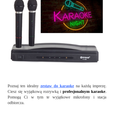
Poznaj ten idealny
zestaw do karaoke
na każdą imprezę.
Ciesz się wyjątkową rozrywką i
profesjonalnym karaoke
.
Pomogą Ci w tym te wyjątkowe mikrofony i stacja
odbiorcza.