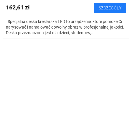
162,61 zł
SZCZEGÓŁY
Specjalna deska kreślarska LED to urządzenie, które pomoże Ci
narysować i namalować dowolny obraz w profesjonalnej jakości.
Deska przeznaczona jest dla dzieci, studentów,...