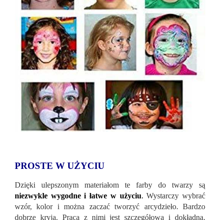
PROSTE W UŻYCIU
Dzięki ulepszonym materiałom te farby do twarzy są
niezwykle wygodne i łatwe w użyciu
.
Wystarczy wybrać
wzór, kolor i można zaczać tworzyć arcydzieło. Bardzo
dobrze kryją. Praca z nimi jest szczegółowa i dokładna.