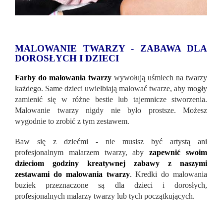
MALOWANIE TWARZY - ZABAWA DLA
DOROSŁYCH I DZIECI
Farby do malowania twarzy
wywołują uśmiech na twarzy
każdego. Same dzieci uwielbiają malować twarze, aby mogły
zamienić się w różne bestie lub tajemnicze stworzenia.
Malowanie twarzy nigdy nie było prostsze. Możesz
wygodnie to zrobić z tym zestawem.
Baw się z dziećmi - nie musisz być artystą ani
profesjonalnym malarzem twarzy, aby
zapewnić swoim
dzieciom godziny kreatywnej zabawy z naszymi
zestawami do malowania twarzy
.
Kredki do malowania
buziek przeznaczone są dla dzieci i dorosłych,
profesjonalnych malarzy twarzy lub tych początkujących.