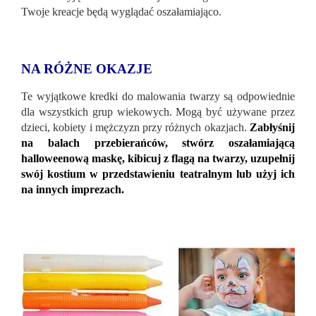
Twoje kreacje będą wyglądać oszałamiająco.
NA RÓŻNE OKAZJE
Te wyjątkowe kredki do malowania twarzy są odpowiednie
dla wszystkich grup wiekowych. Mogą być używane przez
dzieci, kobiety i mężczyzn przy różnych okazjach.
Zabłyśnij
na balach przebierańców, stwórz oszałamiającą
halloweenową maskę, kibicuj z flagą na twarzy, uzupełnij
swój kostium w przedstawieniu teatralnym lub użyj ich
na innych imprezach.