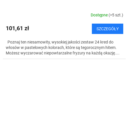
Dostępne
(>5 szt.)
101,61 zł
SZCZEGÓŁY
Poznaj ten niesamowity, wysokiej jakości zestaw 24 kred do
włosów w pastelowych kolorach, które są tegorocznym hitem.
Możesz wyczarować niepowtarzalne fryzury na każdą okazję....