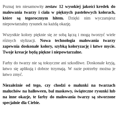
Poznaj ten niesamowity
zestaw 12 wysokiej jakości kredek do
malowania twarzy i ciała w pięknych pastelowych kolorach,
które są tegorocznym hitem.
Dzięki nim wyczarujesz
niepowtarzalny rysunek na każdą okazję.
Wszystkie kolory pięknie się ze sobą łączą i mogą tworzyć wiele
różnych stylizacji.
Nowa technologia malowania twarzy
zapewnia doskonałe kolory, szybką koloryzację i łatwe mycie.
Twoje kreacje będą piękne i niepowtarzalne.
Farby do twarzy nie są toksyczne ani szkodliwe. Doskonale kryją,
łatwo się aplikują i dobrze trzymają. W razie potrzeby można je
łatwo zmyć.
Niezależnie od tego, czy chodzi o malunki na twarzach
maluchów na halloween, bal maskowy, świąteczne rysunki lub
na inne okazje, te farby do malowania twarzy są stworzone
specjalnie dla Ciebie.