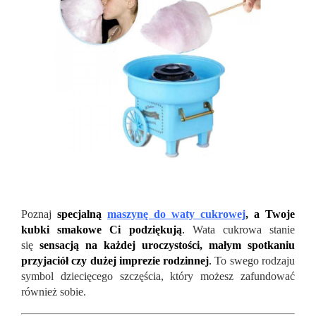
Poznaj
specjalną
maszynę do waty cukrowej
, a Twoje
kubki smakowe Ci podziękują
.
Wata cukrowa stanie
się
sensacją na każdej uroczystości, małym spotkaniu
przyjaciół czy dużej imprezie rodzinnej
.
To swego rodzaju
symbol dziecięcego szczęścia, który możesz zafundować
również sobie.