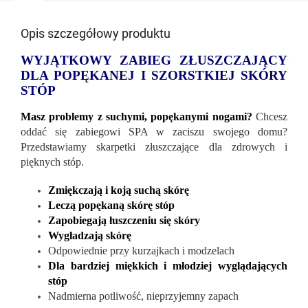
Opis szczegółowy produktu
WYJĄTKOWY ZABIEG ZŁUSZCZAJĄCY
DLA POPĘKANEJ I SZORSTKIEJ SKÓRY
STÓP
Masz problemy z suchymi, popękanymi nogami?
Chcesz
oddać się zabiegowi SPA w zaciszu swojego domu?
Przedstawiamy skarpetki złuszczające dla zdrowych i
pięknych stóp.
Zmiękczają i koją suchą skórę
Leczą popękaną skórę stóp
Zapobiegają łuszczeniu się skóry
Wygładzają skórę
Odpowiednie przy kurzajkach i modzelach
Dla bardziej miękkich i młodziej wyglądających
stóp
Nadmierna potliwość, nieprzyjemny zapach