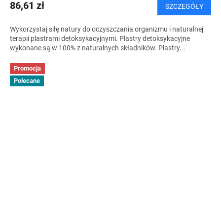
86,61 zł
SZCZEGÓŁY
Wykorzystaj siłę natury do oczyszczania organizmu i naturalnej
terapii plastrami detoksykacyjnymi. Plastry detoksykacyjne
wykonane są w 100% z naturalnych składników. Plastry...
Promocja
Polecane