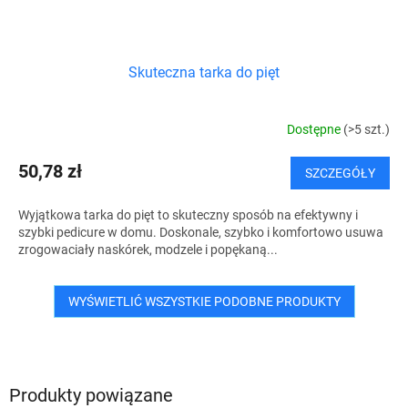
Skuteczna tarka do pięt
Dostępne
(>5 szt.)
50,78 zł
SZCZEGÓŁY
Wyjątkowa tarka do pięt to skuteczny sposób na efektywny i
szybki pedicure w domu. Doskonale, szybko i komfortowo usuwa
zrogowaciały naskórek, modzele i popękaną...
WYŚWIETLIĆ WSZYSTKIE PODOBNE PRODUKTY
Produkty powiązane