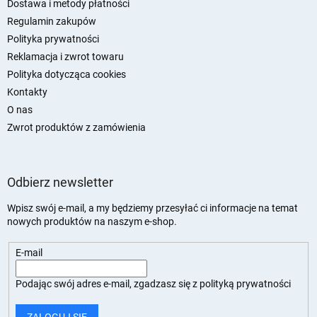
k
Dostawa i metody płatności
a
Regulamin zakupów
Polityka prywatności
Reklamacja i zwrot towaru
Polityka dotycząca cookies
Kontakty
O nas
Zwrot produktów z zamówienia
Odbierz newsletter
Wpisz swój e-mail, a my będziemy przesyłać ci informacje na temat
nowych produktów na naszym e-shop.
E-mail
Podając swój adres e-mail, zgadzasz się z
polityką prywatności
ZALOGUJ SIĘ