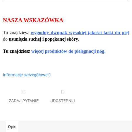
NASZA WSKAZÓWKA
Tu znajdziesz
wygodny dwupak wysokiej jakości tarki do pięt
do
usunięcia suchej i popękanej skóry.
Tu znajdziesz
więcej produktów do pielęgnacji nóg.
Informacje szczegółowe
ZADAJ PYTANIE
UDOSTĘPNIJ
Opis