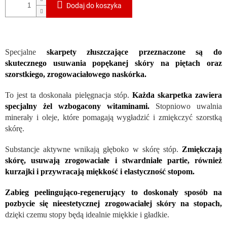
Dodaj do koszyka
Specjalne
skarpety złuszczające przeznaczone są do
skutecznego usuwania popękanej skóry na piętach oraz
szorstkiego, zrogowaciałowego naskórka.
To jest ta doskonała pielęgnacja stóp.
Każda skarpetka zawiera
specjalny żel wzbogacony witaminami.
Stopniowo uwalnia
minerały i oleje, które pomagają wygładzić i zmiękczyć szorstką
skórę.
Substancje aktywne wnikają głęboko w skórę stóp.
Zmiękczają
skórę, usuwają zrogowaciałe i stwardniałe partie, również
kurzajki i przywracają miękkość i elastyczność stopom.
Zabieg peelingująco-regenerujący to doskonały sposób na
pozbycie się nieestetycznej zrogowaciałej skóry na stopach,
dzięki czemu stopy będą idealnie miękkie i gładkie.