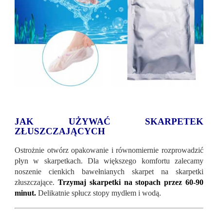
JAK UŻYWAĆ SKARPETEK
ZŁUSZCZAJĄCYCH
Ostrożnie otwórz opakowanie i równomiernie rozprowadzić
płyn w skarpetkach. Dla większego komfortu zalecamy
noszenie cienkich bawełnianych skarpet na skarpetki
złuszczające.
Trzymaj skarpetki na stopach przez 60-90
minut.
Delikatnie spłucz stopy mydłem i wodą.