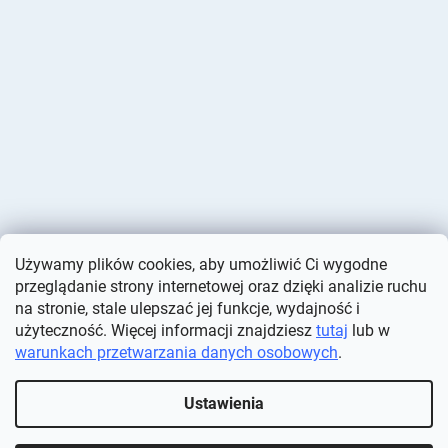
Używamy plików cookies, aby umożliwić Ci wygodne
przeglądanie strony internetowej oraz dzięki analizie ruchu
na stronie, stale ulepszać jej funkcje, wydajność i
użyteczność. Więcej informacji znajdziesz
tutaj
lub w
warunkach przetwarzania danych osobowych
.
Opracował Shoptet
Ustawienia
Copyright 2026
Deminas
. Wszystkie prawa zastrzeżone.
Edytuj