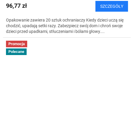
96,77 zł
SZCZEGÓŁY
Opakowanie zawiera 20 sztuk ochraniaczy Kiedy dzieci uczą się
chodzić, upadają setki razy. Zabezpiecz swój dom i chroń swoje
dzieci przed upadkami, stłuczeniami i bólami głowy....
Promocja
Polecane