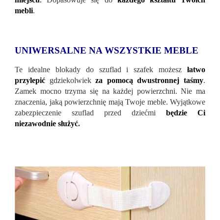
mebli
.
UNIWERSALNE NA WSZYSTKIE MEBLE
Te idealne blokady do szuflad i szafek możesz
łatwo
przylepić
gdziekolwiek
za pomocą dwustronnej taśmy
.
Zamek mocno trzyma się na każdej powierzchni. Nie ma
znaczenia, jaką powierzchnię mają Twoje meble. Wyjątkowe
zabezpieczenie szuflad przed dziećmi
będzie Ci
niezawodnie służyć
.