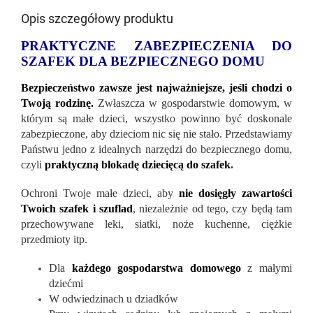
Opis szczegółowy produktu
PRAKTYCZNE ZABEZPIECZENIA DO
SZAFEK DLA BEZPIECZNEGO DOMU
Bezpieczeństwo zawsze jest najważniejsze, jeśli chodzi o
Twoją rodzinę.
Zwłaszcza w gospodarstwie domowym, w
którym są małe dzieci, wszystko powinno być doskonale
zabezpieczone, aby dzieciom nic się nie stało. Przedstawiamy
Państwu jedno z idealnych narzędzi do bezpiecznego domu,
czyli
praktyczną blokadę dziecięcą do szafek
.
Ochroni Twoje małe dzieci, aby
nie dosięgły zawartości
Twoich szafek i szuflad
, niezależnie od tego, czy będą tam
przechowywane leki, siatki, noże kuchenne, ciężkie
przedmioty itp.
Dla
każdego gospodarstwa domowego
z małymi
dziećmi
W odwiedzinach u dziadków