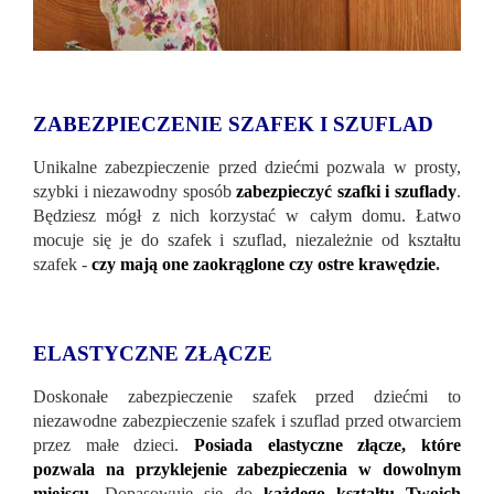
ZABEZPIECZENIE SZAFEK I SZUFLAD
Unikalne zabezpieczenie przed dziećmi pozwala w prosty,
szybki i niezawodny sposób
zabezpieczyć szafki i szuflady
.
Będziesz mógł z nich korzystać w całym domu. Łatwo
mocuje się je do szafek i szuflad, niezależnie od kształtu
szafek -
czy mają one zaokrąglone czy ostre krawędzie
.
ELASTYCZNE ZŁĄCZE
Doskonałe zabezpieczenie szafek przed dziećmi to
niezawodne zabezpieczenie szafek i szuflad przed otwarciem
przez małe dzieci.
Posiada elastyczne złącze, które
pozwala na przyklejenie zabezpieczenia w dowolnym
miejscu
.
Dopasowuje się do
każdego kształtu Twoich