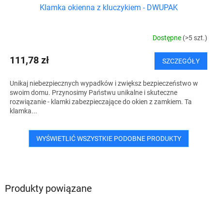
Klamka okienna z kluczykiem - DWUPAK
Dostępne
(>5 szt.)
111,78 zł
SZCZEGÓŁY
Unikaj niebezpiecznych wypadków i zwiększ bezpieczeństwo w
swoim domu. Przynosimy Państwu unikalne i skuteczne
rozwiązanie - klamki zabezpieczające do okien z zamkiem. Ta
klamka...
WYŚWIETLIĆ WSZYSTKIE PODOBNE PRODUKTY
Produkty powiązane