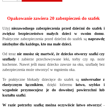
Opakowanie zawiera 20 zabezpieczeń do szafek
Użyj
niezawodnego zabezpieczenia przed dziećmi do szafek i
zwiększ bezpieczeństwo małych dzieci w swoim domu
.
Praktyczne zabezpieczenia przed dziećmi do szafek są
naprawdę
niezbędne dla każdego, kto ma małe dzieci
.
Od teraz
nie musisz się martwić, że dziecko otworzy szafki czy
szuflady
i zabierze przechowywane leki, torby czy np. noże
kuchenne. Nawet jeśli masz dziecko zawsze na oku, szufladę bez
zabezpieczenia może otworzyć w mgnieniu oka.
Te praktyczne blokady dziecięce do szafek są
uniwersalne z
elastycznym łącznikiem
, dzięki któremu
łatwo, szybko i
wygodnie przymocujesz je do dowolnej powierzchni lub
kształtu szafki
.
W razie potrzeby szafkę można oczywiście łatwo otworzyć
-