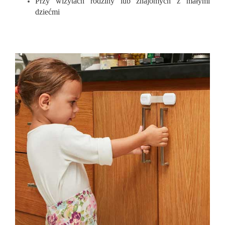
Przy wizytach rodziny lub znajomych z małymi
dziećmi