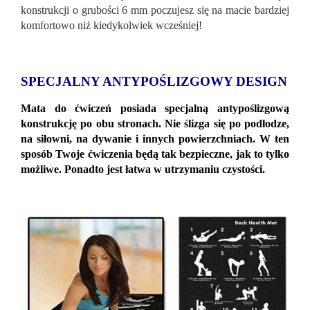
konstrukcji o grubości 6 mm poczujesz się na macie bardziej
komfortowo niż kiedykolwiek wcześniej!
SPECJALNY ANTYPOŚLIZGOWY DESIGN
Mata do ćwiczeń posiada specjalną antypoślizgową
konstrukcję po obu stronach. Nie ślizga się po podłodze,
na siłowni, na dywanie i innych powierzchniach. W ten
sposób Twoje ćwiczenia będą tak bezpieczne, jak to tylko
możliwe. Ponadto jest łatwa w utrzymaniu czystości.