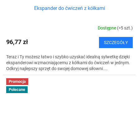
Ekspander do ćwiczeń z kółkami
Dostępne
(>5 szt.)
96,77 zł
SZCZEGÓŁY
Teraz i Ty możesz łatwo i szybko uzyskać idealną sylwetkę dzięki
ekspanderowi wzmacniającemu z kółkami do ćwiczeń w jednym.
Odkryj najlepszy sprzęt do swojej domowej siłowni....
Promocja
Polecane