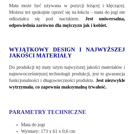
Mata może być używana w pozycji leżącej i klęczącej.
Możesz też spokojnie oprzeć się na łokciu – mata do jogi nie
odkształca się pod naciskiem.
Jest uniwersalna,
odpowiednia zarówno dla mężczyzn jak i kobi
et.
WYJĄTKOWY DESIGN I NAJWYŻSZEJ
JAKOŚCI MATERIAŁY
Do produkcji tej maty użyto najwyższej jakości materiałów i
najnowocześniejszej technologii produkcji, jest to gwarancja
funkcjonalności i długowieczności produktu.
Jest niezwykle
wytrzymała, co zapewnia maksymalną trwałość.
PARAMETRY TECHNICZNE
Mata do jogi
Wymiary: 173 x 61 x 0,6 cm