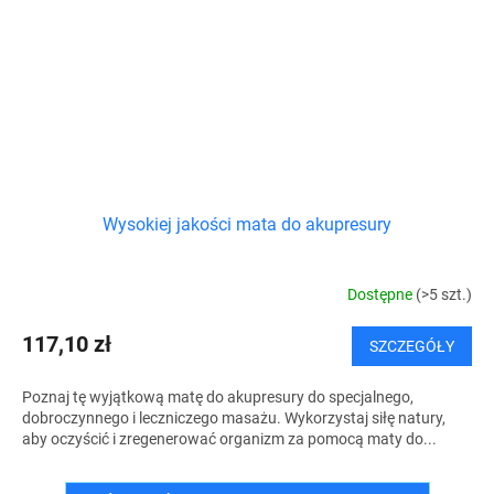
Wysokiej jakości mata do akupresury
Dostępne
(>5 szt.)
117,10 zł
SZCZEGÓŁY
Poznaj tę wyjątkową matę do akupresury do specjalnego,
dobroczynnego i leczniczego masażu. Wykorzystaj siłę natury,
aby oczyścić i zregenerować organizm za pomocą maty do...