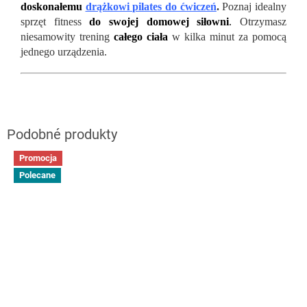
doskonałemu
drążkowi pilates do ćwiczeń
.
Poznaj idealny
sprzęt fitness
do swojej domowej siłowni
.
Otrzymasz
niesamowity trening
całego ciała
w kilka minut za pomocą
jednego urządzenia.
Promocja
Polecane