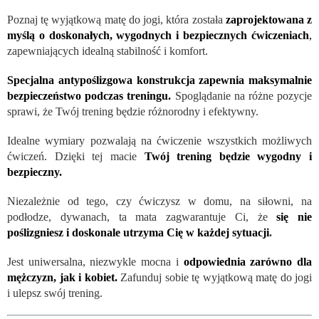
Poznaj tę wyjątkową matę do jogi, która została
zaprojektowana z
myślą o doskonałych, wygodnych i bezpiecznych ćwiczeniach
,
zapewniających idealną stabilność i komfort.
Specjalna antypoślizgowa konstrukcja zapewnia maksymalnie
bezpieczeństwo podczas treningu.
Spoglądanie na różne pozycje
sprawi, że Twój trening będzie różnorodny i efektywny.
Idealne wymiary pozwalają na ćwiczenie wszystkich możliwych
ćwiczeń. Dzięki tej macie
Twój trening będzie wygodny i
bezpieczny.
Niezależnie od tego, czy ćwiczysz w domu, na siłowni, na
podłodze, dywanach, ta mata zagwarantuje Ci, że
się nie
poślizgniesz i doskonale utrzyma Cię w każdej sytuacji
.
Jest uniwersalna, niezwykle mocna i
odpowiednia zarówno dla
mężczyzn, jak i kobiet.
Zafunduj sobie tę wyjątkową matę do jogi
i ulepsz swój trening.