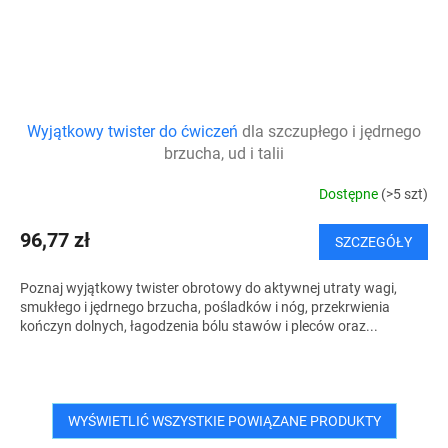
Wyjątkowy twister do ćwiczeń
dla szczupłego i jędrnego
brzucha, ud i talii
Dostępne
(>5 szt)
96,77 zł
SZCZEGÓŁY
Poznaj wyjątkowy twister obrotowy do aktywnej utraty wagi,
smukłego i jędrnego brzucha, pośladków i nóg, przekrwienia
kończyn dolnych, łagodzenia bólu stawów i pleców oraz...
WYŚWIETLIĆ WSZYSTKIE POWIĄZANE PRODUKTY