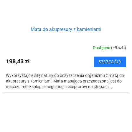
Mata do akupresury z kamieniami
Dostępne
(>5 szt.)
198,43 zł
SZCZEGÓŁY
Wykorzystajcie siłę natury do oczyszczenia organizmu z matą do
akupresury z kamieniami. Mata masująca przeznaczona jest do
masażu refleksologicznego nóg i receptorów na stopach,...