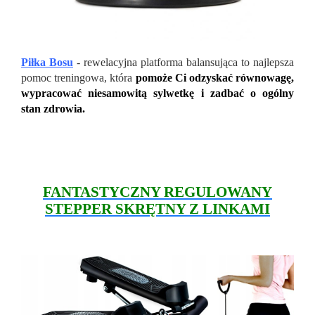
Piłka Bosu
- rewelacyjna platforma balansująca to najlepsza
pomoc treningowa, która
pomoże Ci odzyskać równowagę,
wypracować niesamowitą sylwetkę i zadbać o ogólny
stan zdrowia.
FANTASTYCZNY REGULOWANY
STEPPER SKRĘTNY Z LINKAMI