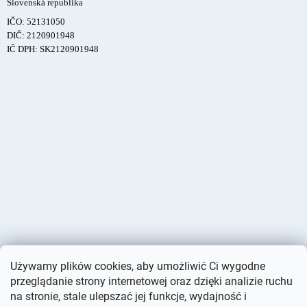
Slovenská republika
IČO: 52131050
DIČ: 2120901948
IČ DPH: SK2120901948
Używamy plików cookies, aby umożliwić Ci wygodne
przeglądanie strony internetowej oraz dzięki analizie ruchu
na stronie, stale ulepszać jej funkcje, wydajność i