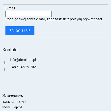
E-mail
Podając swój adres e-mail, zgadzasz się z
polityką prywatności
ZALOGUJ SIĘ
Kontakt
info
@
deminas.pl
+48 604 929 702
Naturzon s.r.o.
Tolstého 3237/13
058 01 Poprad