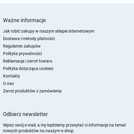
S
t
Ważne informacje
o
p
Jak robić zakupy w naszym sklepie internetowym
k
Dostawa i metody płatności
a
Regulamin zakupów
Polityka prywatności
Reklamacja i zwrot towaru
Polityka dotycząca cookies
Kontakty
O nas
Zwrot produktów z zamówienia
Odbierz newsletter
Wpisz swój e-mail, a my będziemy przesyłać ci informacje na temat
nowych produktów na naszym e-shop.