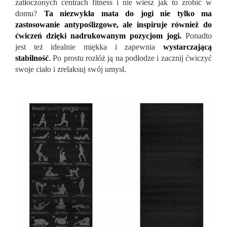
zatłoczonych centrach fitness i nie wiesz jak to zrobić w
domu?
Ta niezwykła mata do jogi nie tylko ma
zastosowanie antypoślizgowe, ale inspiruje również do
ćwiczeń dzięki nadrukowanym pozycjom jogi.
Ponadto
jest też idealnie miękka i zapewnia
wystarczającą
stabilność
.
Po prostu rozłóż ją na podłodze i zacznij ćwiczyć
swoje ciało i zrelaksuj swój umysł.