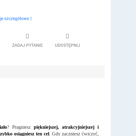
je szczegółowe
ZADAJ PYTANIE
UDOSTĘPNIJ
ało
? Pragniesz
piękniejszej, atrakcyjniejszej i
zybko osiągniesz ten cel
. Gdy zaczniesz ćwiczyć,