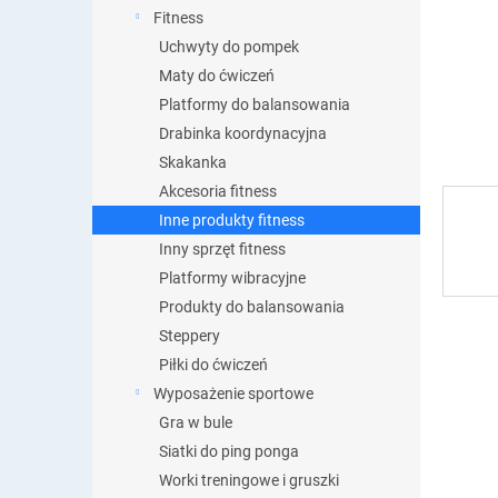
Fitness
Uchwyty do pompek
Maty do ćwiczeń
Platformy do balansowania
Drabinka koordynacyjna
Skakanka
Akcesoria fitness
Inne produkty fitness
Inny sprzęt fitness
Platformy wibracyjne
Produkty do balansowania
Steppery
Piłki do ćwiczeń
Wyposażenie sportowe
Gra w bule
Siatki do ping ponga
Worki treningowe i gruszki