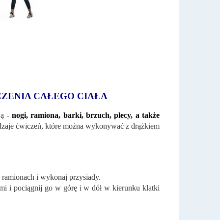
ZENIA CAŁEGO CIAŁA
wą -
nogi, ramiona, barki, brzuch, plecy, a także
odzaje ćwiczeń, które można wykonywać z drążkiem
 ramionach i wykonaj przysiady.
 i pociągnij go w górę i w dół w kierunku klatki