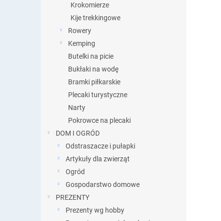
Krokomierze
Kije trekkingowe
Rowery
Kemping
Butelki na picie
Bukłaki na wodę
Bramki piłkarskie
Plecaki turystyczne
Narty
Pokrowce na plecaki
DOM I OGRÓD
Odstraszacze i pułapki
Artykuły dla zwierząt
Ogród
Gospodarstwo domowe
PREZENTY
Prezenty wg hobby