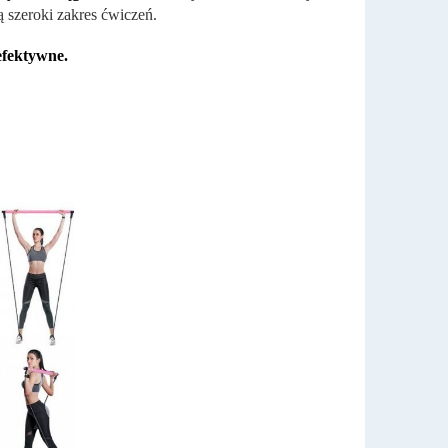
 szeroki zakres ćwiczeń.
efektywne.