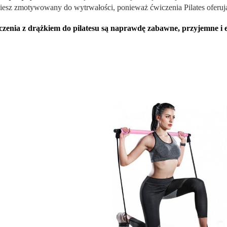
iesz zmotywowany do wytrwałości, ponieważ ćwiczenia Pilates oferują
zenia z drążkiem do pilatesu są naprawdę zabawne, przyjemne i 