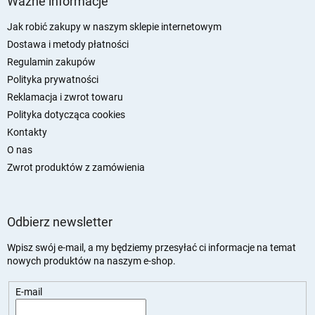
Ważne informacje
o
p
Jak robić zakupy w naszym sklepie internetowym
k
Dostawa i metody płatności
a
Regulamin zakupów
Polityka prywatności
Reklamacja i zwrot towaru
Polityka dotycząca cookies
Kontakty
O nas
Zwrot produktów z zamówienia
Odbierz newsletter
Wpisz swój e-mail, a my będziemy przesyłać ci informacje na temat
nowych produktów na naszym e-shop.
E-mail