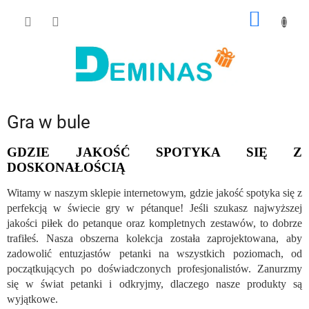
Przejść
KOSZY
do
treści
Gra w bule
GDZIE JAKOŚĆ SPOTYKA SIĘ Z
DOSKONAŁOŚCIĄ
Witamy w naszym sklepie internetowym, gdzie jakość spotyka się z
perfekcją w świecie gry w pétanque! Jeśli szukasz najwyższej
jakości piłek do petanque oraz kompletnych zestawów, to dobrze
trafiłeś. Nasza obszerna kolekcja została zaprojektowana, aby
zadowolić entuzjastów petanki na wszystkich poziomach, od
początkujących po doświadczonych profesjonalistów. Zanurzmy
się w świat petanki i odkryjmy, dlaczego nasze produkty są
wyjątkowe.