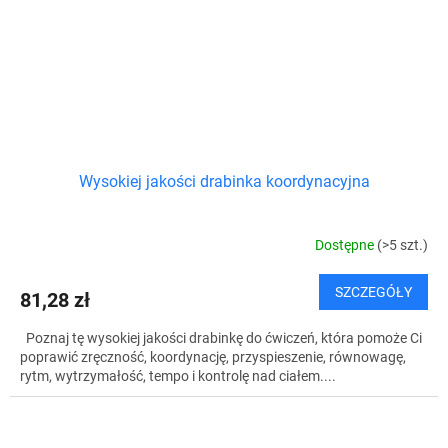
Wysokiej jakości drabinka koordynacyjna
Dostępne
(>5 szt.)
SZCZEGÓŁY
81,28 zł
Poznaj tę wysokiej jakości drabinkę do ćwiczeń, która pomoże Ci
poprawić zręczność, koordynację, przyspieszenie, równowagę,
rytm, wytrzymałość, tempo i kontrolę nad ciałem....