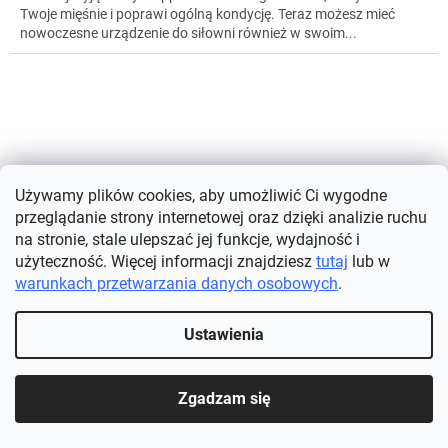
Twoje mięśnie i poprawi ogólną kondycję. Teraz możesz mieć
nowoczesne urządzenie do siłowni również w swoim...
Używamy plików cookies, aby umożliwić Ci wygodne
przeglądanie strony internetowej oraz dzięki analizie ruchu
na stronie, stale ulepszać jej funkcje, wydajność i
użyteczność. Więcej informacji znajdziesz
tutaj
lub w
warunkach przetwarzania danych osobowych
.
Ustawienia
Żyroskopowa piłka do ćwiczeń nadgarstka Powerball
Zgadzam się