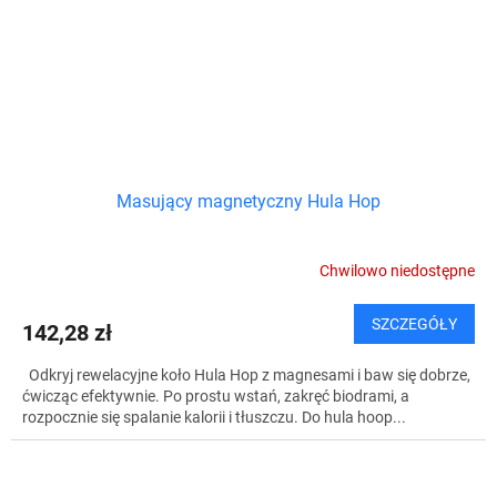
Masujący magnetyczny Hula Hop
Chwilowo niedostępne
SZCZEGÓŁY
142,28 zł
Odkryj rewelacyjne koło Hula Hop z magnesami i baw się dobrze,
ćwicząc efektywnie. Po prostu wstań, zakręć biodrami, a
rozpocznie się spalanie kalorii i tłuszczu. Do hula hoop...