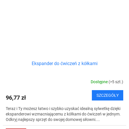
Ekspander do ćwiczeń z kółkami
Dostępne
(>5 szt.)
SZCZEGÓŁY
96,77 zł
Teraz i Ty możesz łatwo i szybko uzyskać idealną sylwetkę dzięki
ekspanderowi wzmacniającemu z kółkami do ćwiczeń w jednym.
Odkryj najlepszy sprzęt do swojej domowej siłowni....