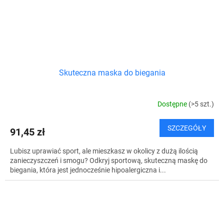
Skuteczna maska do biegania
Dostępne
(>5 szt.)
SZCZEGÓŁY
91,45 zł
Lubisz uprawiać sport, ale mieszkasz w okolicy z dużą ilością
zanieczyszczeń i smogu? Odkryj sportową, skuteczną maskę do
biegania, która jest jednocześnie hipoalergiczna i...