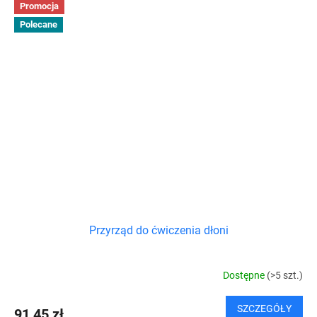
Promocja
Polecane
Przyrząd do ćwiczenia dłoni
Dostępne
(>5 szt.)
SZCZEGÓŁY
91,45 zł