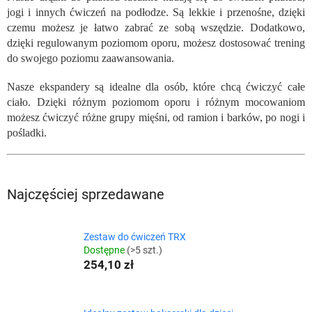
jogi i innych ćwiczeń na podłodze. Są lekkie i przenośne, dzięki
czemu możesz je łatwo zabrać ze sobą wszędzie. Dodatkowo,
dzięki regulowanym poziomom oporu, możesz dostosować trening
do swojego poziomu zaawansowania.
Nasze ekspandery są idealne dla osób, które chcą ćwiczyć całe
ciało. Dzięki różnym poziomom oporu i różnym mocowaniom
możesz ćwiczyć różne grupy mięśni, od ramion i barków, po nogi i
pośladki.
Najczęściej sprzedawane
Zestaw do ćwiczeń TRX
Dostępne
(>5 szt.)
254,10 zł