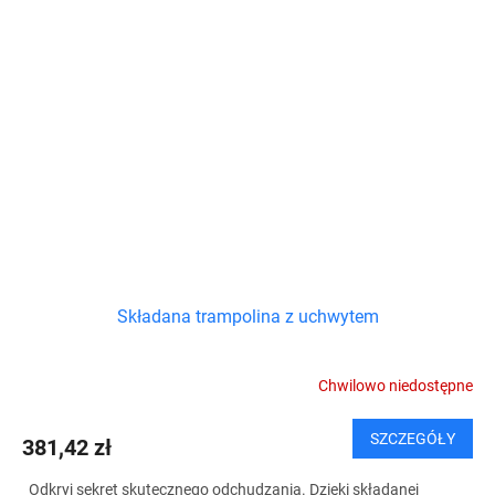
Składana trampolina z uchwytem
Chwilowo niedostępne
SZCZEGÓŁY
381,42 zł
Odkryj sekret skutecznego odchudzania. Dzięki składanej