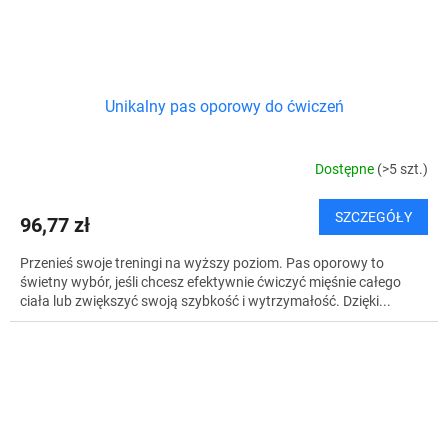
Unikalny pas oporowy do ćwiczeń
Dostępne
(>5 szt.)
SZCZEGÓŁY
96,77 zł
Przenieś swoje treningi na wyższy poziom. Pas oporowy to
świetny wybór, jeśli chcesz efektywnie ćwiczyć mięśnie całego
ciała lub zwiększyć swoją szybkość i wytrzymałość. Dzięki...