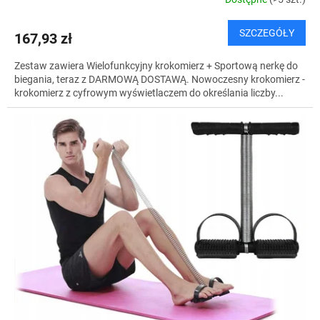
I
SZCZEGÓŁY
167,93 zł
S
Zestaw zawiera Wielofunkcyjny krokomierz + Sportową nerkę do
biegania, teraz z DARMOWĄ DOSTAWĄ. Nowoczesny krokomierz -
krokomierz z cyfrowym wyświetlaczem do określania liczby...