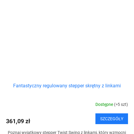
Fantastyczny regulowany stepper skrętny z linkami
Dostępne
(>5 szt)
SZCZEGÓŁY
361,09 zł
Poznaj wyjątkowy stepper Twist Swing z linkami, który wzmocni