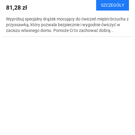
SZCZEGÓŁY
81,28 zł
Wypróbuj specjalny drążek mocujący do ćwiczeń mięśni brzucha z
przyssawką, który pozwala bezpiecznie i wygodnie ćwiczyć w
zaciszu własnego domu. Pomoże Ci to zachować dobrą...