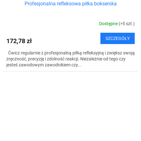
Profesjonalna refleksowa piłka bokserska
Dostępne
(>5 szt.)
SZCZEGÓŁY
172,78 zł
Ćwicz regularnie z profesjonalną piłką refleksyjną i zwiększ swoją
zręczność, precyzję i zdolność reakcji. Niezależnie od tego czy
jesteś zawodowym zawodnikiem czy...