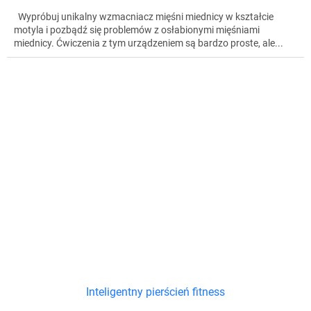
Wypróbuj unikalny wzmacniacz mięśni miednicy w kształcie
motyla i pozbądź się problemów z osłabionymi mięśniami
miednicy. Ćwiczenia z tym urządzeniem są bardzo proste, ale...
Inteligentny pierścień fitness