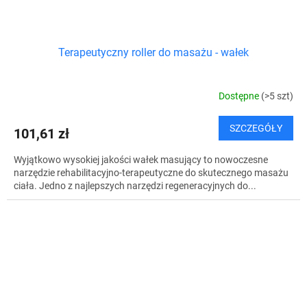
Terapeutyczny roller do masażu - wałek
Dostępne
(>5 szt)
SZCZEGÓŁY
101,61 zł
Wyjątkowo wysokiej jakości wałek masujący to nowoczesne
narzędzie rehabilitacyjno-terapeutyczne do skutecznego masażu
ciała. Jedno z najlepszych narzędzi regeneracyjnych do...