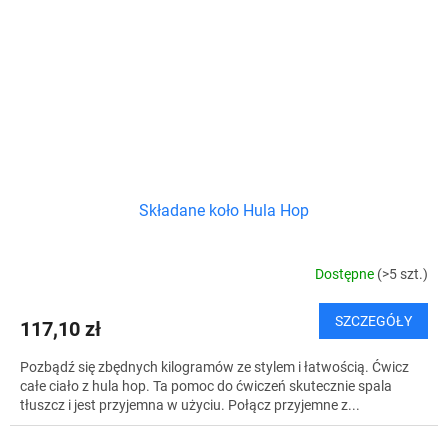
Składane koło Hula Hop
Dostępne
(>5 szt.)
SZCZEGÓŁY
117,10 zł
Pozbądź się zbędnych kilogramów ze stylem i łatwością. Ćwicz
całe ciało z hula hop. Ta pomoc do ćwiczeń skutecznie spala
tłuszcz i jest przyjemna w użyciu. Połącz przyjemne z...