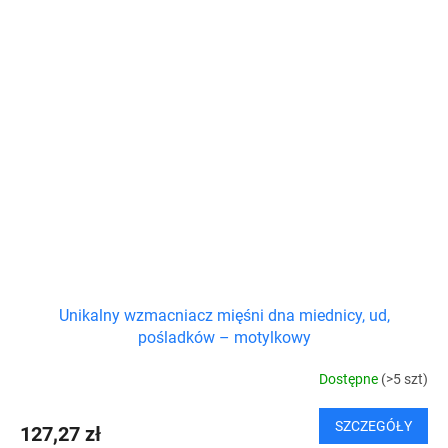
Unikalny wzmacniacz mięśni dna miednicy, ud,
pośladków – motylkowy
Dostępne
(>5 szt)
SZCZEGÓŁY
127,27 zł