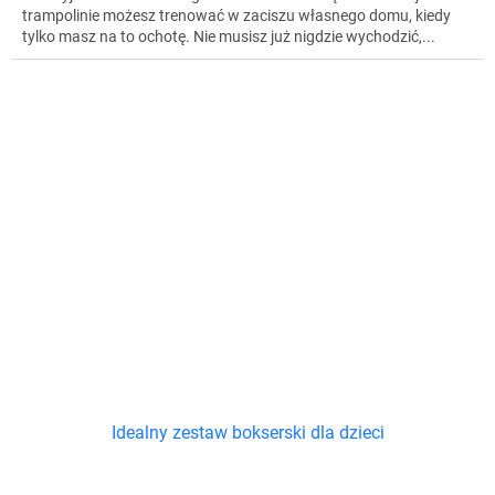
trampolinie możesz trenować w zaciszu własnego domu, kiedy
tylko masz na to ochotę. Nie musisz już nigdzie wychodzić,...
Idealny zestaw bokserski dla dzieci