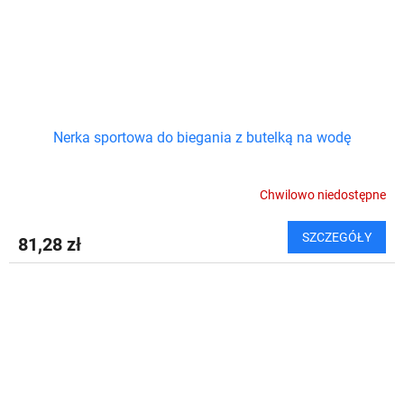
Nerka sportowa do biegania z butelką na wodę
Chwilowo niedostępne
SZCZEGÓŁY
81,28 zł