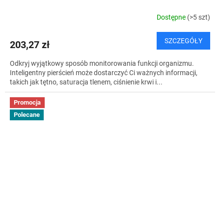
Dostępne
(>5 szt)
SZCZEGÓŁY
203,27 zł
Odkryj wyjątkowy sposób monitorowania funkcji organizmu.
Inteligentny pierścień może dostarczyć Ci ważnych informacji,
takich jak tętno, saturacja tlenem, ciśnienie krwi i...
Promocja
Polecane