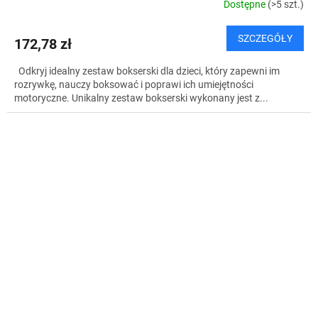
Dostępne
(>5 szt.)
SZCZEGÓŁY
172,78 zł
Odkryj idealny zestaw bokserski dla dzieci, który zapewni im
rozrywkę, nauczy boksować i poprawi ich umiejętności
motoryczne. Unikalny zestaw bokserski wykonany jest z...