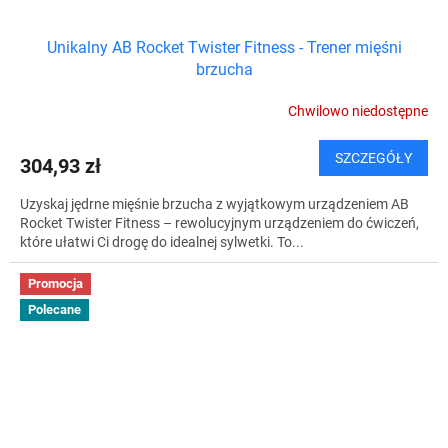
Unikalny AB Rocket Twister Fitness - Trener mięśni
brzucha
Chwilowo niedostępne
SZCZEGÓŁY
304,93 zł
Uzyskaj jędrne mięśnie brzucha z wyjątkowym urządzeniem AB
Rocket Twister Fitness – rewolucyjnym urządzeniem do ćwiczeń,
które ułatwi Ci drogę do idealnej sylwetki. To...
Promocja
Polecane