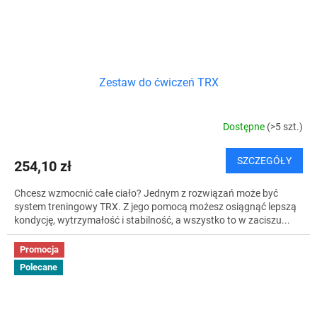
Zestaw do ćwiczeń TRX
Dostępne
(>5 szt.)
SZCZEGÓŁY
254,10 zł
Chcesz wzmocnić całe ciało? Jednym z rozwiązań może być
system treningowy TRX. Z jego pomocą możesz osiągnąć lepszą
kondycję, wytrzymałość i stabilność, a wszystko to w zaciszu...
Promocja
Polecane