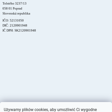
Tolstého 3237/13
058 01 Poprad
Slovenská republika
IČO: 52131050
DIČ: 2120901948
IČ DPH: SK2120901948
Używamy plików cookies, aby umożliwić Ci wygodne