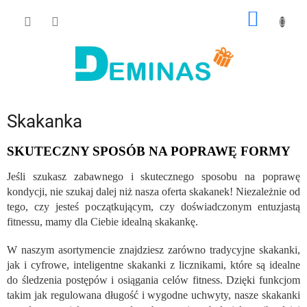
Przejść
KOSZY
do
treści
Skakanka
SKUTECZNY SPOSÓB NA POPRAWĘ FORMY
Jeśli szukasz zabawnego i skutecznego sposobu na poprawę
kondycji, nie szukaj dalej niż nasza oferta skakanek! Niezależnie od
tego, czy jesteś początkującym, czy doświadczonym entuzjastą
fitnessu, mamy dla Ciebie idealną skakankę.
W naszym asortymencie znajdziesz zarówno tradycyjne skakanki,
jak i cyfrowe, inteligentne skakanki z licznikami, które są idealne
do śledzenia postępów i osiągania celów fitness. Dzięki funkcjom
takim jak regulowana długość i wygodne uchwyty, nasze skakanki