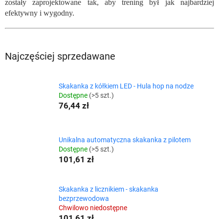
zostały zaprojektowane tak, aby trening był jak najbardziej
efektywny i wygodny.
Najczęściej sprzedawane
Skakanka z kółkiem LED - Hula hop na nodze
Dostępne
(>5 szt.)
76,44 zł
Unikalna automatyczna skakanka z pilotem
Dostępne
(>5 szt.)
101,61 zł
Skakanka z licznikiem - skakanka
bezprzewodowa
Chwilowo niedostępne
101,61 zł