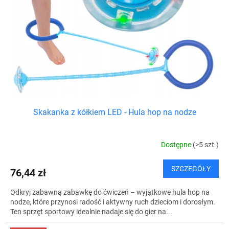
Skakanka z kółkiem LED - Hula hop na nodze
Dostępne
(>5 szt.)
SZCZEGÓŁY
76,44 zł
Odkryj zabawną zabawkę do ćwiczeń – wyjątkowe hula hop na
nodze, które przynosi radość i aktywny ruch dzieciom i dorosłym.
Ten sprzęt sportowy idealnie nadaje się do gier na...