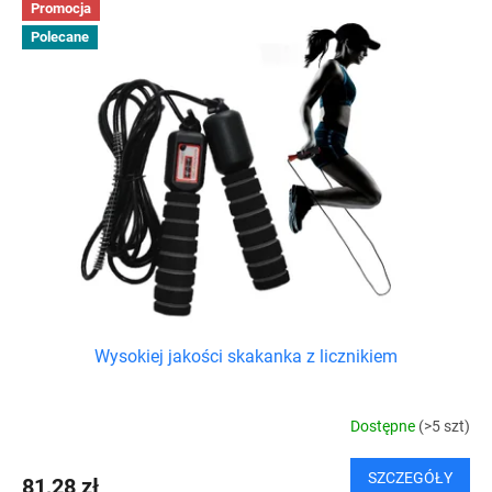
Promocja
Polecane
Wysokiej jakości skakanka z licznikiem
Dostępne
(>5 szt)
SZCZEGÓŁY
81,28 zł