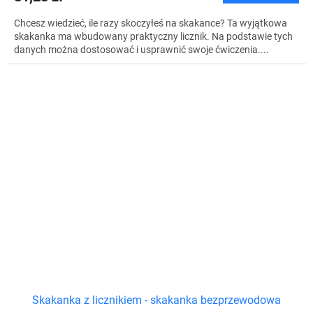
Chcesz wiedzieć, ile razy skoczyłeś na skakance? Ta wyjątkowa
skakanka ma wbudowany praktyczny licznik. Na podstawie tych
danych można dostosować i usprawnić swoje ćwiczenia....
Skakanka z licznikiem - skakanka bezprzewodowa