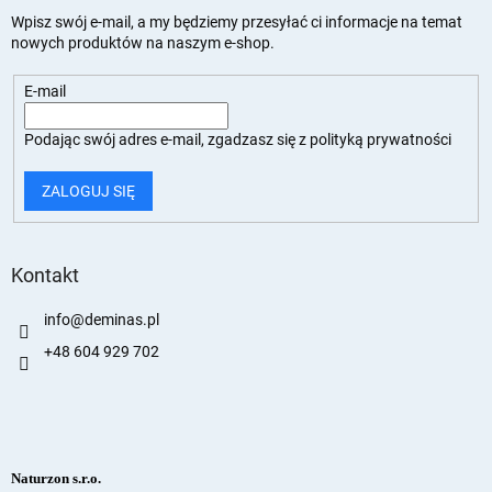
Wpisz swój e-mail, a my będziemy przesyłać ci informacje na temat
nowych produktów na naszym e-shop.
E-mail
Podając swój adres e-mail, zgadzasz się z
polityką prywatności
ZALOGUJ SIĘ
Kontakt
info
@
deminas.pl
+48 604 929 702
Naturzon s.r.o.