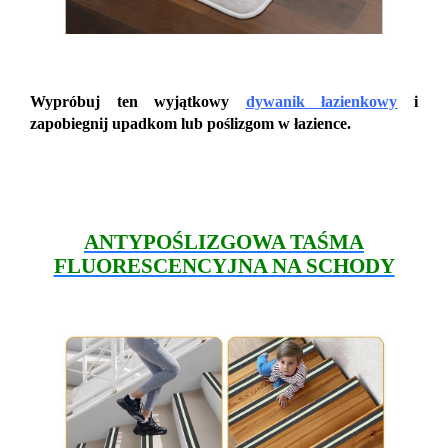
Wypróbuj ten wyjątkowy
dywanik łazienkowy
i
zapobiegnij upadkom lub poślizgom w łazience.
ANTYPOŚLIZGOWA TAŚMA
FLUORESCENCYJNA NA SCHODY