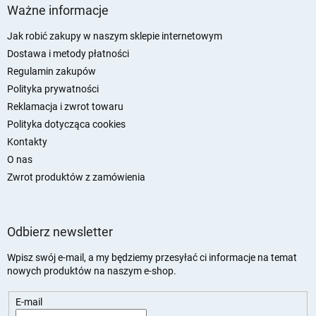
t
Ważne informacje
o
p
Jak robić zakupy w naszym sklepie internetowym
k
Dostawa i metody płatności
a
Regulamin zakupów
Polityka prywatności
Reklamacja i zwrot towaru
Polityka dotycząca cookies
Kontakty
O nas
Zwrot produktów z zamówienia
Odbierz newsletter
Wpisz swój e-mail, a my będziemy przesyłać ci informacje na temat
nowych produktów na naszym e-shop.
E-mail