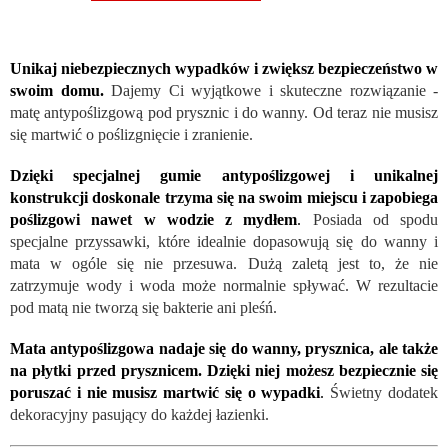
Unikaj niebezpiecznych wypadków i zwiększ bezpieczeństwo w
swoim domu.
Dajemy Ci wyjątkowe i skuteczne rozwiązanie -
matę antypoślizgową pod prysznic i do wanny. Od teraz nie musisz
się martwić o poślizgnięcie i zranienie.
Dzięki specjalnej gumie antypoślizgowej i unikalnej
konstrukcji doskonale trzyma się na swoim miejscu i zapobiega
poślizgowi nawet w wodzie z mydłem
.
Posiada od spodu
specjalne przyssawki, które idealnie dopasowują się do wanny i
mata w ogóle się nie przesuwa. Dużą zaletą jest to, że nie
zatrzymuje wody i woda może normalnie spływać. W rezultacie
pod matą nie tworzą się bakterie ani pleśń.
Mata antypoślizgowa nadaje się do wanny, prysznica, ale także
na płytki przed prysznicem. Dzięki niej możesz bezpiecznie się
poruszać i nie musisz martwić się o wypadki
.
Świetny dodatek
dekoracyjny pasujący do każdej łazienki.