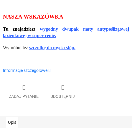
NASZA WSKAZÓWKA
Tu znajadziesz
wygodny dwupak maty antypoślizgowej
łazienkowej w super cenie.
Wypróbuj też
szczotkę do mycia stóp.
Informacje szczegółowe
ZADAJ PYTANIE
UDOSTĘPNIJ
Opis