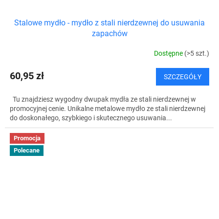
Stalowe mydło - mydło z stali nierdzewnej do usuwania
zapachów
Dostępne
(>5 szt.)
60,95 zł
SZCZEGÓŁY
Tu znajdziesz wygodny dwupak mydła ze stali nierdzewnej w
promocyjnej cenie. Unikalne metalowe mydło ze stali nierdzewnej
do doskonałego, szybkiego i skutecznego usuwania...
Promocja
Polecane