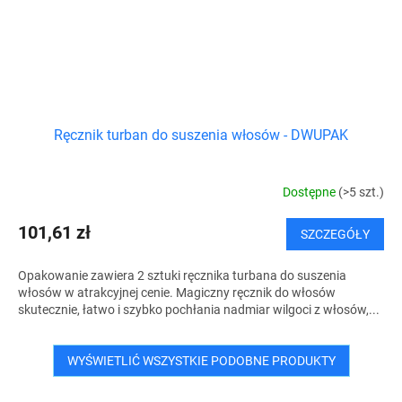
Ręcznik turban do suszenia włosów - DWUPAK
Dostępne
(>5 szt.)
101,61 zł
SZCZEGÓŁY
Opakowanie zawiera 2 sztuki ręcznika turbana do suszenia
włosów w atrakcyjnej cenie. Magiczny ręcznik do włosów
skutecznie, łatwo i szybko pochłania nadmiar wilgoci z włosów,...
WYŚWIETLIĆ WSZYSTKIE PODOBNE PRODUKTY