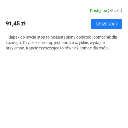
Dostępne
(>5 szt.)
91,45 zł
SZCZEGÓŁY
Klapek do mycia stóp to niezastąpiony dodatek i pomocnik dla
każdego. Czyszczenie stóp jest bardzo szybkie, wydajne i
przyjemne. Kapcie czyszczące to również pomoc dla osób...