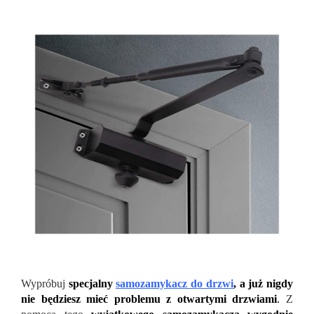
Wypróbuj
specjalny
samozamykacz do drzwi
, a już nigdy
nie będziesz mieć problemu z otwartymi drzwiami
.
Z