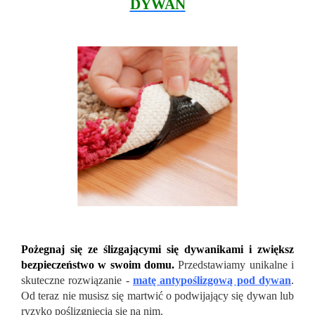
DYWAN
Pożegnaj się ze ślizgającymi się dywanikami i zwiększ
bezpieczeństwo w swoim domu.
Przedstawiamy unikalne i
skuteczne rozwiązanie -
matę antypoślizgową pod dywan
.
Od teraz nie musisz się martwić o podwijający się dywan lub
ryzyko poślizgnięcia się na nim.