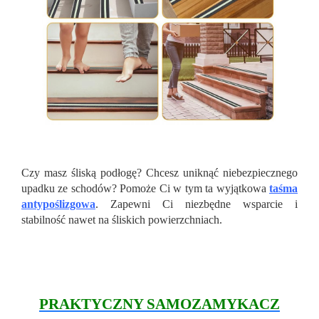
Czy masz śliską podłogę? Chcesz uniknąć niebezpiecznego
upadku ze schodów? Pomoże Ci w tym ta wyjątkowa
taśma
antypoślizgowa
. Zapewni Ci niezbędne wsparcie i
stabilność nawet na śliskich powierzchniach.
PRAKTYCZNY SAMOZAMYKACZ