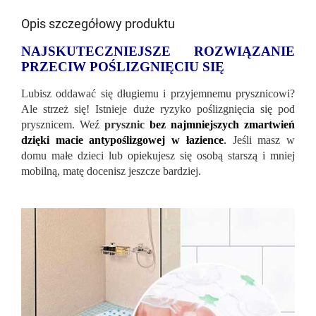
Opis szczegółowy produktu
NAJSKUTECZNIEJSZE ROZWIĄZANIE
PRZECIW POŚLIZGNIĘCIU SIĘ
Lubisz oddawać się długiemu i przyjemnemu prysznicowi?
Ale strzeż się! Istnieje duże ryzyko poślizgnięcia się pod
prysznicem. Weź
prysznic
bez najmniejszych zmartwień
dzięki macie antypoślizgowej w łazience
.
Jeśli masz w
domu małe dzieci lub opiekujesz się osobą starszą i mniej
mobilną, matę docenisz jeszcze bardziej.