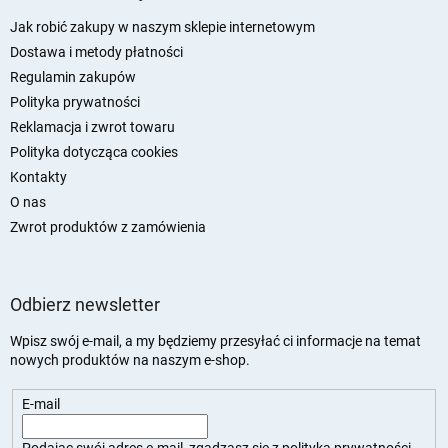
o
y
p
Jak robić zakupy w naszym sklepie internetowym
k
Dostawa i metody płatności
a
Regulamin zakupów
Polityka prywatności
Reklamacja i zwrot towaru
Polityka dotycząca cookies
Kontakty
O nas
Zwrot produktów z zamówienia
Odbierz newsletter
Wpisz swój e-mail, a my będziemy przesyłać ci informacje na temat
nowych produktów na naszym e-shop.
E-mail