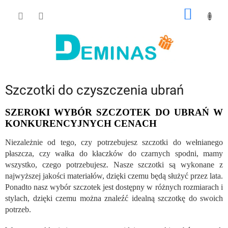
Przejść
KOSZY
do
treści
Szczotki do czyszczenia ubrań
SZEROKI WYBÓR SZCZOTEK DO UBRAŃ W
KONKURENCYJNYCH CENACH
Niezależnie od tego, czy potrzebujesz szczotki do wełnianego
płaszcza, czy wałka do kłaczków do czarnych spodni, mamy
wszystko, czego potrzebujesz. Nasze szczotki są wykonane z
najwyższej jakości materiałów, dzięki czemu będą służyć przez lata.
Ponadto nasz wybór szczotek jest dostępny w różnych rozmiarach i
stylach, dzięki czemu można znaleźć idealną szczotkę do swoich
potrzeb.