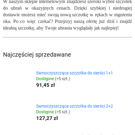
W naszym sklepie internetowym znajdziesz szeroki wybór szczotek
do ubrań w okazyjnych cenach. Dzięki szybkiej i niedrogiej
dostawie możesz mieć swoją nową szczotkę w rękach w mgnieniu
oka. Po co więc czekać? Przejrzyj naszą ofertę już dziś i znajdź
idealną szczotkę, aby Twoje ubrania wyglądały jak najlepiej!
Najczęściej sprzedawane
Samoczyszcząca szczotka do sierści 1+1
Dostępne
(>5 szt.)
91,45 zł
Samoczyszcząca szczotka do sierści 2+2
Dostępne
(>5 szt.)
127,27 zł