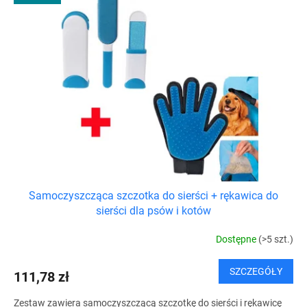
Samoczyszcząca szczotka do sierści + rękawica do
sierści dla psów i kotów
Dostępne
(>5 szt.)
SZCZEGÓŁY
111,78 zł
Zestaw zawiera samoczyszczącą szczotkę do sierści i rękawicę