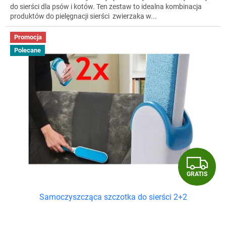
do sierści dla psów i kotów. Ten zestaw to idealna kombinacja
produktów do pielęgnacji sierści zwierzaka w...
Promocja
Polecane
G
GRATIS
R
Samoczyszcząca szczotka do sierści 2+2
A