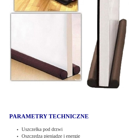
PARAMETRY TECHNICZNE
Uszczelka pod drzwi
Oszczędza pieniądze i energię