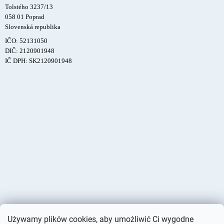
Tolstého 3237/13
058 01 Poprad
Slovenská republika
IČO: 52131050
DIČ: 2120901948
IČ DPH: SK2120901948
Używamy plików cookies, aby umożliwić Ci wygodne