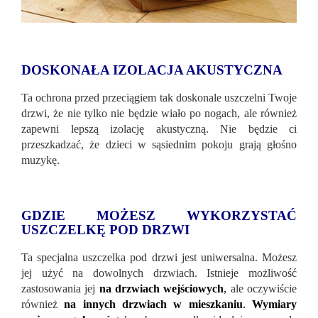
DOSKONAŁA IZOLACJA AKUSTYCZNA
Ta ochrona przed przeciągiem tak doskonale uszczelni Twoje
drzwi, że nie tylko nie będzie wiało po nogach, ale również
zapewni lepszą izolację akustyczną. Nie będzie ci
przeszkadzać, że dzieci w sąsiednim pokoju grają głośno
muzykę.
GDZIE MOŻESZ WYKORZYSTAĆ
USZCZELKĘ POD DRZWI
Ta specjalna uszczelka pod drzwi jest uniwersalna. Możesz
jej użyć na dowolnych drzwiach. Istnieje możliwość
zastosowania jej
na drzwiach wejściowych
,
ale oczywiście
również
na innych drzwiach w mieszkaniu
.
Wymiary