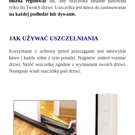
można regulować
tak, aby uszczelka idealnie pasowała
tylko do Twoich drzwi. Uszczelka jest łatwa do zastosowania
na każdej podłodze lub dywanie.
JAK UŻYWAĆ USZCZELNIANIA
Korzystanie z ochrony przed przeciągami jest niezwykle
łatwe i każdy sobie z tym poradzi. Najpierw zmierz rozmiar
drzwi. Skróć uszczelkę zgodnie z wymiarami swoich drzwi.
Następnie wsuń uszczelkę pod drzwi.