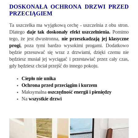
DOSKONAŁA OCHRONA DRZWI PRZED
PRZECIĄGIEM
Ta uszczelka ma wyjątkową cechę - uszczelnia z obu stron.
Dlatego
daje tak doskonały efekt uszczelnienia.
Pomimo
tego, że jest dwustronna,
nie przeszkadzają jej klasyczne
progi
,
poza tymi bardzo wysokimi progami. Dodatkowo
będzie przesuwać się wraz z drzwiami, dzięki czemu nie
będziesz musiał jej wyciągać i przestawiać przez cały czas,
gdy będziesz chciał przejść do innego pokoju.
Ciepło nie unika
Ochrona przed przeciągim i kurzem
Maksymalna
oszczędność energii i pieniędzy
Na
wszystkie drzwi