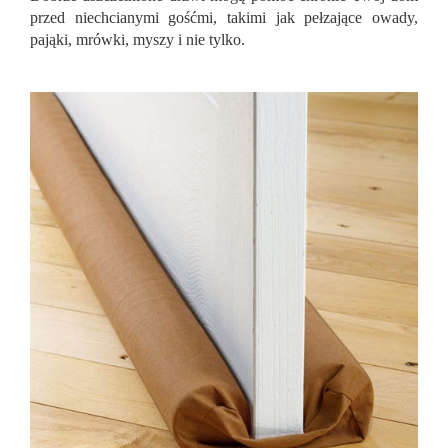
przed niechcianymi gośćmi, takimi jak pełzające owady,
pająki, mrówki, myszy i nie tylko.