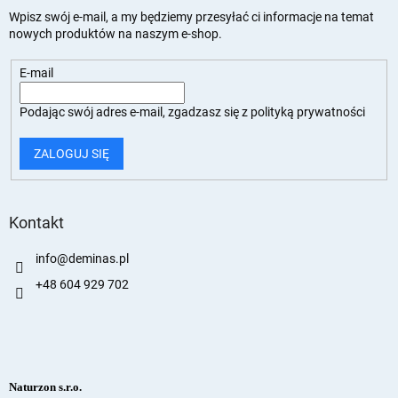
Wpisz swój e-mail, a my będziemy przesyłać ci informacje na temat
nowych produktów na naszym e-shop.
E-mail
Podając swój adres e-mail, zgadzasz się z
polityką prywatności
ZALOGUJ SIĘ
Kontakt
info
@
deminas.pl
+48 604 929 702
Naturzon s.r.o.