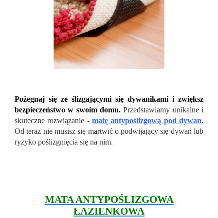
Pożegnaj się ze ślizgającymi się dywanikami i zwiększ
bezpieczeństwo w swoim domu.
Przedstawiamy unikalne i
skuteczne rozwiązanie -
matę antypoślizgową pod dywan
.
Od teraz nie musisz się martwić o podwijający się dywan lub
ryzyko poślizgnięcia się na nim.
MATA ANTYPOŚLIZGOWA
ŁAZIENKOWA