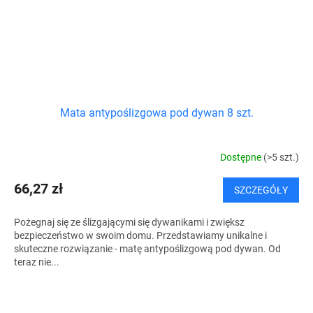
Mata antypoślizgowa pod dywan 8 szt.
Dostępne
(>5 szt.)
66,27 zł
SZCZEGÓŁY
Pożegnaj się ze ślizgającymi się dywanikami i zwiększ
bezpieczeństwo w swoim domu. Przedstawiamy unikalne i
skuteczne rozwiązanie - matę antypoślizgową pod dywan. Od
teraz nie...