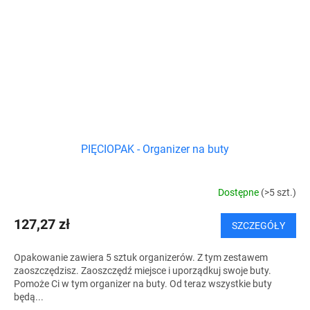
PIĘCIOPAK - Organizer na buty
Dostępne
(>5 szt.)
127,27 zł
SZCZEGÓŁY
Opakowanie zawiera 5 sztuk organizerów. Z tym zestawem
zaoszczędzisz. Zaoszczędź miejsce i uporządkuj swoje buty.
Pomoże Ci w tym organizer na buty. Od teraz wszystkie buty
będą...