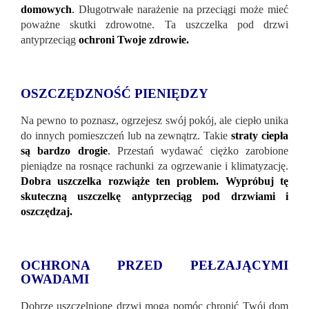
domowych
.
Długotrwałe narażenie na przeciągi może mieć
poważne skutki zdrowotne. Ta uszczelka pod drzwi
antyprzeciąg
ochroni Twoje zdrowie.
OSZCZĘDZNOŚĆ PIENIĘDZY
Na pewno to poznasz, ogrzejesz swój pokój, ale ciepło unika
do innych pomieszczeń lub na zewnątrz. Takie
straty ciepła
są bardzo drogie
.
Przestań wydawać ciężko zarobione
pieniądze na rosnące rachunki za ogrzewanie i klimatyzację.
Dobra uszczelka rozwiąże ten problem. Wypróbuj tę
skuteczną uszczelkę antyprzeciąg pod drzwiami i
oszczędzaj.
OCHRONA PRZED PEŁZAJĄCYMI
OWADAMI
Dobrze uszczelnione drzwi mogą pomóc chronić Twój dom