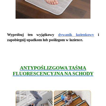
Wypróbuj ten wyjątkowy
dywanik łazienkowy
i
zapobiegnij upadkom lub poślizgom w łazience.
ANTYPOŚLIZGOWA TAŚMA
FLUORESCENCYJNA NA SCHODY