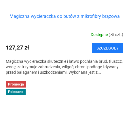
Magiczna wycieraczka do butów z mikrofibry brązowa
Dostępne
(>5 szt.)
127,27 zł
SZCZEGÓŁY
Magiczna wycieraczka skutecznie i łatwo pochłania brud, tłuszcz,
wodę, zatrzymuje zabrudzenia, wilgoć, chroni podłogę i dywany
przed bałaganem i uszkodzeniami. Wykonana jest z...
Promocja
Polecane