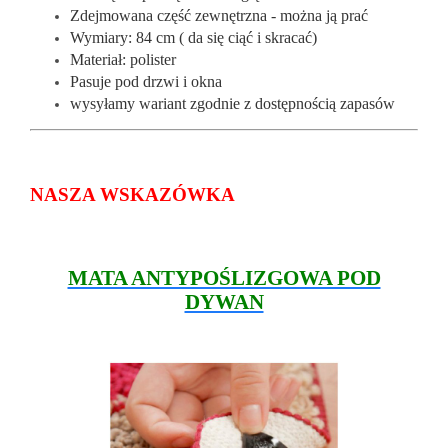
Zdejmowana część zewnętrzna - można ją prać
Wymiary: 84 cm ( da się ciąć i skracać)
Materiał: polister
Pasuje pod drzwi i okna
wysyłamy wariant zgodnie z dostępnością zapasów
NASZA WSKAZÓWKA
MATA ANTYPOŚLIZGOWA POD
DYWAN