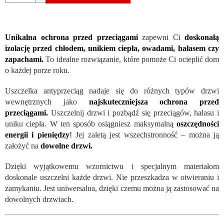
Unikalna ochrona przed przeciągami
zapewni Ci
doskonałą
izolację przed chłodem, unikiem ciepła, owadami, hałasem czy
zapachami.
To idealne rozwiązanie, które pomoże Ci ocieplić dom
o każdej porze roku.
Uszczelka antyprzeciąg nadaje się do różnych typów drzwi
wewnętrznych jako
najskuteczniejsza ochrona przed
przeciągami.
Uszczelnij drzwi i pozbądź się przeciągów, hałasu i
uniku ciepła. W ten sposób osiągniesz maksymalną
oszczędności
energii i pieniędzy
!
Jej zaletą jest wszechstronność – można ją
założyć na
dowolne drzwi.
Dzięki wyjątkowemu wzornictwu i specjalnym materiałom
doskonale uszczelni każde drzwi. Nie przeszkadza w otwieraniu i
zamykaniu. Jest uniwersalna, dzięki czemu można ją zastosować na
dowolnych drzwiach.