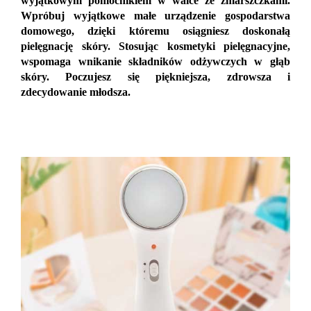
wyjątkowym pomocnikiem w walce ze zmarszczkami.
Wpróbuj wyjątkowe małe urządzenie gospodarstwa
domowego, dzięki któremu osiągniesz doskonałą
pielęgnację skóry. Stosując kosmetyki pielęgnacyjne,
wspomaga wnikanie składników odżywczych w głąb
skóry. Poczujesz się piękniejsza, zdrowsza i
zdecydowanie młodsza.