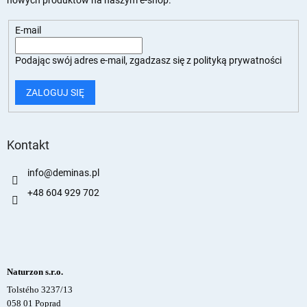
E-mail
Podając swój adres e-mail, zgadzasz się z
polityką prywatności
ZALOGUJ SIĘ
Kontakt
info
@
deminas.pl
+48 604 929 702
Naturzon s.r.o.
Tolstého 3237/13
058 01 Poprad