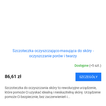
Szczoteczka oczyszczająco-masująca do skóry -
oczyszczanie porów i twarzy
Dostępne
(>5 szt.)
86,61 zł
SZCZEGÓŁY
Szczoteczka do oczyszczania skóry to rewolucyjne urządzenie,
które pomoże Ci uzyskać idealną i nieskazitelną skórę. Urządzenie
pomoże Ci bezpiecznie, bez zaczerwienień i...