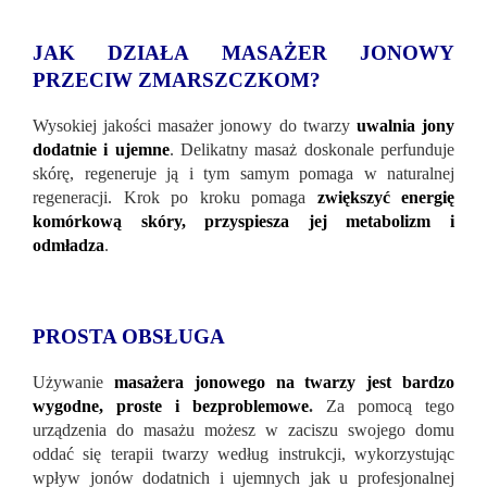
JAK DZIAŁA MASAŻER JONOWY
PRZECIW ZMARSZCZKOM?
Wysokiej jakości masażer jonowy do twarzy
uwalnia jony
dodatnie i ujemne
. Delikatny masaż doskonale perfunduje
skórę, regeneruje ją i tym samym pomaga w naturalnej
regeneracji. Krok po kroku pomaga
zwiększyć energię
komórkową skóry, przyspiesza jej metabolizm i
odmładza
.
PROSTA OBSŁUGA
Używanie
masażera jonowego na twarzy jest bardzo
wygodne, proste i bezproblemowe
.
Za pomocą tego
urządzenia do masażu możesz w zaciszu swojego domu
oddać się terapii twarzy według instrukcji, wykorzystując
wpływ jonów dodatnich i ujemnych jak u profesjonalnej