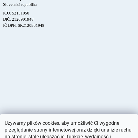
Slovenská republika
IČO: 52131050
DIČ: 2120901948
IČ DPH: SK2120901948
Używamy plików cookies, aby umożliwić Ci wygodne
przeglądanie strony internetowej oraz dzięki analizie ruchu
na stronie, stale ulepszać jej funkcje, wydajność i