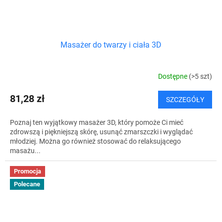
Masażer do twarzy i ciała 3D
Dostępne
(>5 szt)
81,28 zł
SZCZEGÓŁY
Poznaj ten wyjątkowy masażer 3D, który pomoże Ci mieć
zdrowszą i piękniejszą skórę, usunąć zmarszczki i wyglądać
młodziej. Można go również stosować do relaksującego
masażu...
Promocja
Polecane