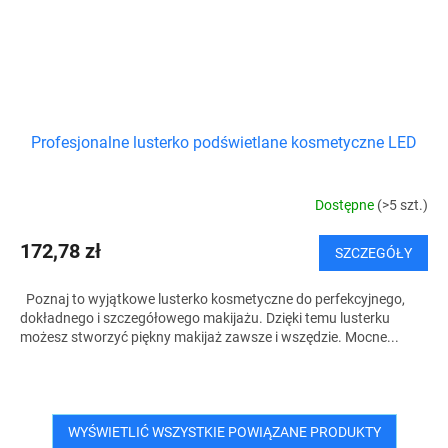
Profesjonalne lusterko podświetlane kosmetyczne LED
Dostępne
(>5 szt.)
172,78 zł
SZCZEGÓŁY
Poznaj to wyjątkowe lusterko kosmetyczne do perfekcyjnego,
dokładnego i szczegółowego makijażu. Dzięki temu lusterku
możesz stworzyć piękny makijaż zawsze i wszędzie. Mocne...
WYŚWIETLIĆ WSZYSTKIE POWIĄZANE PRODUKTY