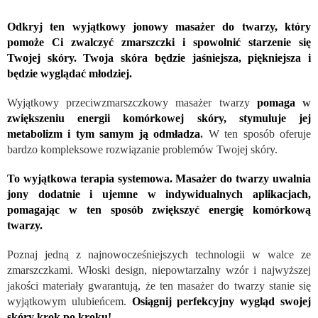
Odkryj ten wyjątkowy jonowy masażer do twarzy, który
pomoże Ci zwalczyć zmarszczki i spowolnić starzenie się
Twojej skóry. Twoja skóra będzie jaśniejsza, piękniejsza i
będzie wyglądać młodziej.
Wyjątkowy przeciwzmarszczkowy masażer twarzy
pomaga
w
zwiększeniu energii komórkowej skóry, stymuluje jej
metabolizm i tym samym ją odmładza
.
W ten sposób oferuje
bardzo kompleksowe rozwiązanie problemów Twojej skóry.
To wyjątkowa terapia systemowa. Masażer do twarzy uwalnia
jony dodatnie i ujemne w indywidualnych aplikacjach,
pomagając w ten sposób zwiększyć energię komórkową
twarzy.
Poznaj jedną z najnowocześniejszych technologii w walce ze
zmarszczkami. Włoski design, niepowtarzalny wzór i najwyższej
jakości materiały gwarantują, że ten masażer do twarzy stanie się
wyjątkowym ulubieńcem.
Osiągnij perfekcyjny wygląd swojej
skóry krok po kroku!