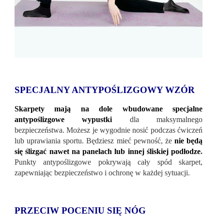
SPECJALNY ANTYPOŚLIZGOWY WZÓR
Skarpety mają na dole wbudowane specjalne
antypoślizgowe wypustki
dla maksymalnego
bezpieczeństwa. Możesz je wygodnie nosić podczas ćwiczeń
lub uprawiania sportu. Będziesz mieć pewność, że
nie będą
się ślizgać nawet na panelach lub innej śliskiej podłodze
.
Punkty antypoślizgowe pokrywają cały spód skarpet,
zapewniając bezpieczeństwo i ochronę w każdej sytuacji.
PRZECIW POCENIU SIĘ NÓG