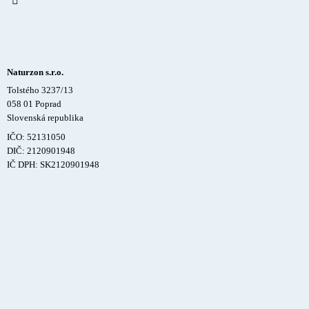
Naturzon s.r.o.
Tolstého 3237/13
058 01 Poprad
Slovenská republika
IČO: 52131050
DIČ: 2120901948
IČ DPH: SK2120901948