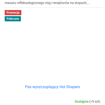
masażu refleksologicznego nóg i receptorów na stopach,...
Promocja
Polecane
Pas wyszczuplający Hot Shapers
Dostępne
(>5 szt)