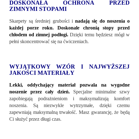
DOSKONAŁA OCHRONA PRZED
ZIMNYMI STOPAMI
Skarpety są średniej grubości i
nadają się do noszenia o
każdej porze roku. Doskonale chronią stopy przed
chłodem od zimnej podłogi.
Dzięki temu będziesz mógł w
pełni skoncentrować się na ćwiczeniach.
WYJĄTKOWY WZÓR I NAJWYŻSZEJ
JAKOŚCI MATERIAŁY
Lekki, oddychający materiał pozwala na wygodne
noszenie przez cały dzień.
Specjalne minimalne szwy
zapobiegają podrażnieniom i maksymalizują komfort
noszenia. Są niezwykle wytrzymałe, dzięki czemu
zapewniają maksymalną trwałość. Masz gwarancję, że będą
Ci służyć przez długi czas.