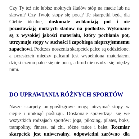
Czy Ty też nie lubisz mokrych śladów stóp na macie lub na
siłowni? Czy Twoje stopy się pocą? Te skarpetki będą dla
Ciebie idealne,
doskonale wchłaniają pot i nie
pozostawiają mokrych śladów na podłodze. Wykonane
są z wysokiej jakości materiału, który pochłania pot,
utrzymuje stopy w suchości i zapobiega nieprzyjemnemu
zapachowi
.
Podczas noszenia skarpetek palce są oddzielone,
a przestrzeń między palcami jest wypełniona materiałem,
dzięki czemu palce się nie pocą, a brud nie osadza się między
nimi.
DO UPRAWIANIA RÓŻNYCH SPORTÓW
Nasze skarpety antypoślizgowe mogą utrzymać stopy w
cieple i uniknąć poślizgu. Doskonale sprawdzają się we
wszystkich rodzajach sportów: joga, piloxing, pilates, boks,
trampoliny, fitness, tai chi, różne tańce i balet.
Rozmiar
skarpetek jest uniwersalny, odpowiedni zarówno dla