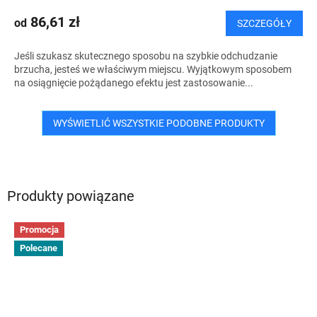
86,61 zł
od
SZCZEGÓŁY
Jeśli szukasz skutecznego sposobu na szybkie odchudzanie
brzucha, jesteś we właściwym miejscu. Wyjątkowym sposobem
na osiągnięcie pożądanego efektu jest zastosowanie...
WYŚWIETLIĆ WSZYSTKIE PODOBNE PRODUKTY
Produkty powiązane
Promocja
Polecane