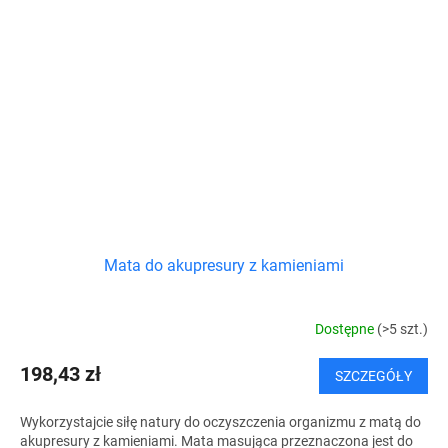
Mata do akupresury z kamieniami
Dostępne
(>5 szt.)
198,43 zł
SZCZEGÓŁY
Wykorzystajcie siłę natury do oczyszczenia organizmu z matą do
akupresury z kamieniami. Mata masująca przeznaczona jest do