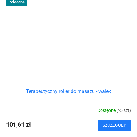
Polecane
Terapeutyczny roller do masażu - wałek
Dostępne
(>5 szt)
101,61 zł
SZCZEGÓŁY