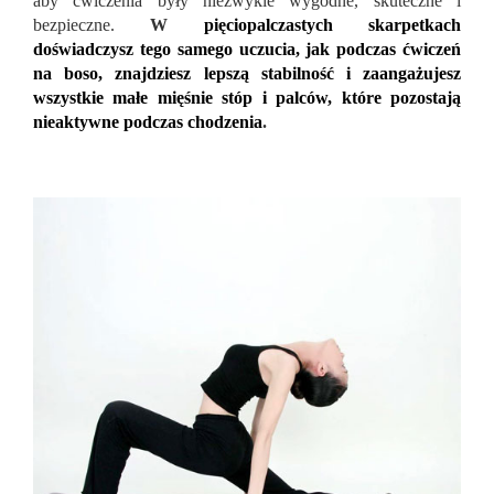
aby ćwiczenia były niezwykle wygodne, skuteczne i
bezpieczne.
W
pięciopalczastych skarpetkach
doświadczysz tego samego uczucia, jak podczas ćwiczeń
na boso, znajdziesz lepszą stabilność i zaangażujesz
wszystkie małe mięśnie stóp i palców, które pozostają
nieaktywne podczas chodzenia
.