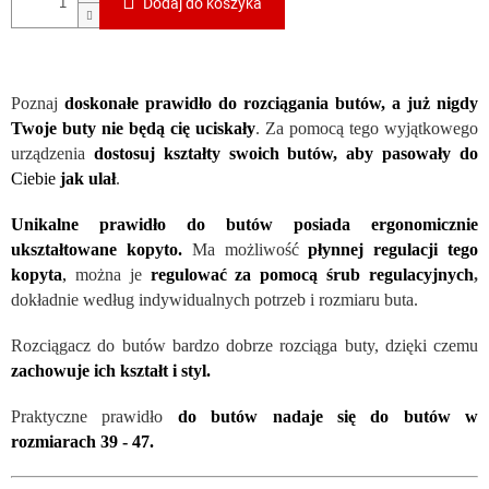
Dodaj do koszyka
Poznaj
doskonałe prawidło do rozciągania butów, a już nigdy
Twoje buty nie będą cię uciskały
. Za pomocą tego wyjątkowego
urządzenia
dostosuj kształty swoich butów, aby pasowały do
Ciebie
jak ulał
.
Unikalne prawidło do butów posiada ergonomicznie
ukształtowane kopyto.
Ma możliwość
płynnej regulacji tego
kopyta
,
można je
regulować za pomocą śrub regulacyjnych
,
dokładnie według indywidualnych potrzeb i rozmiaru buta.
Rozciągacz do butów bardzo dobrze rozciąga buty, dzięki czemu
zachowuje ich kształt i styl.
Praktyczne prawidło
do butów nadaje się do butów w
rozmiarach 39 - 47.