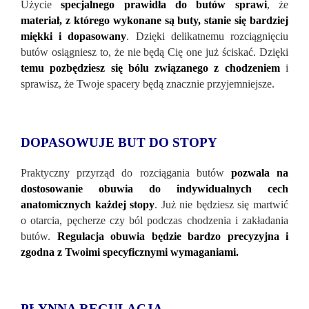
Użycie
specjalnego prawidła do butów sprawi
, że
materiał, z którego wykonane są buty, stanie się bardziej
miękki i dopasowany
. Dzięki delikatnemu rozciągnięciu
butów osiągniesz to, że nie będą Cię one już ściskać. Dzięki
temu pozbędziesz się bólu związanego z chodzeniem
i
sprawisz, że Twoje spacery będą znacznie przyjemniejsze.
DOPASOWUJE BUT DO STOPY
Praktyczny przyrząd do rozciągania butów
pozwala na
dostosowanie obuwia do indywidualnych cech
anatomicznych każdej stopy
. Już nie będziesz się martwić
o otarcia, pęcherze czy ból podczas chodzenia i zakładania
butów.
Regulacja obuwia będzie bardzo precyzyjna i
zgodna z Twoimi specyficznymi wymaganiami.
PŁYNNA REGULACJA