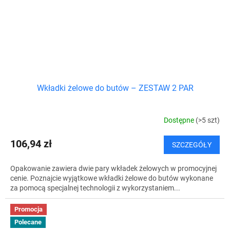
Wkładki żelowe do butów – ZESTAW 2 PAR
Dostępne
(>5 szt)
106,94 zł
SZCZEGÓŁY
Opakowanie zawiera dwie pary wkładek żelowych w promocyjnej
cenie. Poznajcie wyjątkowe wkładki żelowe do butów wykonane
za pomocą specjalnej technologii z wykorzystaniem...
Promocja
Polecane