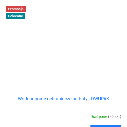
Promocja
Polecane
Wodoodporne ochraniacze na buty - DWUPAK
Dostępne
(>5 szt)