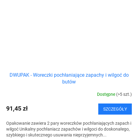
DWUPAK - Woreczki pochłaniające zapachy i wilgoć do
butów
Dostępne
(>5 szt.)
91,45 zł
SZCZEGÓŁY
Opakowanie zawiera 2 pary woreczków pochłaniających zapach i
wilgoć Unikalny pochłaniacz zapachów i wilgoci do doskonałego,
szybkiego i skutecznego usuwania nieprzyjemnych...