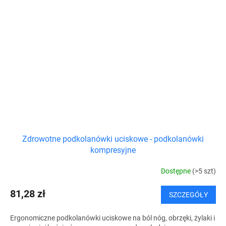
Zdrowotne podkolanówki uciskowe - podkolanówki
kompresyjne
Dostępne
(>5 szt)
81,28 zł
SZCZEGÓŁY
Ergonomiczne podkolanówki uciskowe na ból nóg, obrzęki, żylaki i