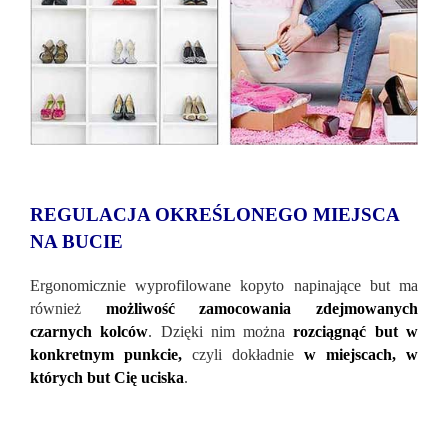
REGULACJA OKREŚLONEGO MIEJSCA
NA BUCIE
Ergonomicznie wyprofilowane kopyto napinające but ma
również
możliwość zamocowania zdejmowanych
czarnych kolców
. Dzięki nim można
rozciągnąć but w
konkretnym punkcie,
czyli dokładnie
w miejscach, w
których but Cię uciska
.