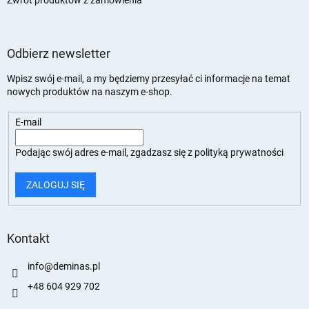
Zwrot produktów z zamówienia
Odbierz newsletter
Wpisz swój e-mail, a my będziemy przesyłać ci informacje na temat
nowych produktów na naszym e-shop.
E-mail
Podając swój adres e-mail, zgadzasz się z
polityką prywatności
ZALOGUJ SIĘ
Kontakt
info
@
deminas.pl
+48 604 929 702