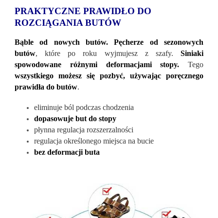
PRAKTYCZNE PRAWIDŁO DO
ROZCIĄGANIA BUTÓW
Bąble od nowych butów. Pęcherze od sezonowych
butów
, które po roku wyjmujesz z szafy.
Siniaki
spowodowane różnymi deformacjami stopy.
Tego
wszystkiego możesz się pozbyć, używając poręcznego
prawidła do butów
.
eliminuje ból podczas chodzenia
dopasowuje but do stopy
płynna regulacja rozszerzalności
regulacja określonego miejsca na bucie
bez deformacji buta