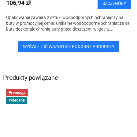
106,94 zł
SZCZEGÓŁY
Opakowanie zawiera 2 sztuki wodoodpornych ochraniaczy na
buty w promocyjnej cenie. Unikalne wodoodporne ochraniacze na
buty doskonale chronią buty przed deszczem, wilgocią,...
WYŚWIETLIĆ WSZYSTKIE PODOBNE PRODUKTY
Produkty powiązane
Promocja
Polecane