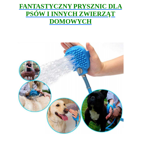
FANTASTYCZNY PRYSZNIC DLA
PSÓW I INNYCH ZWIERZĄT
DOMOWYCH