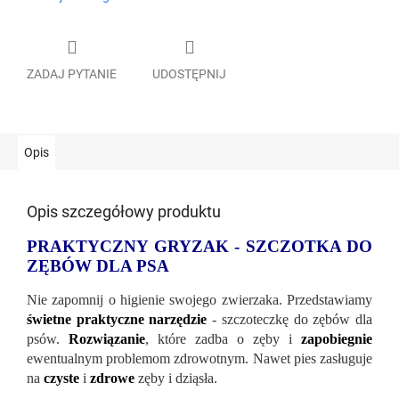
ZADAJ PYTANIE
UDOSTĘPNIJ
Opis
Opis szczegółowy produktu
PRAKTYCZNY GRYZAK - SZCZOTKA DO
ZĘBÓW DLA PSA
Nie zapomnij o higienie swojego zwierzaka. Przedstawiamy
świetne praktyczne narzędzie
- szczoteczkę do zębów dla
psów.
Rozwiązanie
, które zadba o zęby i
zapobiegnie
ewentualnym problemom zdrowotnym. Nawet pies zasługuje
na
czyste
i
zdrowe
zęby i dziąsła.