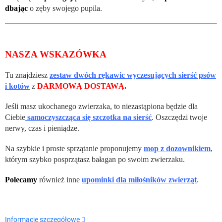
dbając
o zęby swojego pupila.
NASZA WSKAZÓWKA
Tu znajdziesz
zestaw dwóch rękawic wyczesujących sierść psów
i kotów
z
DARMOWĄ DOSTAWĄ
.
Jeśli masz ukochanego zwierzaka, to niezastąpiona będzie dla
Ciebie
samoczyszcząca się szczotka na sierść
. Oszczędzi twoje
nerwy, czas i pieniądze.
Na szybkie i proste sprzątanie proponujemy
mop z dozownikiem
,
którym szybko posprzątasz bałagan po swoim zwierzaku.
Polecamy
również inne
upominki dla miłośników zwierząt
.
Informacje szczegółowe