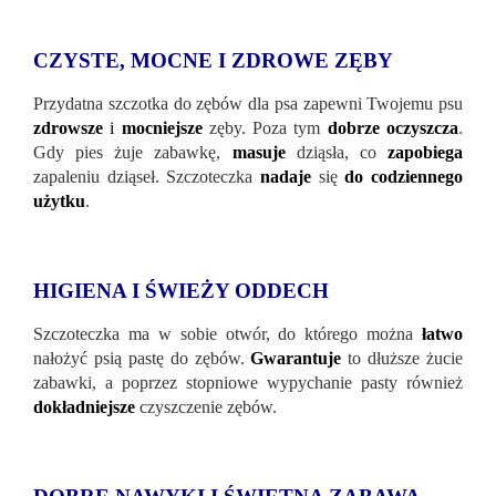
CZYSTE, MOCNE I ZDROWE ZĘBY
Przydatna szczotka do zębów dla psa zapewni Twojemu psu
zdrowsze
i
mocniejsze
zęby. Poza tym
dobrze oczyszcza
.
Gdy pies żuje zabawkę,
masuje
dziąsła, co
zapobiega
zapaleniu dziąseł. Szczoteczka
nadaje
się
do codziennego
użytku
.
HIGIENA I ŚWIEŻY ODDECH
Szczoteczka ma w sobie otwór, do którego można
łatwo
nałożyć psią pastę do zębów.
Gwarantuje
to dłuższe żucie
zabawki, a poprzez stopniowe wypychanie pasty również
dokładniejsze
czyszczenie zębów.