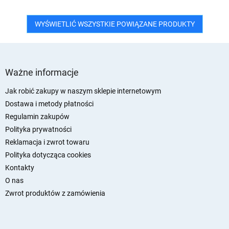
WYŚWIETLIĆ WSZYSTKIE POWIĄZANE PRODUKTY
S
t
Ważne informacje
o
p
Jak robić zakupy w naszym sklepie internetowym
k
Dostawa i metody płatności
a
Regulamin zakupów
Polityka prywatności
Reklamacja i zwrot towaru
Polityka dotycząca cookies
Kontakty
O nas
Zwrot produktów z zamówienia