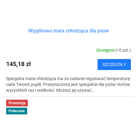
Wyjątkowa mata chłodząca dla psów
Dostępne
(>5 szt.)
145,18 zł
SZCZEGÓŁY
Specjalna mata chłodząca ma za zadanie regulować temperaturę
ciała Twoich pupili. Przeznaczona jest specjalnie dla psów i kotów
wszystkich ras i wielkości. Możesz jej używać...
Promocja
Polecane