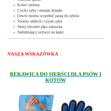
Kolor: zielony
Czyści zęby i masuje dziąsła
Otwór można wypełnić pastą do zębów
Świeży oddech i czyste zęby
Służy również jako zabawka
Stabilizujący uchwyt na łapki
NASZA WSKAZÓWKA
RĘKAWICA DO SIERŚCI DLA PSÓW I
KOTÓW