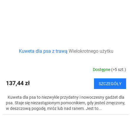
Kuweta dla psa z trawą
Wielokrotnego użytku
Dostępne
(>5 szt.)
137,44 zł
SZCZEGÓŁY
Kuweta dla psa to niezwykle przydatny i nowoczesny gadżet dla
psa. Staje się niezastąpionym pomocnikiem, gdy jesteś zmęczony,
w deszczową pogodę, mróz lub nad ranem. Jest to...