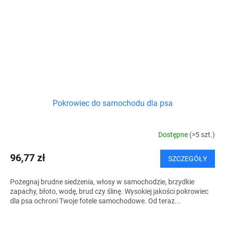
Pokrowiec do samochodu dla psa
Dostępne
(>5 szt.)
96,77 zł
SZCZEGÓŁY
Pożegnaj brudne siedzenia, włosy w samochodzie, brzydkie
zapachy, błoto, wodę, brud czy ślinę. Wysokiej jakości pokrowiec
dla psa ochroni Twoje fotele samochodowe. Od teraz...