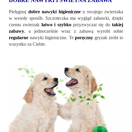
DOBRE NAWYKI I ŚWIETNA ZABAWA
Pielęgnuj
dobre nawyki higieniczne
u swojego zwierzaka
w wesoły sposób. Szczoteczka ma wygląd zabawki, dzięki
czemu zwierzak
łatwo i szybko
przyzwyczai się do
takiej
zabawy
, a jednocześnie wraz z zabawą wyrobi sobie
regularne
nawyki higieniczne. Te
poręczny
gryzak zrobi to
wszystko za Ciebie.