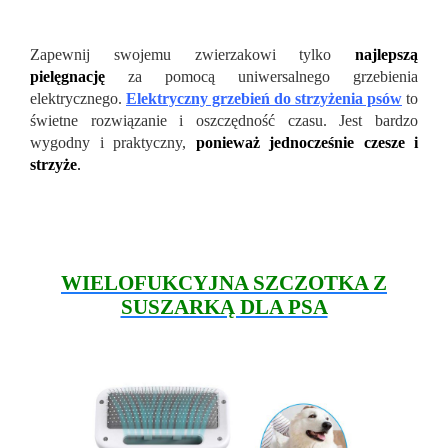
Zapewnij swojemu zwierzakowi tylko
najlepszą
pielęgnację
za pomocą uniwersalnego grzebienia
elektrycznego.
Elektryczny grzebień do strzyżenia psów
to
świetne rozwiązanie i oszczędność czasu. Jest bardzo
wygodny i praktyczny,
ponieważ jednocześnie czesze i
strzyże
.
WIELOFUKCYJNA SZCZOTKA Z
SUSZARKĄ DLA PSA