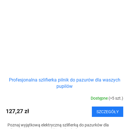
Profesjonalna szlifierka pilnik do pazurów dla waszych
pupilów
Dostępne
(>5 szt.)
127,27 zł
SZCZEGÓŁY
Poznaj wyjątkową elektryczną szlifierką do pazurków dla