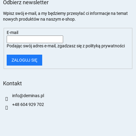
Odbierz newsletter
Wpisz swój e-mail, a my będziemy przesyłać ci informacje na temat
nowych produktów na naszym e-shop.
E-mail
Podając swój adres e-mail, zgadzasz się z
polityką prywatności
ZALOGUJ SIĘ
Kontakt
info
@
deminas.pl
+48 604 929 702