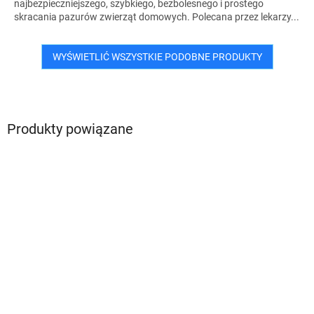
najbezpieczniejszego, szybkiego, bezbolesnego i prostego
skracania pazurów zwierząt domowych. Polecana przez lekarzy...
WYŚWIETLIĆ WSZYSTKIE PODOBNE PRODUKTY
Produkty powiązane