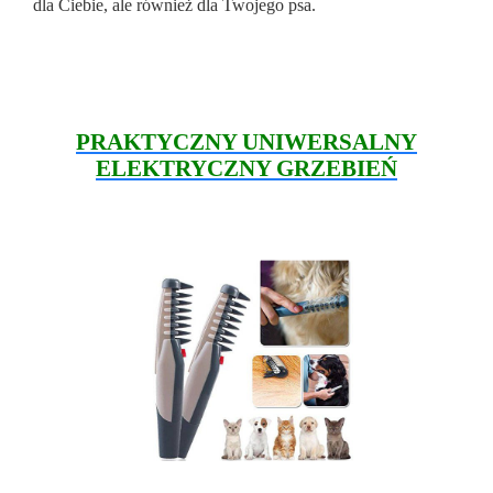
dla Ciebie, ale również dla Twojego psa.
PRAKTYCZNY UNIWERSALNY
ELEKTRYCZNY GRZEBIEŃ