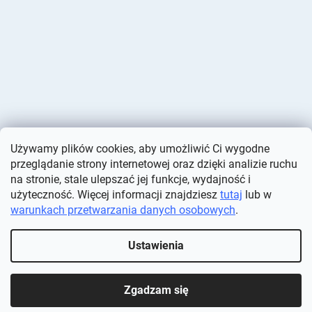
Używamy plików cookies, aby umożliwić Ci wygodne
przeglądanie strony internetowej oraz dzięki analizie ruchu
na stronie, stale ulepszać jej funkcje, wydajność i
użyteczność. Więcej informacji znajdziesz
tutaj
lub w
warunkach przetwarzania danych osobowych
.
Opracował Shoptet
Ustawienia
Copyright 2026
Deminas
. Wszystkie prawa zastrzeżone.
Edytuj
ustawienia plików cookie
Zgadzam się