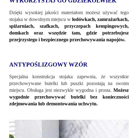
WYKORZYSTAJ GO GDZIEKOLWIEK
Dzięki wysokiej jakości materiałom możesz używać tego
stojaka w dowolnym miejscu w
lodówkach, zamrażarkach,
spiżarniach, szafkach, przyczepach kempingowych,
domkach oraz wszędzie tam, gdzie potrzebujesz
przejrzystego i bezpiecznego przechowywania napojów.
ANTYPOŚLIZGOWY WZÓR
Specjalna konstrukcja stojaka zapewnia, że ​​wszystkie
przechowywane butelki lub puszki pozostają na swoim
miejscu. Obsługa jest niezwykle wygodna i prosta.
Możesz
wygodnie przechowywać butelki bez konieczności
zdejmowania lub demontowania uchwytu.