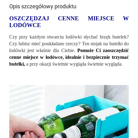
Opis szczegółowy produktu
OSZCZĘDZAJ CENNE MIEJSCE W
LODÓWCE
Czy przy każdym otwarciu lodówki słychać brzęk butelek?
Czy lubisz mieć poukładane rzeczy? Ten stojak na butelki do
lodówki jest właśnie dla Ciebie.
Pomoże Ci zaoszczędzić
cenne miejsce w lodówce, idealnie i bezpiecznie trzymać
butelki,
a przy okazji świetnie wygląda świetnie wygląda.