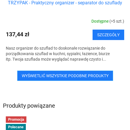
TRZYPAK - Praktyczny organizer - separator do szuflady
Dostępne
(>5 szt.)
137,44 zł
SZCZEGÓŁY
Nasz organizer do szuflad to doskonałe rozwiązanie do
porządkowania szuflad w kuchni, sypialni, łazience, biurze
itp. Twoja szuflada może wyglądać naprawdę czysto i...
WYŚWIETLIĆ WSZYSTKIE PODOBNE PRODUKTY
Produkty powiązane
Promocja
Polecane