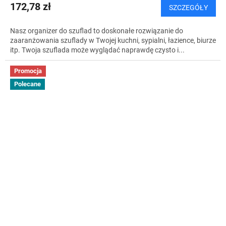
172,78 zł
SZCZEGÓŁY
Nasz organizer do szuflad to doskonałe rozwiązanie do
zaaranżowania szuflady w Twojej kuchni, sypialni, łazience, biurze
itp. Twoja szuflada może wyglądać naprawdę czysto i...
Promocja
Polecane