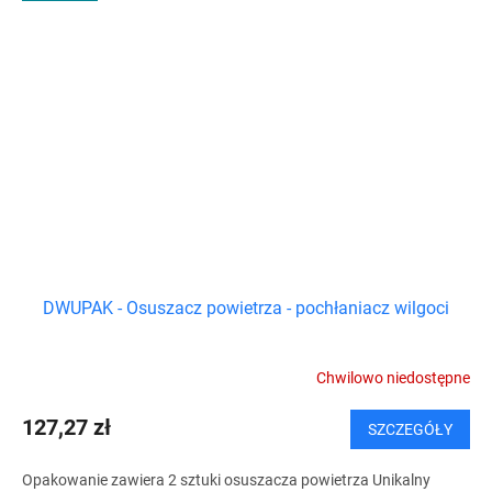
DWUPAK - Osuszacz powietrza - pochłaniacz wilgoci
Chwilowo niedostępne
127,27 zł
SZCZEGÓŁY
Opakowanie zawiera 2 sztuki osuszacza powietrza Unikalny