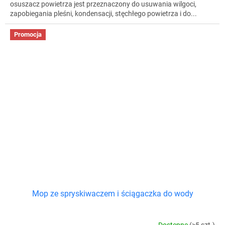
osuszacz powietrza jest przeznaczony do usuwania wilgoci,
zapobiegania pleśni, kondensacji, stęchłego powietrza i do...
Promocja
Mop ze spryskiwaczem i ściągaczka do wody