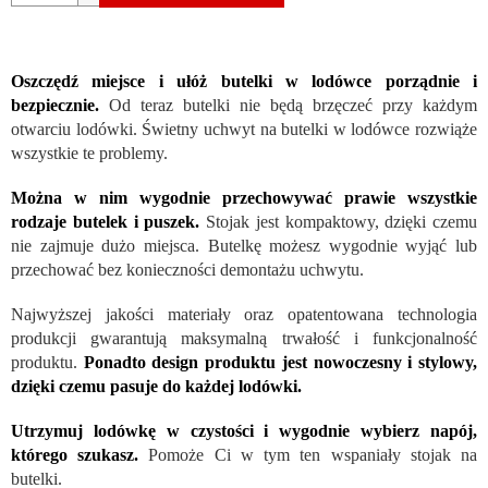
Oszczędź miejsce i ułóż butelki w lodówce porządnie i
bezpiecznie.
Od teraz butelki nie będą brzęczeć przy każdym
otwarciu lodówki. Świetny uchwyt na butelki w lodówce rozwiąże
wszystkie te problemy.
Można w nim wygodnie przechowywać prawie wszystkie
rodzaje butelek i puszek.
Stojak jest kompaktowy, dzięki czemu
nie zajmuje dużo miejsca. Butelkę możesz wygodnie wyjąć lub
przechować bez konieczności demontażu uchwytu.
Najwyższej jakości materiały oraz opatentowana technologia
produkcji gwarantują maksymalną trwałość i funkcjonalność
produktu.
Ponadto design produktu jest nowoczesny i stylowy,
dzięki czemu pasuje do każdej lodówki.
Utrzymuj lodówkę w czystości i wygodnie wybierz napój,
którego szukasz.
Pomoże Ci w tym ten wspaniały stojak na
butelki.