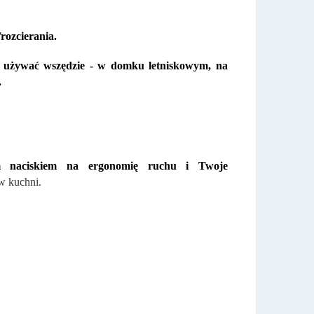
rozcierania.
go używać wszędzie - w domku letniskowym, na
.
ym naciskiem na ergonomię ruchu i Twoje
 w kuchni.