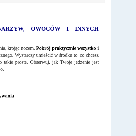
 WARZYW, OWOCÓW I INNYCH
nia, krojąc nożem.
Pokr
ój praktycznie wszystko i
cznego. Wystarczy umieścić w środku to, co chcesz
 takie proste. Obserwuj, jak Twoje jedzenie jest
o.
wywania