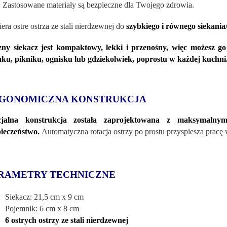
. Zastosowane materiały są bezpieczne dla Twojego zdrowia.
era ostre ostrza ze stali nierdzewnej do
szybkiego i równego siekania/
zny siekacz jest kompaktowy, lekki i przenośny, więc możesz 
ku, pikniku, ognisku lub gdziekolwiek, poprostu w każdej kuchni
GONOMICZNA KONSTRUKCJA
cjalna konstrukcja została zaprojektowana z maksymaln
ieczeństwo.
Automatyczna rotacja ostrzy po prostu przyspiesza pracę
RAMETRY TECHNICZNE
Siekacz: 21,5 cm x 9 cm
Pojemnik: 6 cm x 8 cm
6 ostrych ostrzy ze stali nierdzewnej