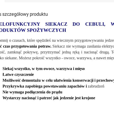
s szczegółowy produktu
ELOFUNKCYJNY SIEKACZ DO CEBULI,
ODUKTÓW SPOŻYWCZYCH
mnij o czasach, które spędziłeś na wiecznym przygotowywaniu jedze
ć czas przygotowania potraw.
Siekacz nie wymaga zasilania elektry
oić, zamknąć pokrywę, przytrzymać jedną ręką i nacisnąć drugą. To
ko siekane. Możesz pokroić wszystko - owoce, warzywa, a nawet mięs
Siekaj wszystko, w tym owoce, warzywa i mięso
Łatwe czyszczenie
Możliwość demontażu w celu ułatwienia konserwacji i przecho
Przykrywka zapobiega powstawaniu zapachów i
zabrudzeń
Nie wymaga podłączenia do prądu
Wystarczy nacisnąć i patrzeć jak jedzenie jest krojone