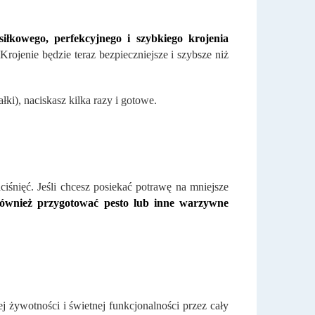
iłkowego, perfekcyjnego i szybkiego krojenia
Krojenie będzie teraz bezpieczniejsze i szybsze niż
ki), naciskasz kilka razy i gotowe.
iśnięć. Jeśli chcesz posiekać potrawę na mniejsze
ównież przygotować pesto lub inne warzywne
ej żywotności i świetnej funkcjonalności przez cały