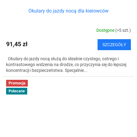
Okulary do jazdy nocą dla kierowców
Dostępne
(>5 szt.)
91,45 zł
SZCZEGÓŁY
Okulary do jazdy nocą służą do idealnie czystego, ostrego i
kontrastowego widzenia na drodze, co przyczynia się do lepszej
koncentracji i bezpieczeństwa. Specjalnie...
Promocja
Polecane