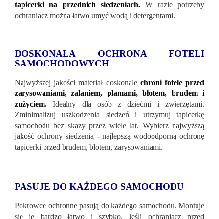
tapicerki na przednich siedzeniach.
W razie potrzeby
ochraniacz można łatwo umyć wodą i detergentami.
DOSKONAŁA OCHRONA FOTELI
SAMOCHODOWYCH
Najwyższej jakości materiał doskonale
chroni fotele przed
zarysowaniami, zalaniem, plamami, błotem, brudem i
zużyciem
.
Idealny dla osób z dziećmi i zwierzętami.
Zminimalizuj uszkodzenia siedzeń i utrzymuj tapicerkę
samochodu bez skazy przez wiele lat. Wybierz najwyższą
jakość ochrony siedzenia - najlepszą wodoodporną ochronę
tapicerki przed brudem, błotem, zarysowaniami.
PASUJE DO KAŻDEGO SAMOCHODU
Pokrowce ochronne pasują do każdego samochodu. Montuje
się je bardzo łatwo i szybko. Jeśli ochraniacz przed