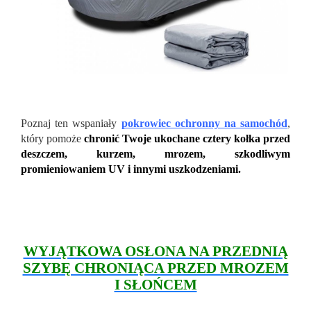
Poznaj ten wspaniały
pokrowiec ochronny na samochód
,
który pomoże
chronić Twoje ukochane cztery kołka przed
deszczem, kurzem, mrozem, szkodliwym
promieniowaniem UV i innymi uszkodzeniami.
WYJĄTKOWA OSŁONA NA PRZEDNIĄ
SZYBĘ CHRONIĄCA PRZED MROZEM
I SŁOŃCEM