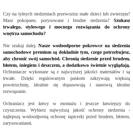
Czy na tylnych siedzeniach przewozisz małe dzieci lub zwierzęta?
Masz pokopane, porysowane i brudne siedzenia?
Szukasz
trwałego, stylowego i mocnego rozwiązania do ochrony
wnętrza samochodu?
Nie szukaj dalej
.
Nasze wodoodporne pokrowce na siedzenia
samochodowe premium są dokładnie tym, czego potrzebujesz,
aby chronić swój samochód. Chronią siedzenie przed brudem,
błotem, śniegiem i deszczem, a dodatkowo świetnie wyglądają.
Ochraniacze wykonane są z najwyższej jakości materiałów i są
trwałe. Dzięki regulowanym paskom zakrywają większą
powierzchnię, idealnie się dopasowują i stanowią idealne
rozwiązanie.
Ochraniacz jest łatwy w montażu i jeszcze łatwiejszy do
czyszczenia. Wybierz najwyższą jakość ochrony siedzenia -
najlepszą wodoodporną ochronę tapicerki przed brudem, błotem,
zarysowaniami.