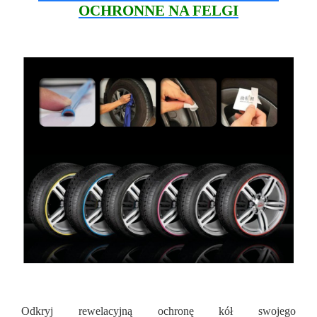
OCHRONNE NA FELGI
Odkryj rewelacyjną ochronę kół swojego