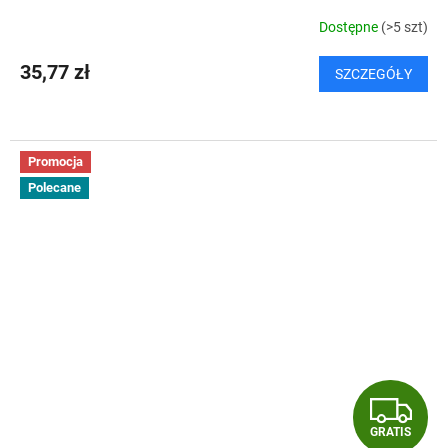
Dostępne
(>5 szt)
35,77 zł
SZCZEGÓŁY
Promocja
Polecane
G
GRATIS