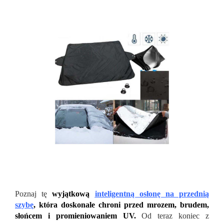
Poznaj tę
wyjątkową
inteligentną osłonę na przednią
szybę
, która doskonale chroni przed mrozem, brudem,
słońcem i promieniowaniem UV.
Od teraz koniec z