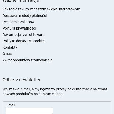
o
p
Jak robić zakupy w naszym sklepie internetowym
k
Dostawa i metody płatności
a
Regulamin zakupów
Polityka prywatności
Reklamacja i zwrot towaru
Polityka dotycząca cookies
Kontakty
O nas
Zwrot produktów z zamówienia
Odbierz newsletter
Wpisz swój e-mail, a my będziemy przesyłać ci informacje na temat
nowych produktów na naszym e-shop.
E-mail