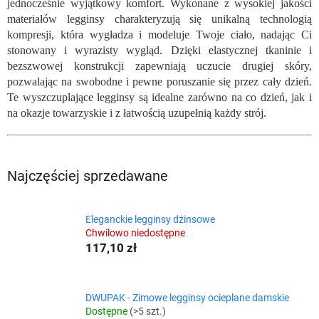
jednocześnie wyjątkowy komfort. Wykonane z wysokiej jakości
materiałów legginsy charakteryzują się unikalną technologią
kompresji, która wygładza i modeluje Twoje ciało, nadając Ci
stonowany i wyrazisty wygląd. Dzięki elastycznej tkaninie i
bezszwowej konstrukcji zapewniają uczucie drugiej skóry,
pozwalając na swobodne i pewne poruszanie się przez cały dzień.
Te wyszczuplające legginsy są idealne zarówno na co dzień, jak i
na okazje towarzyskie i z łatwością uzupełnią każdy strój.
Najczęściej sprzedawane
Eleganckie legginsy dżinsowe
Chwilowo niedostępne
117,10 zł
DWUPAK - Zimowe legginsy ocieplane damskie
Dostępne
(>5 szt.)