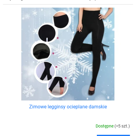
Zimowe legginsy ocieplane damskie
Dostępne
(>5 szt.)