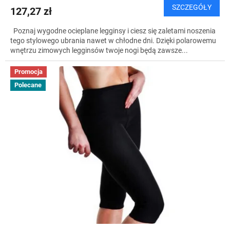
SZCZEGÓŁY
127,27 zł
Poznaj wygodne ocieplane legginsy i ciesz się zaletami noszenia
tego stylowego ubrania nawet w chłodne dni. Dzięki polarowemu
wnętrzu zimowych legginsów twoje nogi będą zawsze...
Promocja
Polecane