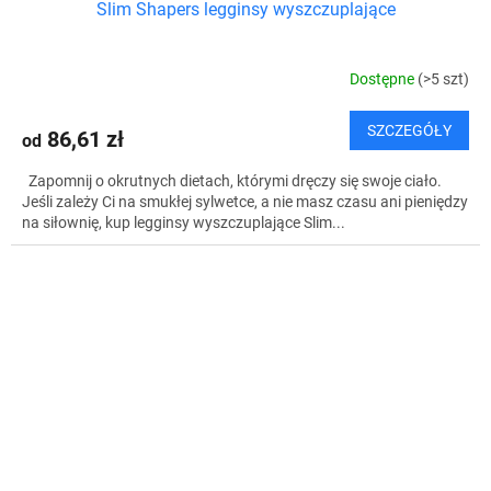
Slim Shapers legginsy wyszczuplające
Dostępne
(>5 szt)
SZCZEGÓŁY
86,61 zł
od
Zapomnij o okrutnych dietach, którymi dręczy się swoje ciało.
Jeśli zależy Ci na smukłej sylwetce, a nie masz czasu ani pieniędzy
na siłownię, kup legginsy wyszczuplające Slim...