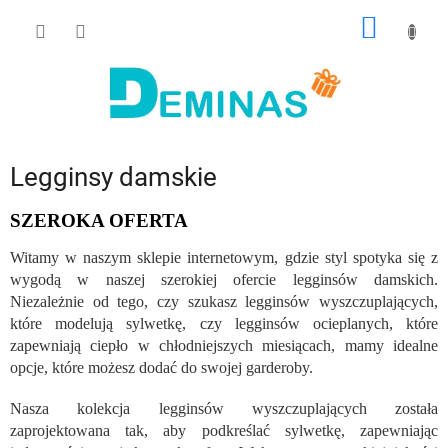
Przejść
KOSZY
do
treści
Legginsy damskie
SZEROKA OFERTA
Witamy w naszym sklepie internetowym, gdzie styl spotyka się z
wygodą w naszej szerokiej ofercie legginsów damskich.
Niezależnie od tego, czy szukasz legginsów wyszczuplających,
które modelują sylwetkę, czy legginsów ocieplanych, które
zapewniają ciepło w chłodniejszych miesiącach, mamy idealne
opcje, które możesz dodać do swojej garderoby.
Nasza kolekcja legginsów wyszczuplających została
zaprojektowana tak, aby podkreślać sylwetkę, zapewniając