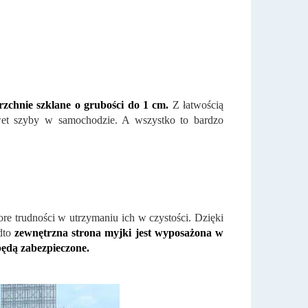
chnie szklane o grubości do 1 cm.
Z łatwością
awet szyby w samochodzie. A wszystko to bardzo
 trudności w utrzymaniu ich w czystości. Dzięki
dto
zewnętrzna strona myjki jest wyposażona w
będą zabezpieczone.