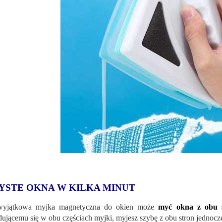
YSTE OKNA W KILKA MINUT
wyjątkowa myjka magnetyczna do okien może
myć okna z obu s
dującemu się w obu częściach myjki, myjesz szybę z obu stron jednocze