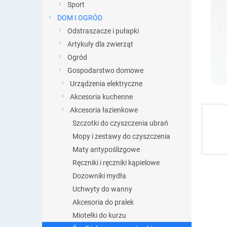
y
Sport
DOM I OGRÓD
Odstraszacze i pułapki
Artykuły dla zwierząt
Ogród
Gospodarstwo domowe
Urządzenia elektryczne
Akcesoria kuchenne
Akcesoria łazienkowe
Szczotki do czyszczenia ubrań
Mopy i zestawy do czyszczenia
Maty antypoślizgowe
Ręczniki i ręczniki kąpielowe
Dozowniki mydła
Uchwyty do wanny
Akcesoria do pralek
Miotełki do kurzu