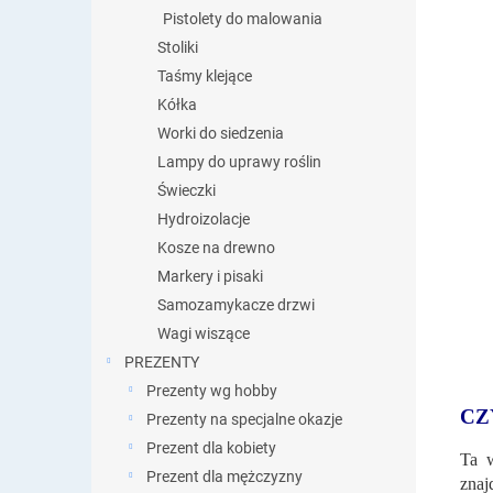
Pistolety do malowania
Stoliki
Taśmy klejące
Kółka
Worki do siedzenia
Lampy do uprawy roślin
Świeczki
Hydroizolacje
Kosze na drewno
Markery i pisaki
Samozamykacze drzwi
Wagi wiszące
PREZENTY
Prezenty wg hobby
CZ
Prezenty na specjalne okazje
Prezent dla kobiety
Ta 
Prezent dla mężczyzny
znaj