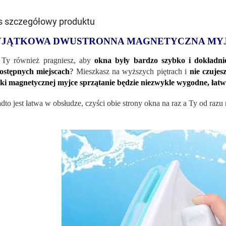
s szczegółowy produktu
JĄTKOWA DWUSTRONNA MAGNETYCZNA MYJ
Ty również pragniesz, aby
okna były bardzo szybko i dokładni
ostępnych miejscach
?
Mieszkasz na wyższych piętrach i
nie czuje
ki magnetycznej myjce sprzątanie będzie niezwykle wygodne, łatwe
dto jest łatwa w obsłudze, czyści obie strony okna na raz a Ty od raz