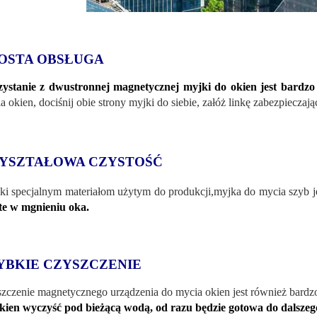
OSTA OBSŁUGA
ystanie z dwustronnej magnetycznej myjki do okien jest bardzo 
a okien, dociśnij obie strony myjki do siebie, załóż linkę zabezpiecza
YSZTAŁOWA CZYSTOŚĆ
ki specjalnym materiałom użytym do produkcji,myjka do mycia szyb j
te w mgnieniu oka.
YBKIE CZYSZCZENIE
zczenie magnetycznego urządzenia do mycia okien jest również bardzo 
kien wyczyść pod bieżącą wodą, od razu będzie gotowa do dalszeg