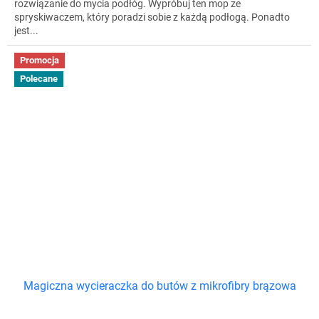
rozwiązanie do mycia podłóg. Wypróbuj ten mop ze
spryskiwaczem, który poradzi sobie z każdą podłogą. Ponadto
jest...
Promocja
Polecane
Magiczna wycieraczka do butów z mikrofibry brązowa