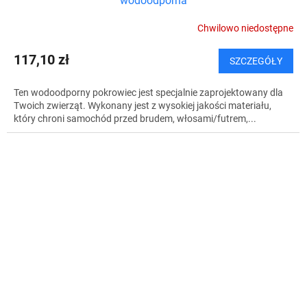
wodoodporna
Chwilowo niedostępne
117,10 zł
SZCZEGÓŁY
Ten wodoodporny pokrowiec jest specjalnie zaprojektowany dla
Twoich zwierząt. Wykonany jest z wysokiej jakości materiału,
który chroni samochód przed brudem, włosami/futrem,...