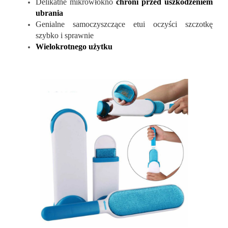
Delikatne mikrówłókno
chroni przed uszkodzeniem
ubrania
Genialne samoczyszczące etui oczyści szczotkę
szybko i sprawnie
Wielokrotnego użytku