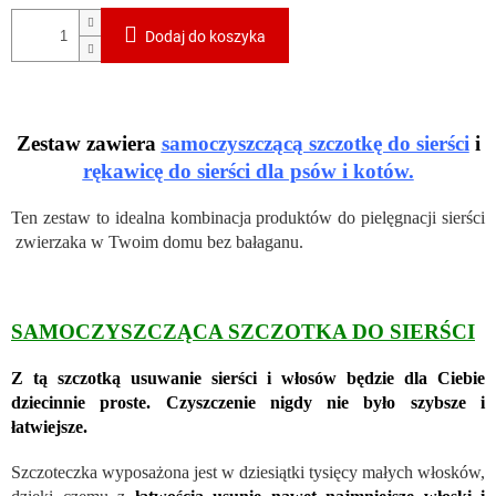
Dodaj do koszyka
Zestaw zawiera
samoczyszczącą szczotkę do sierści
i
rękawicę do sierści dla psów i kotów.
Ten zestaw to idealna kombinacja produktów do pielęgnacji sierści
zwierzaka w Twoim domu bez bałaganu.
SAMOCZYSZCZĄCA SZCZOTKA DO SIERŚCI
Z tą szczotką usuwanie sierści i włosów będzie dla Ciebie
dziecinnie proste. Czyszczenie nigdy nie było szybsze i
łatwiejsze.
Szczoteczka wyposażona jest w dziesiątki tysięcy małych włosków,