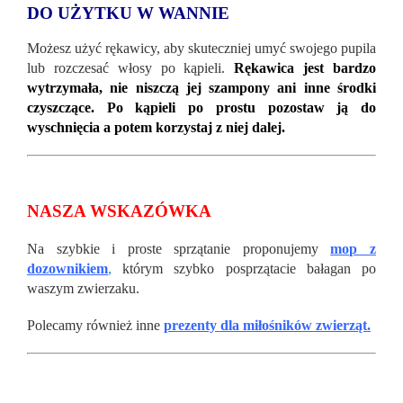
DO UŻYTKU W WANNIE
Możesz użyć rękawicy, aby skuteczniej umyć swojego pupila
lub rozczesać włosy po kąpieli.
Rękawica jest bardzo
wytrzymała, nie niszczą jej szampony ani inne środki
czyszczące. Po kąpieli po prostu pozostaw ją do
wyschnięcia a potem korzystaj z niej dalej.
NASZA WSKAZÓWKA
Na szybkie i proste sprzątanie proponujemy
mop z
dozownikiem
,
którym szybko posprzątacie bałagan po
waszym zwierzaku.
Polecamy również inne
prezenty dla miłośników zwierząt.