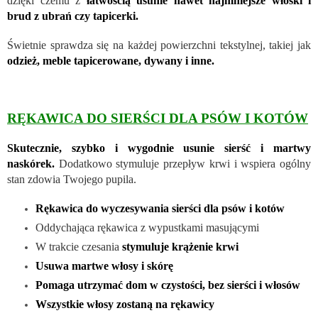
dzięki czemu z
łatwością usunie nawet najmniejsze włoski i
brud z ubrań czy tapicerki.
Świetnie sprawdza się na każdej powierzchni tekstylnej, takiej jak
odzież, meble tapicerowane, dywany i inne.
RĘKAWICA DO SIERŚCI DLA PSÓW I KOTÓW
Skutecznie, szybko i wygodnie usunie sierść i martwy
naskórek.
Dodatkowo stymuluje przepływ krwi i wspiera ogólny
stan zdowia Twojego pupila.
Rękawica do wyczesywania sierści dla psów i kotów
Oddychająca rękawica z wypustkami masującymi
W trakcie czesania
stymuluje krążenie krwi
Usuwa martwe włosy i skórę
Pomaga utrzymać dom w czystości, bez sierści i włosów
Wszystkie włosy zostaną na rękawicy