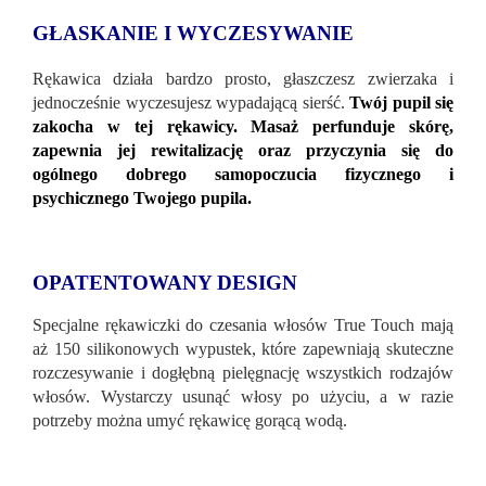
GŁASKANIE I WYCZESYWANIE
Rękawica działa bardzo prosto, głaszczesz zwierzaka i
jednocześnie wyczesujesz wypadającą sierść.
Twój pupil się
zakocha w tej rękawicy. Masaż perfunduje skórę,
zapewnia jej rewitalizację oraz przyczynia się do
ogólnego dobrego samopoczucia fizycznego i
psychicznego Twojego pupila.
OPATENTOWANY DESIGN
Specjalne rękawiczki do czesania włosów True Touch mają
aż 150 silikonowych wypustek, które zapewniają skuteczne
rozczesywanie i dogłębną pielęgnację wszystkich rodzajów
włosów. Wystarczy usunąć włosy po użyciu, a w razie
potrzeby można umyć rękawicę gorącą wodą.