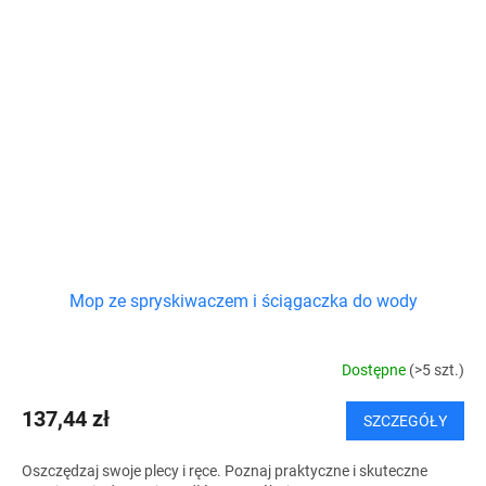
Mop ze spryskiwaczem i ściągaczka do wody
Dostępne
(>5 szt.)
137,44 zł
SZCZEGÓŁY
Oszczędzaj swoje plecy i ręce. Poznaj praktyczne i skuteczne