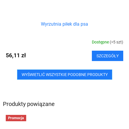
Wyrzutnia piłek dla psa
Dostępne
(>5 szt)
56,11 zł
SZCZEGÓŁY
WYŚWIETLIĆ WSZYSTKIE PODOBNE PRODUKTY
Produkty powiązane
Promocja