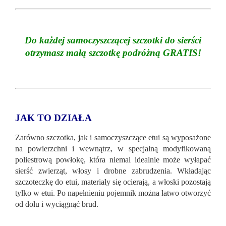
Do każdej samoczyszczącej szczotki do sierści
otrzymasz małą szczotkę podróżną
GRATIS!
JAK TO DZIAŁA
Zarówno szczotka, jak i samoczyszczące etui są wyposażone
na powierzchni i wewnątrz, w specjalną modyfikowaną
poliestrową powłokę, która niemal idealnie może wyłapać
sierść zwierząt, włosy i drobne zabrudzenia. Wkładając
szczoteczkę do etui, materiały się ocierają, a włoski pozostają
tylko w etui. Po napełnieniu pojemnik można łatwo otworzyć
od dołu i wyciągnąć brud.