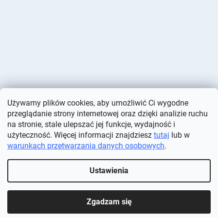
Używamy plików cookies, aby umożliwić Ci wygodne
przeglądanie strony internetowej oraz dzięki analizie ruchu
na stronie, stale ulepszać jej funkcje, wydajność i
użyteczność. Więcej informacji znajdziesz
tutaj
lub w
warunkach przetwarzania danych osobowych
.
Opracował Shoptet
Ustawienia
Copyright 2026
Deminas
. Wszystkie prawa zastrzeżone.
Edytuj
ustawienia plików cookie
Zgadzam się