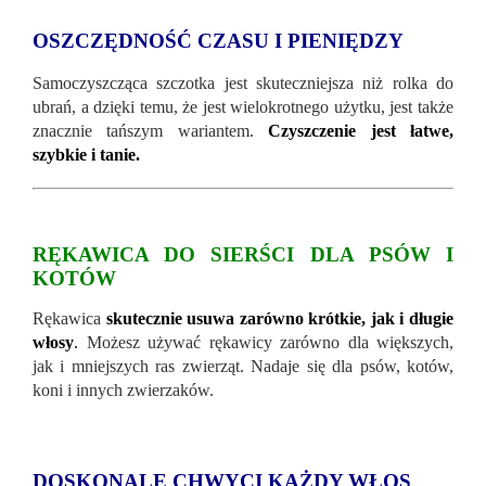
OSZCZĘDNOŚĆ CZASU I PIENIĘDZY
Samoczyszcząca szczotka jest skuteczniejsza niż rolka do
ubrań, a dzięki temu, że jest wielokrotnego użytku, jest także
znacznie tańszym wariantem.
Czyszczenie jest łatwe,
szybkie i tanie.
RĘKAWICA DO SIERŚCI DLA PSÓW I
KOTÓW
Rękawica
skutecznie usuwa zarówno krótkie, jak i długie
włosy
.
Możesz używać rękawicy zarówno dla większych,
jak i mniejszych ras zwierząt. Nadaje się dla psów, kotów,
koni i innych zwierzaków.
DOSKONALE CHWYCI KAŻDY WŁOS