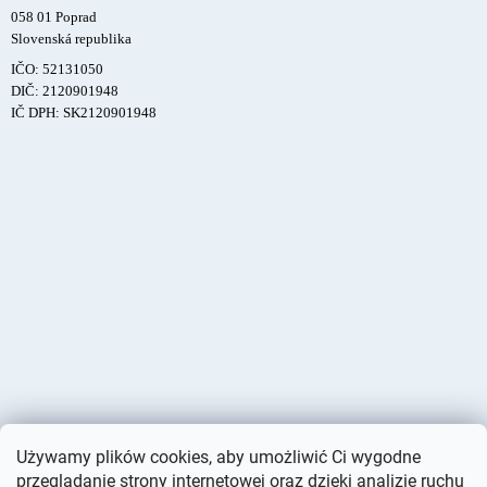
058 01 Poprad
Slovenská republika
IČO: 52131050
DIČ: 2120901948
IČ DPH: SK2120901948
Używamy plików cookies, aby umożliwić Ci wygodne
przeglądanie strony internetowej oraz dzięki analizie ruchu