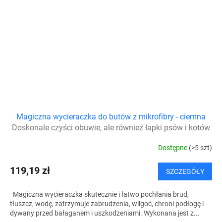
Magiczna wycieraczka do butów z mikrofibry - ciemna
Doskonale czyści obuwie, ale również łapki psów i kotów
Dostępne
(>5 szt)
119,19 zł
SZCZEGÓŁY
Magiczna wycieraczka skutecznie i łatwo pochłania brud,
tłuszcz, wodę, zatrzymuje zabrudzenia, wilgoć, chroni podłogę i
dywany przed bałaganem i uszkodzeniami. Wykonana jest z...