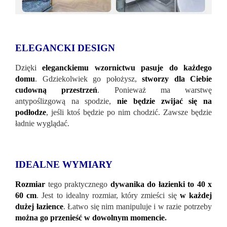
ELEGANCKI DESIGN
Dzięki
eleganckiemu wzornictwu pasuje do każdego
domu
. Gdziekolwiek go położysz,
stworzy dla Ciebie
cudowną przestrzeń
. Ponieważ ma warstwę
antypoślizgową na spodzie,
nie będzie zwijać się na
podłodze
, jeśli ktoś będzie po nim chodzić. Zawsze będzie
ładnie wyglądać.
IDEALNE WYMIARY
Rozmiar
tego praktycznego
dywanika do łazienki to 40 x
60 cm
. Jest to idealny rozmiar, który zmieści się
w każdej
dużej łazience
. Łatwo się nim manipuluje i w razie potrzeby
można go przenieść w dowolnym momencie
.