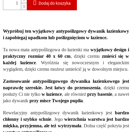
Dodaj do koszyka
Wypróbuj ten wyjątkowy antypoślizgowy dywanik łazienkowy
i zapobiegaj upadkom lub poślizgnięciom w łazience.
Ta nowa mata antypoślizgowa do łazienki ma
wyjątkowy design i
praktyczny rozmiar 40 x 60 cm
, dzięki czemu
zmieści się w
każdej łazience
. Wyróżnia się nowoczesnym i eleganckim
wyglądem, dzięki czemu możesz umieścić ją w dowolnym miejscu.
Zastosowanie antypoślizgowego dywanika łazienkowego jest
naprawdę szerokie. Jest łatwy do przenoszenia
, dzięki czemu
posłuży Ci nie tylko
w łazience
, ale również
przy basenie
, a nawet
jako dywanik
przy misce Twojego pupila
.
Rewelacyjny antypoślizgowy dywanik łazienkowy jest
bardzo
chłonny i szybko schnie
. Jego
wierzchnia warstwa jest bardzo
miękka, przyjemna, ale też wytrzymała
. Dolna część pokryta jest