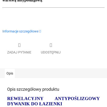
warstwą antypoślizgową
.
Informacje szczegółowe
ZADAJ PYTANIE
UDOSTĘPNIJ
Opis
Opis szczegółowy produktu
REWELACYJNY ANTYPOŚLIZGOWY
DYWANIK DO ŁAZIENKI