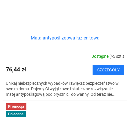
Mata antypoślizgowa łazienkowa
Dostępne
(>5 szt.)
76,44 zł
SZCZEGÓŁY
Unikaj niebezpiecznych wypadków i zwiększ bezpieczeństwo w
swoim domu. Dajemy Ci wyjątkowe i skuteczne rozwiązanie -
matę antypoślizgową pod prysznic i do wanny. Od teraz nie...
Promocja
Polecane