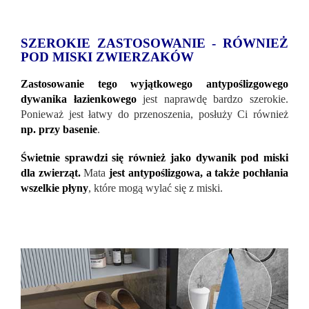
SZEROKIE ZASTOSOWANIE - RÓWNIEŻ
POD MISKI ZWIERZAKÓW
Zastosowanie tego wyjątkowego antypoślizgowego
dywanika łazienkowego
jest naprawdę bardzo szerokie.
Ponieważ jest łatwy do przenoszenia, posłuży Ci również
np. przy basenie
.
Świetnie sprawdzi się również jako dywanik pod miski
dla zwierząt.
Mata
jest antypoślizgowa, a także pochłania
wszelkie płyny
, które mogą wylać się z miski.