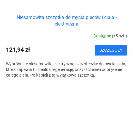
Niesamowita szczotka do mycia pleców i ciała -
elektryczna
Dostępne
(>5 szt.)
121,94 zł
SZCZEGÓŁY
Wypróbuj tę niesamowitą elektryczną szczoteczkę do mycia ciała,
która zapewni Ci idealną regenerację, oczyszczenie i odprężenie
całego ciała. Po kąpieli z tą wyjątkową szczotką...