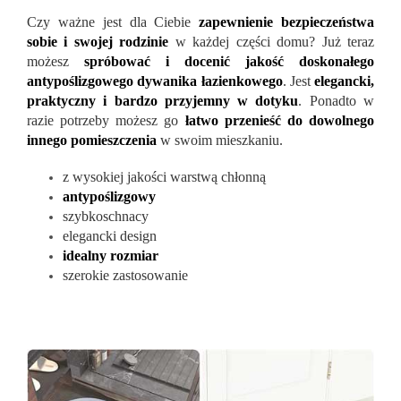
Czy ważne jest dla Ciebie
zapewnienie bezpieczeństwa
sobie i swojej rodzinie
w każdej części domu? Już teraz
możesz
spróbować i docenić jakość doskonałego
antypoślizgowego dywanika łazienkowego
. Jest
elegancki,
praktyczny i bardzo przyjemny w dotyku
. Ponadto w
razie potrzeby możesz go
łatwo przenieść do dowolnego
innego pomieszczenia
w swoim mieszkaniu.
z wysokiej jakości warstwą chłonną
antypoślizgowy
szybkoschnacy
elegancki design
idealny rozmiar
szerokie zastosowanie